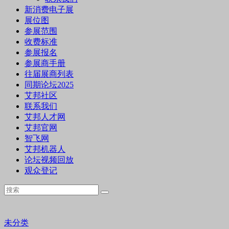
新消费电子展
展位图
参展范围
收费标准
参展报名
参展商手册
往届展商列表
同期论坛2025
艾邦社区
联系我们
艾邦人才网
艾邦官网
智飞网
艾邦机器人
论坛视频回放
观众登记
未分类