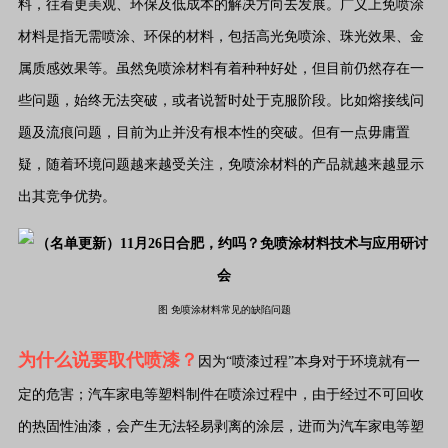
料，往着更美观、环保及低成本的解决方向去发展。广义上免喷涂
材料是指无需喷涂、环保的材料，包括高光免喷涂、珠光效果、金
属质感效果等。虽然免喷涂材料有着种种好处，但目前仍然存在一
些问题，始终无法突破，或者说暂时处于克服阶段。比如熔接线问
题及流痕问题，目前为止并没有根本性的突破。但有一点毋庸置
疑，随着环境问题越来越受关注，免喷涂材料的产品就越来越显示
出其竞争优势。
图 免喷涂材料常见的缺陷问题
为什么说要取代喷漆？
因为“喷漆过程”本身对于环境就有一
定的危害；汽车家电等塑料制件在喷涂过程中，由于经过不可回收
的热固性油漆，会产生无法轻易剥离的涂层，进而为汽车家电等塑