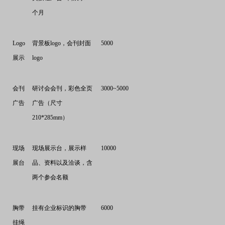
个月
Logo
背景板
logo
，会刊封面
5000
展示
logo
会刊
研讨会会刊，彩色全页
3000~5000
广告
广告（尺寸
210*285mm
）
现场
现场展示台，展示样
10000
展台
品、资料以及洽谈，含
两个参会名额
胸带
挂有企业标识的胸带
6000
挂绳