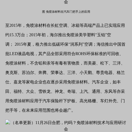
图 免喷涂材料在汽车门把手上的应用
至2015年，免喷涂材料在长虹空调、冰箱等高端产品上已实现应用
约15.3万台；2015年初，海尔推出免喷涂美学塑料“玉铂”空
调； 2015年夏，格力推出低碳环保“润系列”空调；海信推出中国首
批LED液晶电视，其产品全部采用符合ROHS环保标准的可回收、
免喷涂材料，不含铅和汞等有毒有害物质，而美菱、松下、三洋、
奥克斯、苏泊尔、奔腾、荣事达、三洋、小天鹅、尊贵电器、格兰
仕、嘉龙等家电企业也在逐步采用免喷涂材料。汽车企业，如丰
田、福特、大众、雪铁龙、神龙、奇瑞、上汽、通用、东风等亦采
用免喷涂材料应用于汽车保险杆下护板、高光格栅、车灯外壳、门
把手等，在未来应用范围也将会越广。