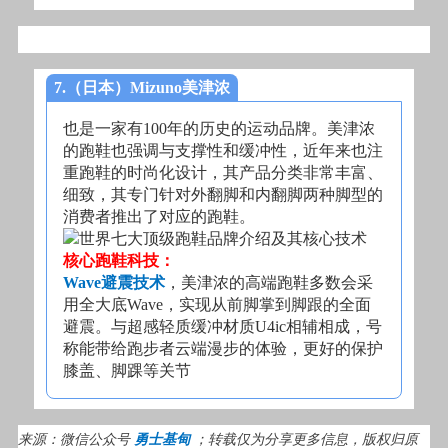
7.（日本）Mizuno美津浓
也是一家有100年的历史的运动品牌。美津浓
的跑鞋也强调与支撑性和缓冲性，近年来也注
重跑鞋的时尚化设计，其产品分类非常丰富、
细致，其专门针对外翻脚和内翻脚两种脚型的
消费者推出了对应的跑鞋。
核心跑鞋科技：
Wave避震技术
，美津浓的高端跑鞋多数会采
用全大底Wave，实现从前脚掌到脚跟的全面
避震。与超感轻质缓冲材质U4ic相辅相成，号
称能带给跑步者云端漫步的体验，更好的保护
膝盖、脚踝等关节
来源：微信公众号
勇士基甸
；转载仅为分享更多信息，版权归原