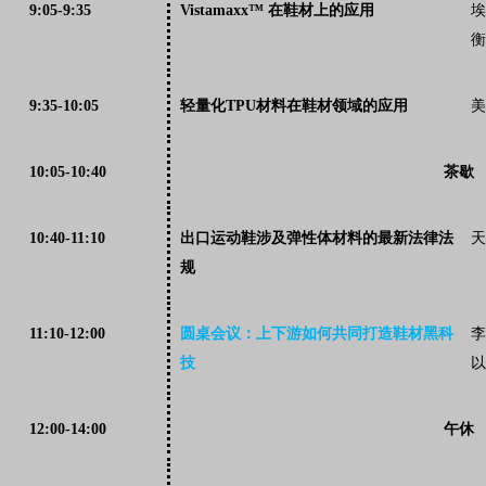
9:05-9:35
Vistamaxx™
在鞋材上的应用
埃
衡
9:35-10:05
轻量化TPU材料在鞋材领域的应用
美
10:05-10:40
茶歇
10:40-11:10
出口运动鞋涉及弹性体材料的最新法律法
天
规
11:10-12:00
圆桌会议：上下游如何共同打造鞋材黑科
李
技
以
12:00-14:00
午休