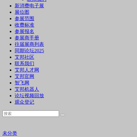
新消费电子展
展位图
参展范围
收费标准
参展报名
参展商手册
往届展商列表
同期论坛2025
艾邦社区
联系我们
艾邦人才网
艾邦官网
智飞网
艾邦机器人
论坛视频回放
观众登记
未分类