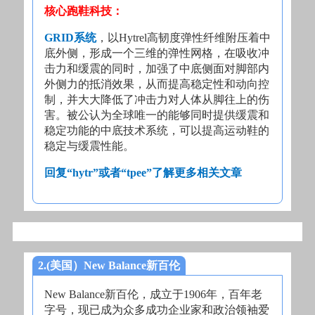
核心跑鞋科技：
GRID系统
，以Hytrel高韧度弹性纤维附压着中
底外侧，形成一个三维的弹性网格，在吸收冲
击力和缓震的同时，加强了中底侧面对脚部内
外侧力的抵消效果，从而提高稳定性和动向控
制，并大大降低了冲击力对人体从脚往上的伤
害。被公认为全球唯一的能够同时提供缓震和
稳定功能的中底技术系统，可以提高运动鞋的
稳定与缓震性能。
回复“hytr”或者“tpee”了解更多相关文章
2.(美国）New Balance新百伦
New Balance新百伦，成立于1906年，百年老
字号，现已成为众多成功企业家和政治领袖爱