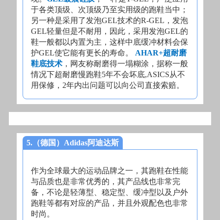
于各类顶级、次顶级乃至实用级的跑鞋当中；
另一种是采用了发泡GEL技术的R-GEL，发泡
GEL轻量但是不耐用，因此，采用发泡GEL的
鞋一般都以内置为主，这样中底缓冲材料会保
护GEL使它能有更长的寿命。
AHAR+超耐磨
鞋底技术
，网友称耐磨得一塌糊涂，据称一般
情况下超耐磨慢跑鞋5年不会坏底,ASICS从不
用保修，2年内出问题可以向公司直接索赔。
5.（德国）Adidas阿迪达斯
作为全球最大的运动品牌之一，其跑鞋在性能
与品质也是非常优秀的，其产品线也非常完
备，不论是轻薄型、稳定型、缓冲型以及户外
跑鞋等都有对应的产品，并且外观配色也非常
时尚。