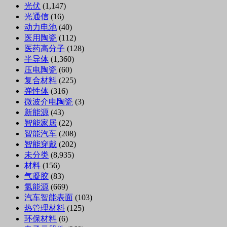
光伏
(1,147)
光通信
(16)
动力电池
(40)
医用陶瓷
(112)
医药高分子
(128)
半导体
(1,360)
压电陶瓷
(60)
复合材料
(225)
弹性体
(316)
微波介电陶瓷
(3)
新能源
(43)
智能家居
(22)
智能汽车
(208)
智能穿戴
(202)
未分类
(8,935)
材料
(156)
气凝胶
(83)
氢能源
(669)
汽车智能表面
(103)
热管理材料
(125)
环保材料
(6)