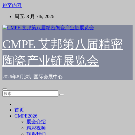
跳至内容
周五. 8 月 7th, 2026
CMPE 艾邦第八届精密
陶瓷产业链展览会
2026年8月深圳国际会展中心
首页
CMPE2026
展会介绍
精彩视频
联系我们