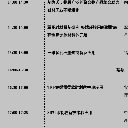
14:00-14:30
新陶氏，携最广泛的聚合物产品组合助力
陶
鞋材工业不断进步
14:30-15:00
军用鞋材最新研究-极端环境用新型鞋底
军
弹性尼龙体材料的开发
星
15:30-16:00
三维多孔石墨烯制备及应用
福
16:00-16:30
茶歇
16:30-17:00
TPE在缓震柔软鞋材的中底应用
安
理
17:00-17:25
3D打印制鞋新技术和应用
中
新