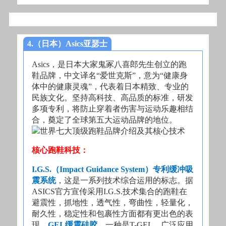
4.（日本）Asics亚瑟士
Asics，是日本大家鬼冢八喜郎先生创立的跑
鞋品牌，中文译名“爱世克斯”，意为“健康身
体中的健康灵魂”，代表着日本精致、专业的
民族文化。坚持高科技、高品质的标准，研发
多项专利，将防止穿着者伤害与运动乐趣相结
合，奠定了全球第五大运动品牌的地位。
核心跑鞋科技：
I.G.S.（Impact Guidance System）专利缓冲吸
震系统
，这是一系列技术综合运用的标志。据
ASICS官方宣传采用I.G.S.技术集合的跑鞋在
避震性，抓地性，透气性，弯曲性，轻量化，
耐久性，稳定性和包裹性方面都有更出色的表
现。
GEL缓震硅胶
，一种是T-GEL，广泛应用