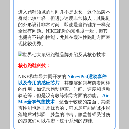
进入跑鞋领域的时间并不是太长，这个品牌本
身就比较年轻，但进步速度非常惊人，其跑鞋
的外形设计非常时尚，即使是当街鞋穿一样完
全没有问题。NIKE跑鞋的知名度一般，但其
也拥有不错的性能，尤其在缓冲性跑鞋方面表
现比较优秀。
核心跑鞋科技：
NIKE和苹果共同开发的
Nike+iPod运动套件
以及专用的感应芯片
，其能够起到与前者同样
的作用，如记录跑动距离、时间、速度和运动
轨迹等，但是没有教练指导方面的功能。
Air
Max全掌气垫技术
，适合于较硬的路面，其缓
震性能也是非常优秀的，可以尽可能的减少脚
落地后对脚踝、膝盖的冲击，膝盖曾经受过伤
的跑友们可以考虑下这个系列的跑鞋。