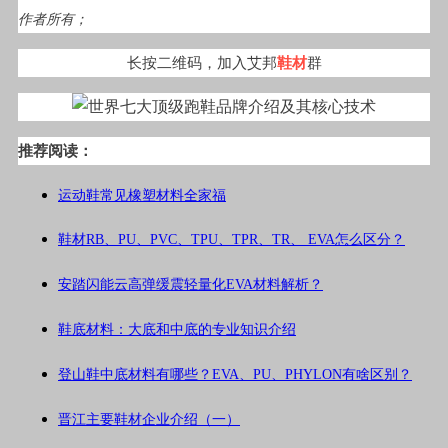
作者所有；
长按二维码，加入艾邦
鞋材
群
推荐阅读：
运动鞋常见橡塑材料全家福
鞋材RB、PU、PVC、TPU、TPR、TR、 EVA怎么区分？
安踏闪能云高弹缓震轻量化EVA材料解析？
鞋底材料：大底和中底的专业知识介绍
登山鞋中底材料有哪些？EVA、PU、PHYLON有啥区别？
晋江主要鞋材企业介绍（一）