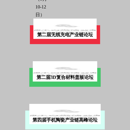
第二届无线充电产业链论坛
第二届3D复合材料盖板论坛
第四届手机陶瓷产业链高峰论坛