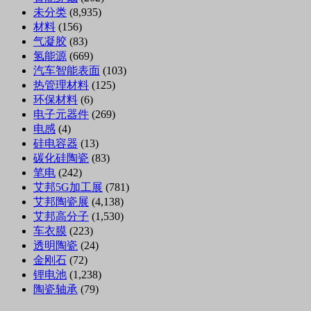
未分类
(8,935)
材料
(156)
气凝胶
(83)
氢能源
(669)
汽车智能表面
(103)
热管理材料
(125)
环保材料
(6)
电子元器件
(269)
电感
(4)
硅电容器
(13)
碳化硅陶瓷
(83)
笔电
(242)
艾邦5G加工展
(781)
艾邦陶瓷展
(4,138)
艾邦高分子
(1,530)
车衣膜
(223)
透明陶瓷
(24)
金刚石
(72)
锂电池
(1,238)
陶瓷轴承
(79)