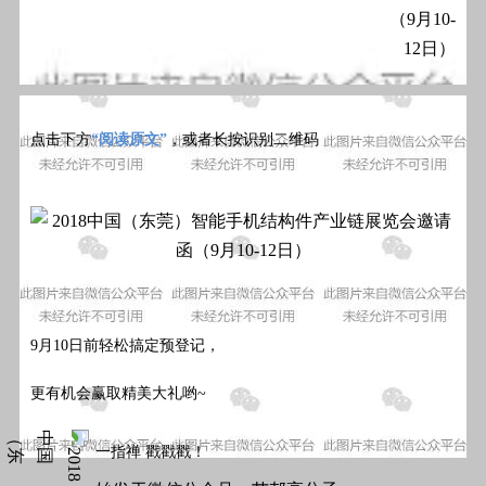
点击下方
“阅读原文”
，或者长按识别二维码
9月10日前轻松搞定预登记，
更有机会赢取精美大礼哟~
一指禅 戳戳戳！