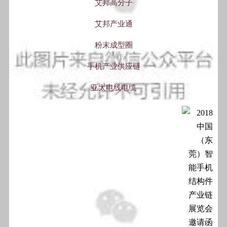
艾邦高分子
艾邦产业
通
粉末成型圈
手机产业供应链
亚太电线电缆