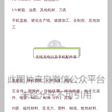
UV树脂、油墨、其他耗材、刀具
手机盖板、硬化生产线、镀膜加工、全制程、其他加
工
无线充电以及手机配件展
发射台、接收模块、IC半导体、模组
五金件、塑胶件、传输线圈、移动电源、电子元器
件、电容、MCU、PCB、FPC、其他
PI膜、磁性材料、亚克力、塑料、铜线、散热材料、