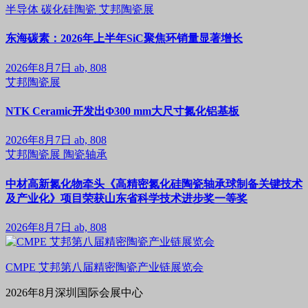
半导体
碳化硅陶瓷
艾邦陶瓷展
东海碳素：2026年上半年SiC聚焦环销量显著增长
2026年8月7日
ab, 808
艾邦陶瓷展
NTK Ceramic开发出Φ300 mm大尺寸氮化铝基板
2026年8月7日
ab, 808
艾邦陶瓷展
陶瓷轴承
中材高新氮化物牵头《高精密氮化硅陶瓷轴承球制备关键技术
及产业化》项目荣获山东省科学技术进步奖一等奖
2026年8月7日
ab, 808
CMPE 艾邦第八届精密陶瓷产业链展览会
2026年8月深圳国际会展中心