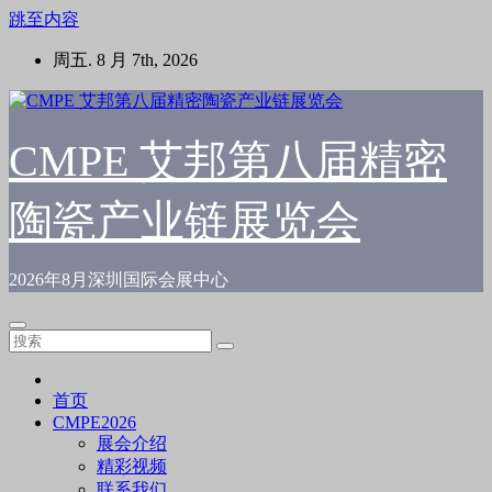
跳至内容
周五. 8 月 7th, 2026
CMPE 艾邦第八届精密
陶瓷产业链展览会
2026年8月深圳国际会展中心
首页
CMPE2026
展会介绍
精彩视频
联系我们