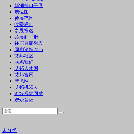
新消费电子展
展位图
参展范围
收费标准
参展报名
参展商手册
往届展商列表
同期论坛2025
艾邦社区
联系我们
艾邦人才网
艾邦官网
智飞网
艾邦机器人
论坛视频回放
观众登记
未分类