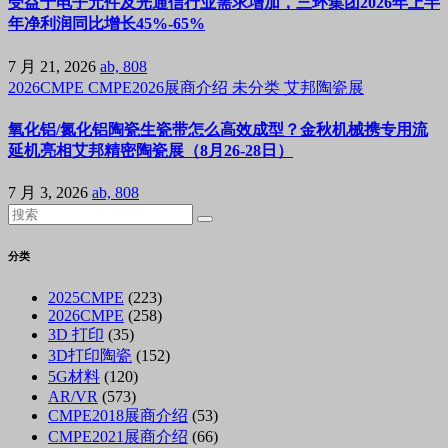
受益于电子元件及光通信行业需求增加，三环集团2026年上半
年净利润同比增长45%-65%
7 月 21, 2026
ab, 808
2026CMPE
CMPE2026展商介绍
未分类
艾邦陶瓷展
氧化铝/氮化铝陶瓷生瓷带怎么高效成型？金秋机械携专用流
延机亮相艾邦精密陶瓷展（8月26-28日）
7 月 3, 2026
ab, 808
分类
2025CMPE
(223)
2026CMPE
(258)
3D 打印
(35)
3D打印陶瓷
(152)
5G材料
(120)
AR/VR
(573)
CMPE2018展商介绍
(53)
CMPE2021展商介绍
(66)