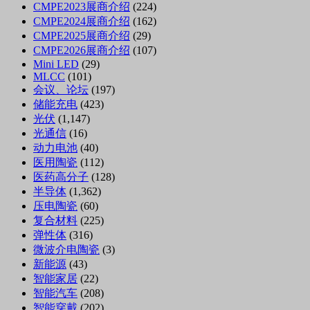
CMPE2023展商介绍
(224)
CMPE2024展商介绍
(162)
CMPE2025展商介绍
(29)
CMPE2026展商介绍
(107)
Mini LED
(29)
MLCC
(101)
会议、论坛
(197)
储能充电
(423)
光伏
(1,147)
光通信
(16)
动力电池
(40)
医用陶瓷
(112)
医药高分子
(128)
半导体
(1,362)
压电陶瓷
(60)
复合材料
(225)
弹性体
(316)
微波介电陶瓷
(3)
新能源
(43)
智能家居
(22)
智能汽车
(208)
智能穿戴
(202)