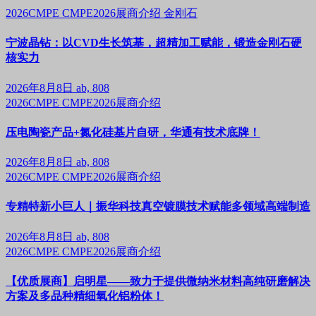
2026CMPE
CMPE2026展商介绍
金刚石
宁波晶钻：以CVD生长筑基，超精加工赋能，锻造金刚石硬
核实力
2026年8月8日
ab, 808
2026CMPE
CMPE2026展商介绍
压电陶瓷产品+氮化硅基片自研，华通有技术底牌！
2026年8月8日
ab, 808
2026CMPE
CMPE2026展商介绍
专精特新小巨人｜振华科技真空镀膜技术赋能多领域高端制造
2026年8月8日
ab, 808
2026CMPE
CMPE2026展商介绍
【优质展商】启明星——致力于提供微纳米材料高纯研磨解决
方案及多品种精细氧化铝粉体！