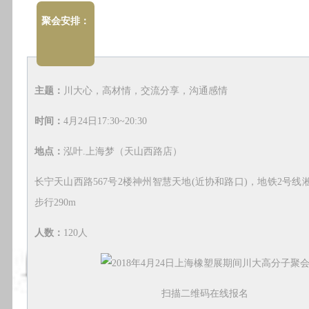
聚会安排：
主题：
川大心，高材情，交流分享，沟通感情
时间：
4月24日17:30~20:30
地点：
泓叶.上海梦（天山西路店）
长宁天山西路567号2楼神州智慧天地(近协和路口)，地铁2号线
步行290m
人数：
120人
扫描二维码在线报名