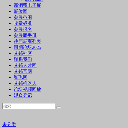
新消费电子展
展位图
参展范围
收费标准
参展报名
参展商手册
往届展商列表
同期论坛2025
艾邦社区
联系我们
艾邦人才网
艾邦官网
智飞网
艾邦机器人
论坛视频回放
观众登记
未分类