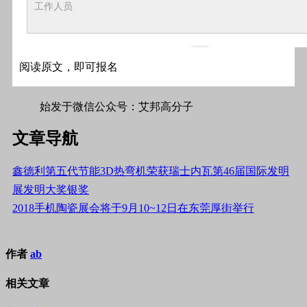
工作人员
阅读原文，即可报名
始发于微信公众号：艾邦高分子
文章导航
鑫德利第五代节能3D热弯机荣获瑞士内瓦第46届国际发明
展发明大奖银奖
2018手机陶瓷展会将于9月10~12日在东莞厚街举行
作者
ab
相关文章