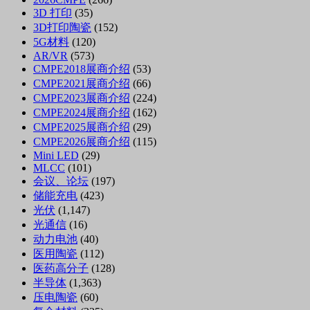
3D 打印
(35)
3D打印陶瓷
(152)
5G材料
(120)
AR/VR
(573)
CMPE2018展商介绍
(53)
CMPE2021展商介绍
(66)
CMPE2023展商介绍
(224)
CMPE2024展商介绍
(162)
CMPE2025展商介绍
(29)
CMPE2026展商介绍
(115)
Mini LED
(29)
MLCC
(101)
会议、论坛
(197)
储能充电
(423)
光伏
(1,147)
光通信
(16)
动力电池
(40)
医用陶瓷
(112)
医药高分子
(128)
半导体
(1,363)
压电陶瓷
(60)