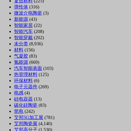
复合材料
(225)
弹性体
(316)
微波介电陶瓷
(3)
新能源
(43)
智能家居
(22)
智能汽车
(208)
智能穿戴
(202)
未分类
(8,936)
材料
(156)
气凝胶
(83)
氢能源
(669)
汽车智能表面
(103)
热管理材料
(125)
环保材料
(6)
电子元器件
(269)
电感
(4)
硅电容器
(13)
碳化硅陶瓷
(83)
笔电
(242)
艾邦5G加工展
(781)
艾邦陶瓷展
(4,140)
艾邦高分子
(1,530)