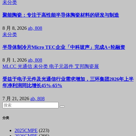
未分类
聚能陶瓷：专注于高性能半导体陶瓷材料的研发与制造
8 月 8, 2026
ab, 808
未分类
半导体制冷片Micro TEC企业「中科玻声」完成A+轮融资
8 月 1, 2026
ab, 808
MLCC
光通信
未分类
电子元器件
艾邦陶瓷展
受益于电子元件及光通信行业需求增加，三环集团2026年上半
年净利润同比增长45%-65%
7 月 21, 2026
ab, 808
分类
2025CMPE
(223)
2026CMPE
(266)