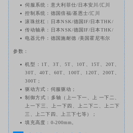
伺服系统：意大利菲仕/日本安川/汇川
控制系统：德国倍福/基恩士/汇川
滚珠丝杠：日本NSK/德国IF/日本THK/
传动轴承：日本NSK/德国IF/日本THK/
电器元件：德国施耐德 /美国霍尼韦尔
参数：
机型：1T、3T、5T、10T、15T、20T、
30T、40T、
60T、100T、120T、200T、
300T；
驱动方式：伺服驱动；
制御方式：多轴（上一下一、上 一下二、
上一下三、上一下四、上二下二、上二下
三、上二下四、上三下七等）；
填充高度：0-200mm。