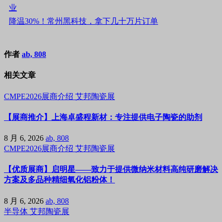
业
降温30%！常州黑科技，拿下几十万片订单
作者
ab, 808
相关文章
CMPE2026展商介绍
艾邦陶瓷展
【展商推介】上海卓盛程新材：专注提供电子陶瓷的助剂
8 月 6, 2026
ab, 808
CMPE2026展商介绍
艾邦陶瓷展
【优质展商】启明星——致力于提供微纳米材料高纯研磨解决
方案及多品种精细氧化铝粉体！
8 月 6, 2026
ab, 808
半导体
艾邦陶瓷展