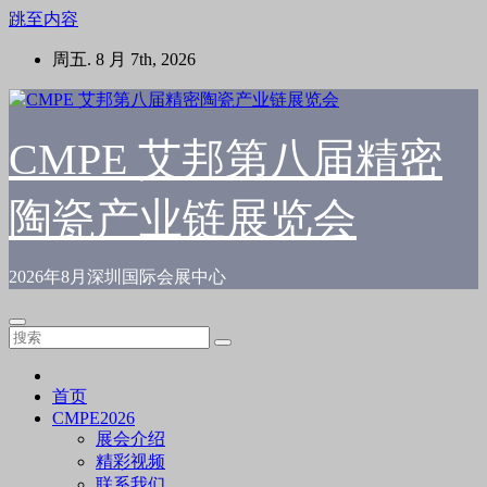
跳至内容
周五. 8 月 7th, 2026
CMPE 艾邦第八届精密
陶瓷产业链展览会
2026年8月深圳国际会展中心
首页
CMPE2026
展会介绍
精彩视频
联系我们