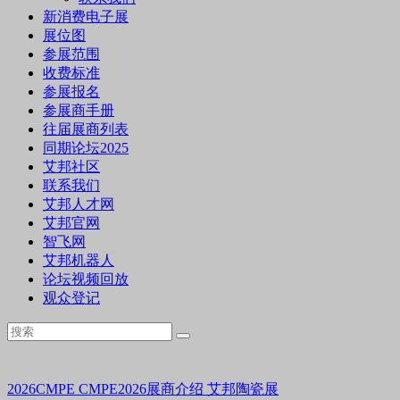
新消费电子展
展位图
参展范围
收费标准
参展报名
参展商手册
往届展商列表
同期论坛2025
艾邦社区
联系我们
艾邦人才网
艾邦官网
智飞网
艾邦机器人
论坛视频回放
观众登记
2026CMPE
CMPE2026展商介绍
艾邦陶瓷展