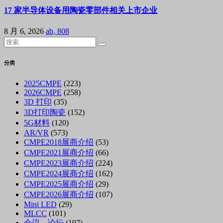
17 家半导体设备用陶瓷零部件相关上市企业
8 月 6, 2026
ab, 808
分类
2025CMPE
(223)
2026CMPE
(258)
3D 打印
(35)
3D打印陶瓷
(152)
5G材料
(120)
AR/VR
(573)
CMPE2018展商介绍
(53)
CMPE2021展商介绍
(66)
CMPE2023展商介绍
(224)
CMPE2024展商介绍
(162)
CMPE2025展商介绍
(29)
CMPE2026展商介绍
(107)
Mini LED
(29)
MLCC
(101)
会议、论坛
(197)