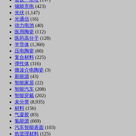
储能充电
(423)
光伏
(1,147)
光通信
(16)
动力电池
(40)
医用陶瓷
(112)
医药高分子
(128)
半导体
(1,360)
压电陶瓷
(60)
复合材料
(225)
弹性体
(316)
微波介电陶瓷
(3)
新能源
(43)
智能家居
(22)
智能汽车
(208)
智能穿戴
(202)
未分类
(8,935)
材料
(156)
气凝胶
(83)
氢能源
(669)
汽车智能表面
(103)
热管理材料
(125)