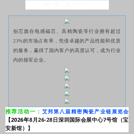
03 加工案例分享
创芯旗在电感磁芯、高精陶瓷等行业拥有超过
23%的市场占有率，凭借卓越的产品性能和优质
的服务，赢得了国内客户的高度认可，成为行业
内的领军企业。
推荐活动一：
艾邦第八届精密陶瓷产业链展览会
【2026年
8月26-28日深圳国际会展中心7号馆（宝
安新馆）】