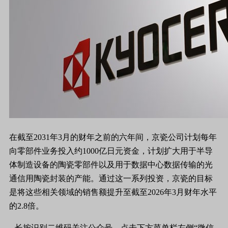
在截至2031年3月的财年之前的六年间，京瓷公司计划每年
向零部件业务投入约1000亿日元资金，计划扩大用于半导
体制造设备的陶瓷零部件以及用于数据中心数据传输的光
通信用陶瓷封装的产能。通过这一系列投资，京瓷的目标
是将这些相关领域的销售额提升至截至2026年3月财年水平
的2.8倍。
长按识别二维码关注公众号，点击下方菜单栏左侧“微信