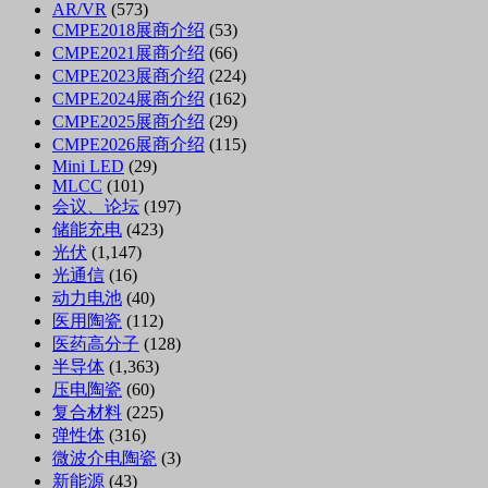
AR/VR
(573)
CMPE2018展商介绍
(53)
CMPE2021展商介绍
(66)
CMPE2023展商介绍
(224)
CMPE2024展商介绍
(162)
CMPE2025展商介绍
(29)
CMPE2026展商介绍
(115)
Mini LED
(29)
MLCC
(101)
会议、论坛
(197)
储能充电
(423)
光伏
(1,147)
光通信
(16)
动力电池
(40)
医用陶瓷
(112)
医药高分子
(128)
半导体
(1,363)
压电陶瓷
(60)
复合材料
(225)
弹性体
(316)
微波介电陶瓷
(3)
新能源
(43)