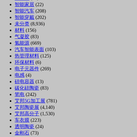
智能家居
(22)
智能汽车
(208)
智能穿戴
(202)
未分类
(8,936)
材料
(156)
气凝胶
(83)
氢能源
(669)
汽车智能表面
(103)
热管理材料
(125)
环保材料
(6)
电子元器件
(269)
电感
(4)
硅电容器
(13)
碳化硅陶瓷
(83)
笔电
(242)
艾邦5G加工展
(781)
艾邦陶瓷展
(4,140)
艾邦高分子
(1,530)
车衣膜
(223)
透明陶瓷
(24)
金刚石
(73)