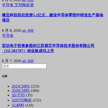
半导体
艾邦陶瓷展
臻宝科技拟总投资5.2亿元，建设半导体零部件研发生产基地
项目
8 月 8, 2026
ab, 808
半导体
宏达电子投资参股的江苏展芯半导体技术股份有限公司
（SZ.301707）创业板成功上市
8 月 7, 2026
ab, 808
分类
2025CMPE
(223)
2026CMPE
(266)
3D 打印
(35)
3D打印陶瓷
(152)
5G材料
(120)