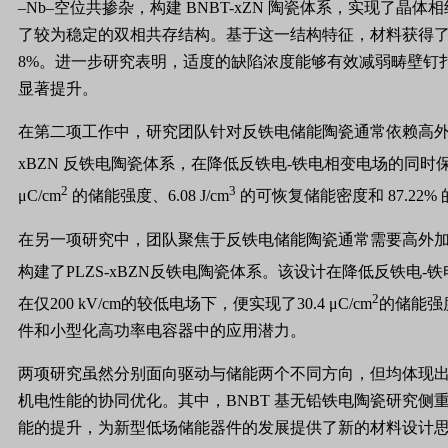
–Nb–空位共掺杂，构建 BNBT-xZN 陶瓷体系，实现了晶体相
了较为稳定的双相共存结构。基于这一结构特征，材料获得了高达0
8%。进一步研究表明，适度的缺陷浓度能够有效减弱畴壁钉
显著提升。
在第二项工作中，研究团队针对反铁电储能陶瓷通常依赖高外加电
xBZN 反铁电陶瓷体系，在降低反铁电-铁电相变电场的同时保持较高
2
3
μC/cm
的储能强度、6.08 J/cm
的可恢复储能密度和 87.2
在另一项研究中，团队聚焦于反铁电储能陶瓷通常需要高外加
构建了PLZS-xBZN反铁电陶瓷体系。该设计在降低反铁电-
2
在仅200 kV/cm的较低电场下，便实现了30.4 μC/cm
的储能强度、
件和小型化高功率电容器中的应用潜力。
两项研究虽然分别面向驱动与储能两个不同方向，但均体现
机电性能的协同优化。其中，BNBT 基无铅铁电陶瓷研究侧
能的提升，为新型低场储能器件的发展提供了新的材料设计