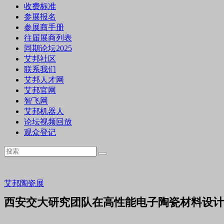
收费标准
参展报名
参展商手册
往届展商列表
同期论坛2025
艾邦社区
联系我们
艾邦人才网
艾邦官网
智飞网
艾邦机器人
论坛视频回放
观众登记
艾邦陶瓷展
西安交大研究团队在高性能电子陶瓷材料设计