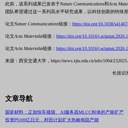
此前，该系列成果已发表于
Nature Communications
和
Acta Mater
团队希望通过这一系列高水平研究成果，以科技创新的特殊形
论文
Nature Communications
链接：
https://doi.org/10.1038/s4146
论文
Acta Materialia
链接：
https://doi.org/10.1016/j.actamat.2026
论文
Acta Materialia
链接：
https://doi.org/10.1016/j.actamat.2026
来源：西安交通大学，https://news.xjtu.edu.cn/info/1004/232025.
长按识
文章导航
国瓷材料：正加快车规级、AI服务器MLCC粉体的产能扩产
投资约169亿日元，村田计划扩大热敏电阻产能