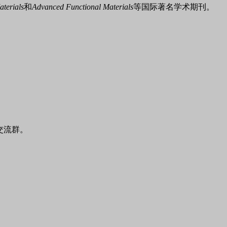
terials
和
Advanced Functional Materials
等国际著名学术期刊。
交流群。