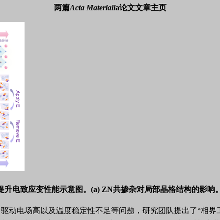
两篇
Acta Materiali
a论文文章主页
提升电致应变性能示意图。(a) ZN共掺杂对局部晶格结构的影响。
动电场高以及温度稳定性不足等问题，研究团队提出了“相界工程-缺