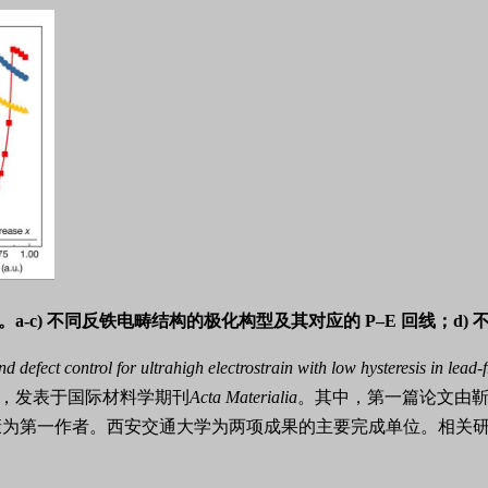
-c) 不同反铁电畴结构的极化构型及其对应的 P–E 回线；d
defect control for ultrahigh electrostrain with low hysteresis in lea
，发表于国际材料学期刊
Acta Materialia
。其中，第一篇论文由
康为第一作者。西安交通大学为两项成果的主要完成单位。相关