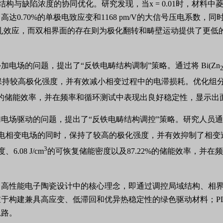
结构与缺陷浓度的协同优化。研究发现，当x = 0.01时，材料中菱方
.70%的单极电致应变和1168 pm/V的大信号压电系数，同时
扎效应，而双相界面的存在则为极化翻转和畴壁运动提供了更低
场的问题，提出了“反铁电畴结构调制”策略。通过将 Bi(Zn
2
极化强度，并有效减小相变过程中的电滞损耗。优化组分 0.84PLZS-0
2% 的储能效率，并在频率和循环测试中表现出良好稳定性，显
电场驱动的问题，提出了“反铁电畴结构调控”策略。研究人员通
铁电相变电场的同时，保持了较高的极化强度，并有效抑制了相变过程中的
3
6.08 J/cm
的可恢复储能密度以及87.22%的储能效率，并
出高性能电子陶瓷设计中的核心理念，即通过调控局域结构、相
重于构建兼具高应变、低滞回和优异热稳定性的绿色驱动材料；PL
思路。