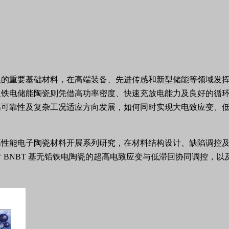
的重要基础材料，在高端装备、先进传感和新型储能等领域发挥
反铁电储能陶瓷则凭借高功率密度、快速充放电能力及良好的循
高可靠性及复杂工况适应方向发展，如何同时实现大电致应变、
高性能电子陶瓷材料开展系列研究，在材料结构设计、缺陷调控
别针对 BNBT 基无铅铁电陶瓷的超高电致应变与低滞回协同调控，以及 
。