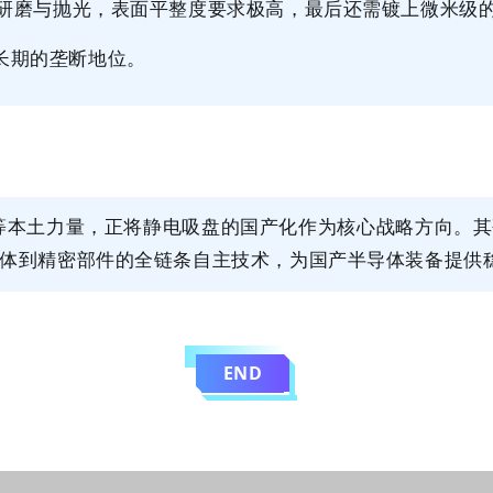
研磨与抛光，表面平整度要求极高，最后还需镀上微米级
长期的垄断地位。
等本土力量，正将静电吸盘的国产化作为核心战略方向。
其
体到精密部件的全链条自主技术
，
为国产半导体装备提供
END