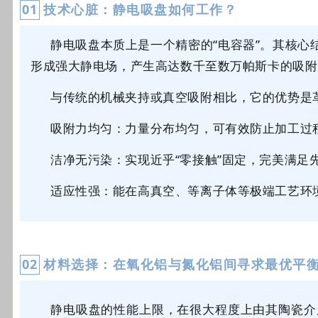
01
技术心脏：静电吸盘如何工作？
静电吸盘本质上是一个精密的
“电
容器”。其核心
形成强大静电场，产生高达数千至数万帕斯卡的吸附
与传统的机械夹持或真空吸附相比，它的优势是
吸附力均匀：力量分布均匀，可有效防止加工过
洁净无污染：实现近乎
“零接触”固定，完美满足
适应性强：能在高真空、等离子体等极端工艺环
0
2
材料
选择：在氧化铝与氮化铝间寻求最优平
静电吸盘的性能上限，在很大程度上由其陶瓷介