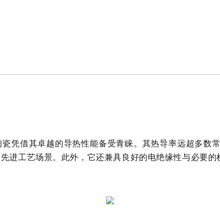
陶瓷凭借
其
卓越的导热性能备受青睐。其热导率远超多数
的先进工艺场景。此外，它还兼具良好的电绝缘性与必要的