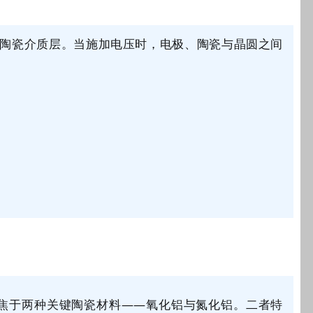
的陶瓷介质层。当施加电压时，电极、陶瓷与晶圆之间
焦于两种关键陶瓷材料
——氧化铝与氮化铝。二者特