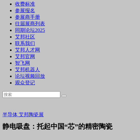
收费标准
参展报名
参展商手册
往届展商列表
同期论坛2025
艾邦社区
联系我们
艾邦人才网
艾邦官网
智飞网
艾邦机器人
论坛视频回放
观众登记
半导体
艾邦陶瓷展
静电吸盘：托起中国“芯”的精密陶瓷