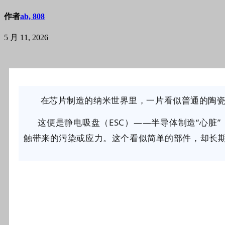
作者
ab, 808
5 月 11, 2026
在
芯片制造的纳米世界里，一片看似普通的陶
这便是静电吸盘（
ESC
）——半导体制造“心脏
触带来的污染或应力。这个看似简单的部件，却长