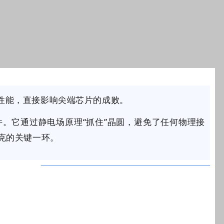
性能，直接
影响
尖端芯片的成败。
件。它通过静电场原理“抓住”晶圆，避免了任何物理接
克的关键一环。