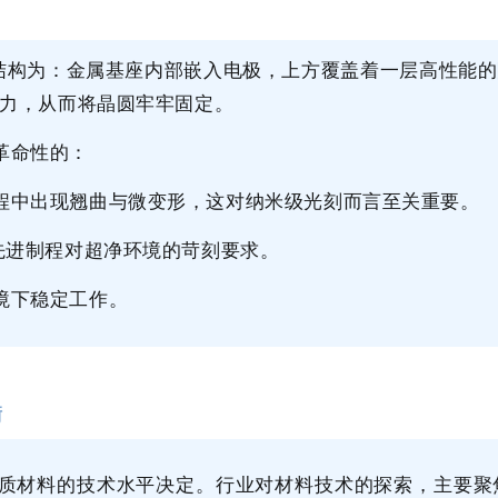
结构为：金属基座内部嵌入电极，上方覆盖着一层高性能
力，从而将晶圆牢牢固定。
革命性的：
程中出现翘曲与微变形，这对纳米级光刻而言至关重要。
先进制程对超净环境的苛刻要求。
境下稳定工作。
衡
质材料的技术水平决定。行业对材料技术的探索，主要聚