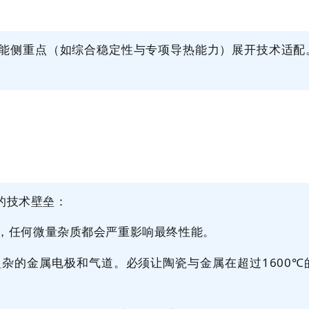
能侧重点（如综合稳定性与专项导热能力）展开技术适配
的技术壁垒：
，任何微量杂质都会严重影响最终性能。
复杂的金属电极和气道。必须让陶瓷与金属在超过
1600
℃