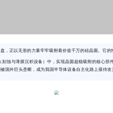
瓷盘，正以无形的力量牢牢吸附着价值千万的硅晶圆。它的
”（刻蚀与薄膜沉积设备）中，实现晶圆超稳吸附的核心部
期被国外巨头垄断，成为我国半导体设备自主化路上亟待攻