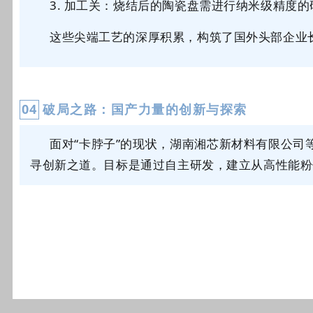
3.
加工关：烧结后的陶瓷盘需进行纳米级精度的
这些尖端工艺的深厚积累，构筑了国外头部企业
0
4
破局之路：国产力量的创新与探索
面对
“卡脖子”的现状，
湖南湘芯新材料有限公司
寻创新之道。
目标是通过自主研发，建立
从高性能粉