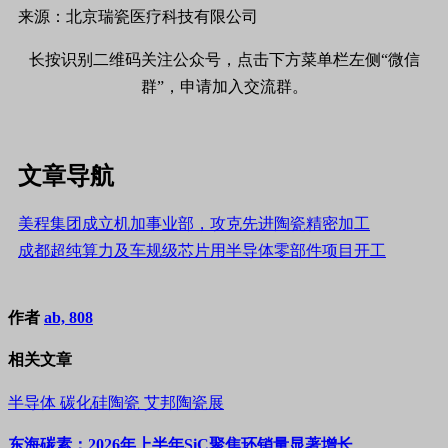
来源：北京瑞瓷医疗科技有限公司
长按识别二维码关注公众号，点击下方菜单栏左侧“微信
群”，申请加入交流群。
文章导航
美程集团成立机加事业部，攻克先进陶瓷精密加工
成都超纯算力及车规级芯片用半导体零部件项目开工
作者
ab, 808
相关文章
半导体
碳化硅陶瓷
艾邦陶瓷展
东海碳素：2026年上半年SiC聚焦环销量显著增长