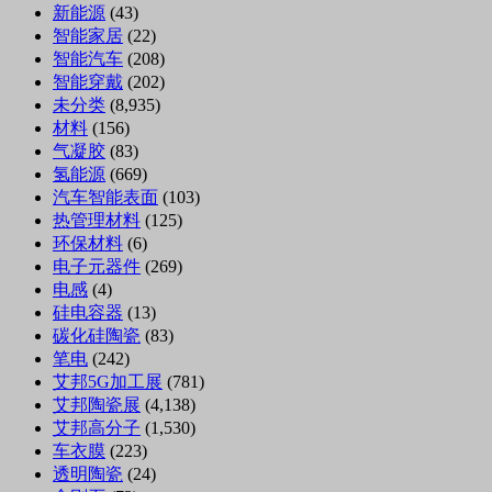
新能源
(43)
智能家居
(22)
智能汽车
(208)
智能穿戴
(202)
未分类
(8,935)
材料
(156)
气凝胶
(83)
氢能源
(669)
汽车智能表面
(103)
热管理材料
(125)
环保材料
(6)
电子元器件
(269)
电感
(4)
硅电容器
(13)
碳化硅陶瓷
(83)
笔电
(242)
艾邦5G加工展
(781)
艾邦陶瓷展
(4,138)
艾邦高分子
(1,530)
车衣膜
(223)
透明陶瓷
(24)