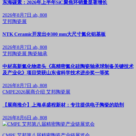
东海碳素：2026年上半年SiC聚焦环销量显著增长
2026年8月7日
ab, 808
艾邦陶瓷展
NTK Ceramic开发出Φ300 mm大尺寸氮化铝基板
2026年8月7日
ab, 808
艾邦陶瓷展
陶瓷轴承
中材高新氮化物牵头《高精密氮化硅陶瓷轴承球制备关键技术
及产业化》项目荣获山东省科学技术进步奖一等奖
2026年8月7日
ab, 808
CMPE2026展商介绍
艾邦陶瓷展
【展商推介】上海卓盛程新材：专注提供电子陶瓷的助剂
2026年8月6日
ab, 808
CMPE 艾邦第八届精密陶瓷产业链展览会