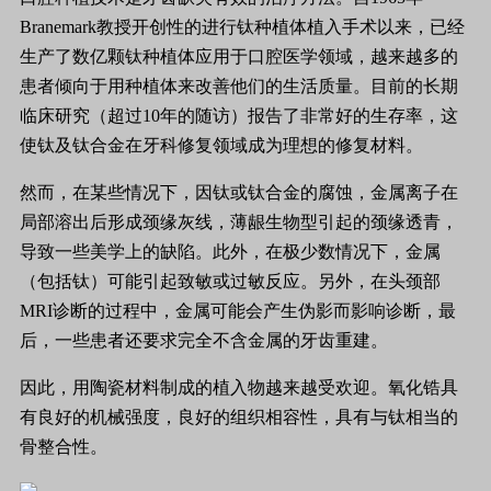
Branemark教授开创性的进行钛种植体植入手术以来，已经
生产了数亿颗钛种植体应用于口腔医学领域，越来越多的
患者倾向于用种植体来改善他们的生活质量。目前的长期
临床研究（超过10年的随访）报告了非常好的生存率，这
使钛及钛合金在牙科修复领域成为理想的修复材料。
然而，在某些情况下，因钛或钛合金的腐蚀，金属离子在
局部溶出后形成颈缘灰线，薄龈生物型引起的颈缘透青，
导致一些美学上的缺陷。此外，在极少数情况下，金属
（包括钛）可能引起致敏或过敏反应。另外，在头颈部
MRI诊断的过程中，金属可能会产生伪影而影响诊断，最
后，一些患者还要求完全不含金属的牙齿重建。
因此，用陶瓷材料制成的植入物越来越受欢迎。氧化锆具
有良好的机械强度，良好的组织相容性，具有与钛相当的
骨整合性。