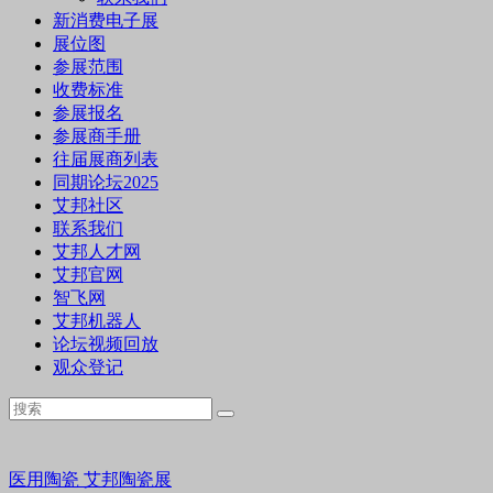
新消费电子展
展位图
参展范围
收费标准
参展报名
参展商手册
往届展商列表
同期论坛2025
艾邦社区
联系我们
艾邦人才网
艾邦官网
智飞网
艾邦机器人
论坛视频回放
观众登记
医用陶瓷
艾邦陶瓷展