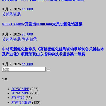
8 月 7, 2026
ab, 808
艾邦陶瓷展
NTK Ceramic开发出Φ300 mm大尺寸氮化铝基板
8 月 7, 2026
ab, 808
艾邦陶瓷展
陶瓷轴承
中材高新氮化物牵头《高精密氮化硅陶瓷轴承球制备关键技术
及产业化》项目荣获山东省科学技术进步奖一等奖
8 月 7, 2026
ab, 808
分类
2025CMPE
(223)
2026CMPE
(258)
3D 打印
(35)
3D打印陶瓷
(152)