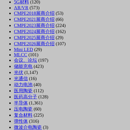
5G材料
(120)
AR/VR
(573)
CMPE2018展商介绍
(53)
CMPE2021展商介绍
(66)
CMPE2023展商介绍
(224)
CMPE2024展商介绍
(162)
CMPE2025展商介绍
(29)
CMPE2026展商介绍
(107)
Mini LED
(29)
MLCC
(101)
会议、论坛
(197)
储能充电
(423)
光伏
(1,147)
光通信
(16)
动力电池
(40)
医用陶瓷
(112)
医药高分子
(128)
半导体
(1,361)
压电陶瓷
(60)
复合材料
(225)
弹性体
(316)
微波介电陶瓷
(3)