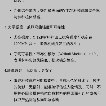
优秀；
④骨结合能力：微粗糙表面的Y-TZP种植体骨结合率
与钛种植体相当。
3. 力学强度，兼顾弯曲强度和可靠性
①高强度：Y-TZP材料的四点抗弯强度可稳定在
1200MPa以上，降低机械并发症的发生；
②高可靠性：韦布尔模数（Weibull Modulus）> 10，
表明材料失效风险低，批次稳定性高。
4.影像兼容，无伪影，更安全
陶瓷种植体在MRI检查中，具有出色的对比度、较少
的伪影、无辐射、能准确评估植入物情况，同时，不
用担心因金属种植体自身材料的原因而引起的成像干
扰或产热问题从而影响诊断。