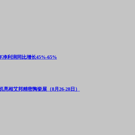
净利润同比增长45%-65%
亮相艾邦精密陶瓷展（8月26-28日）