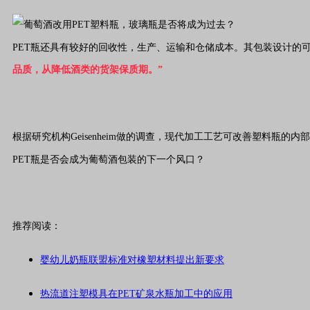
PET瓶还具有较好的回收性，生产、运输和仓储成本。其包装设计的
品质，从降低酒类的货架保质期。”
根据研究机构Geisenheim做的调查，现代加工工艺可改善塑料
PET瓶是否会成为葡萄酒包装的下一个风口？
推荐阅读：
婴幼儿奶瓶联盟标准对橡塑材料提出新要求
热流道注塑模具在PET矿泉水瓶加工中的应用