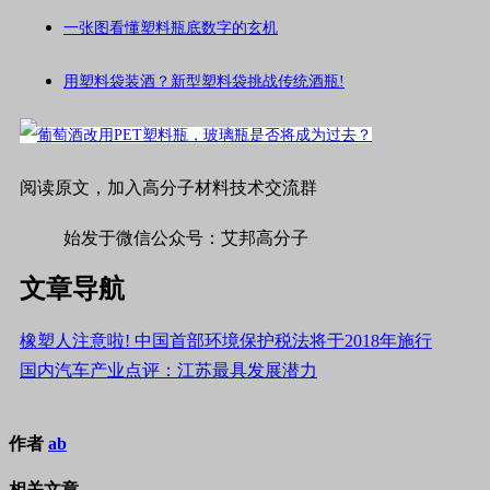
一张图看懂塑料瓶底数字的玄机
用塑料袋装酒？新型塑料袋挑战传统酒瓶!
阅读原文，加入高分子材料技术交流群
始发于微信公众号：艾邦高分子
文章导航
橡塑人注意啦! 中国首部环境保护税法将于2018年施行
国内汽车产业点评：江苏最具发展潜力
作者
ab
相关文章