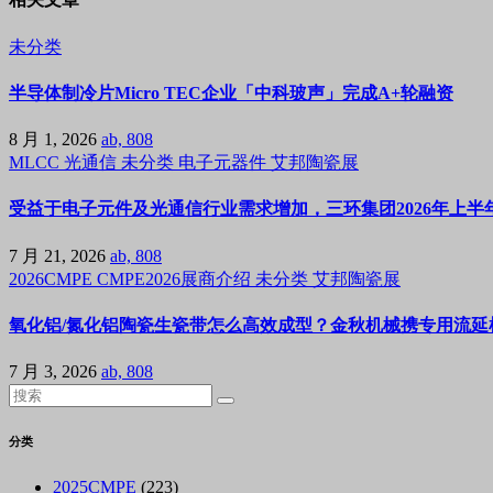
未分类
半导体制冷片Micro TEC企业「中科玻声」完成A+轮融资
8 月 1, 2026
ab, 808
MLCC
光通信
未分类
电子元器件
艾邦陶瓷展
受益于电子元件及光通信行业需求增加，三环集团2026年上半年
7 月 21, 2026
ab, 808
2026CMPE
CMPE2026展商介绍
未分类
艾邦陶瓷展
氧化铝/氮化铝陶瓷生瓷带怎么高效成型？金秋机械携专用流延机
7 月 3, 2026
ab, 808
分类
2025CMPE
(223)