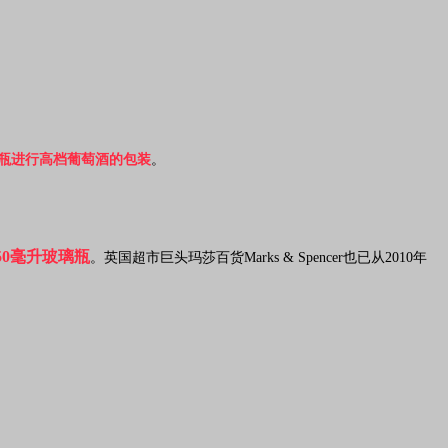
料瓶进行高档葡萄酒的包装
。
50毫升玻璃瓶
。英国超市巨头玛莎百货Marks & Spencer也已从2010年