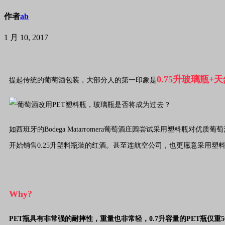
作者
ab
1 月 10, 2017
0.75升玻璃瓶+
提起传统的葡萄酒包装，大部分人的第一印象是
如西班牙的Bodega Matarromera葡萄酒庄园尝试采用塑料瓶对优质
开始销售0.25升塑料瓶装的红酒。
甚至连航空公司，也更愿意采用塑
Why?
PET瓶具有非常强的耐摔性，重量也非常轻，0.7升容量的PET瓶仅