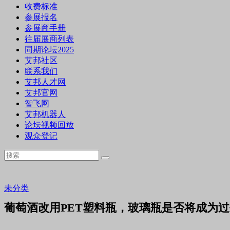
收费标准
参展报名
参展商手册
往届展商列表
同期论坛2025
艾邦社区
联系我们
艾邦人才网
艾邦官网
智飞网
艾邦机器人
论坛视频回放
观众登记
未分类
葡萄酒改用PET塑料瓶，玻璃瓶是否将成为