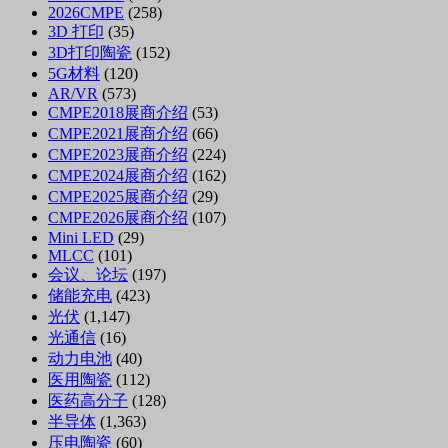
2026CMPE
(258)
3D 打印
(35)
3D打印陶瓷
(152)
5G材料
(120)
AR/VR
(573)
CMPE2018展商介绍
(53)
CMPE2021展商介绍
(66)
CMPE2023展商介绍
(224)
CMPE2024展商介绍
(162)
CMPE2025展商介绍
(29)
CMPE2026展商介绍
(107)
Mini LED
(29)
MLCC
(101)
会议、论坛
(197)
储能充电
(423)
光伏
(1,147)
光通信
(16)
动力电池
(40)
医用陶瓷
(112)
医药高分子
(128)
半导体
(1,363)
压电陶瓷
(60)