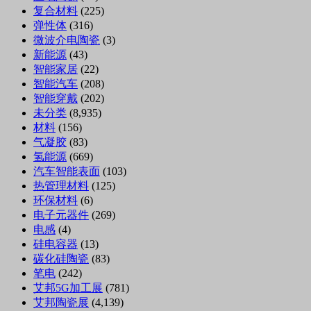
复合材料
(225)
弹性体
(316)
微波介电陶瓷
(3)
新能源
(43)
智能家居
(22)
智能汽车
(208)
智能穿戴
(202)
未分类
(8,935)
材料
(156)
气凝胶
(83)
氢能源
(669)
汽车智能表面
(103)
热管理材料
(125)
环保材料
(6)
电子元器件
(269)
电感
(4)
硅电容器
(13)
碳化硅陶瓷
(83)
笔电
(242)
艾邦5G加工展
(781)
艾邦陶瓷展
(4,139)