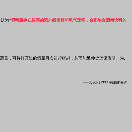
，认为
“塑料瓶存在较高的紫外线辐射和氧气迁移，会影响含酒精饮料的
塑料瓶盖，可将打开过的酒瓶再次进行密封，从而能延伸货架保质期。
So,
——文章源于CPRJ 中国塑料橡胶