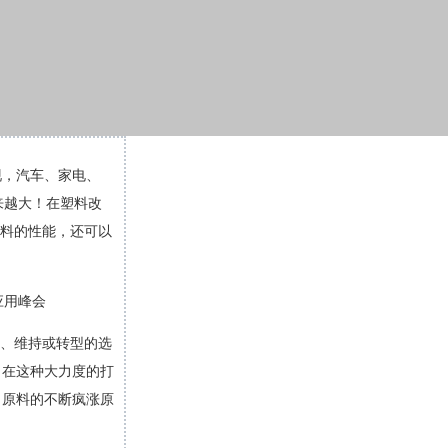
现，汽车、家电、
来越大！在塑料改
塑料的性能，还可以
大、维持或转型的选
，在这种大力度的打
，原料的不断疯涨原