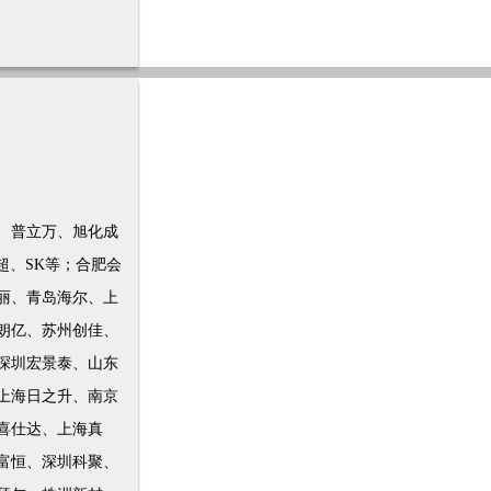
、普立万、旭化成
超、SK等；
合肥会
丽、青岛海尔、上
朗亿、苏州创佳、
深圳宏景泰、山东
上海日之升、南京
喜仕达、上海真
富恒、深圳科聚、