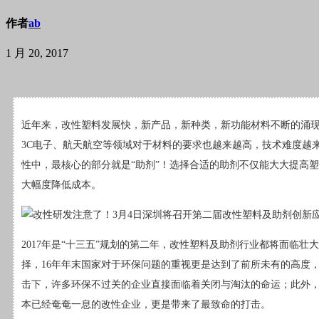
作者
ab
1 月 20, 2017
近年来，改性塑料发展快，新产品，新种类，新功能材料不断的涌
3C电子、航天航空等领域对于材料的要求也越来越高，技术难度越
性中，最核心的部分就是“助剂”！选择合适的助剂不仅能大大提高
大幅度降低成本。
2017年是“十三五”规划的第二年，改性塑料及助剂行业都将面临壮
择，16年年末国家对于环保问题的重视更是达到了前所未有的高度
击下，许多环保不过关的企业直接面临着关闭与淘汰的命运；此外
本已经奄奄一息的改性企业，更是带来了最致命的打击。