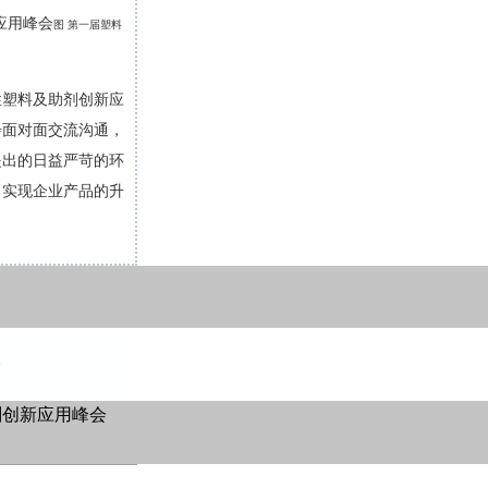
图 第一届塑料
性塑料及助剂创新应
步面对面交流沟通，
提出的日益严苛的环
，实现企业产品的升