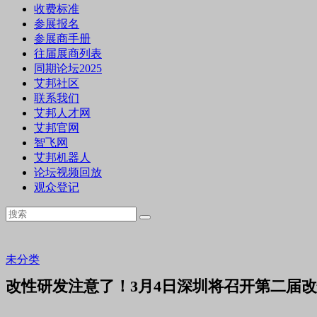
收费标准
参展报名
参展商手册
往届展商列表
同期论坛2025
艾邦社区
联系我们
艾邦人才网
艾邦官网
智飞网
艾邦机器人
论坛视频回放
观众登记
未分类
改性研发注意了！3月4日深圳将召开第二届