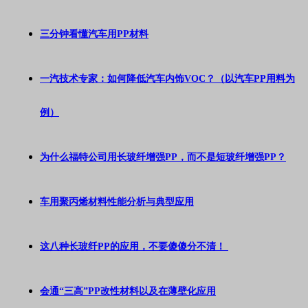
三分钟看懂汽车用PP材料
一汽技术专家：如何降低汽车内饰VOC？（以汽车PP用料为
例）
为什么福特公司用长玻纤增强PP，而不是短玻纤增强PP？
车用聚丙烯材料性能分析与典型应用
这八种长玻纤PP的应用，不要傻傻分不清！
会通“三高”PP改性材料以及在薄壁化应用