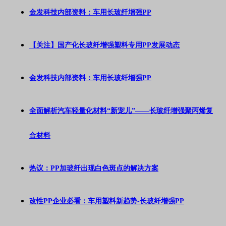
金发科技内部资料：车用长玻纤增强PP
【关注】国产化长玻纤增强塑料专用PP发展动态
金发科技内部资料：车用长玻纤增强PP
全面解析汽车轻量化材料“新宠儿”——长玻纤增强聚丙烯复
合材料
热议：PP加玻纤出现白色斑点的解决方案
改性PP企业必看：车用塑料新趋势-长玻纤增强PP