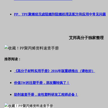
PP、TPE聚烯烃无卤阻燃剂阻燃机理及配方和应用中常见问题
艾邦高分子独家整理
推荐阅读：
《高分子材料实用手册》2016年版重磅推出（请收好）
价值5W的注塑手册，朋友圈转疯了！
助剂速查手册，改性塑料研发工程师必备！