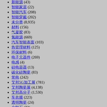
新能源
(43)
智能家居
(22)
智能汽车
(208)
智能穿戴
(202)
未分类
(8,935)
材料
(156)
气凝胶
(83)
氢能源
(669)
汽车智能表面
(103)
热管理材料
(125)
环保材料
(6)
电子元器件
(269)
电感
(4)
硅电容器
(13)
碳化硅陶瓷
(83)
笔电
(242)
艾邦5G加工展
(781)
艾邦陶瓷展
(4,138)
艾邦高分子
(1,530)
车衣膜
(223)
透明陶瓷
(24)