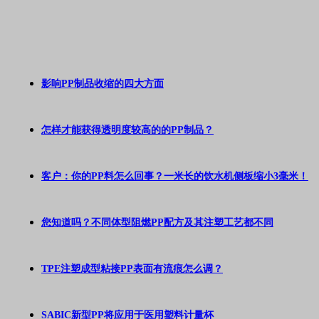
影响PP制品收缩的四大方面
怎样才能获得透明度较高的的PP制品？
客户：你的PP料怎么回事？一米长的饮水机侧板缩小3毫米！
您知道吗？不同体型阻燃PP配方及其注塑工艺都不同
TPE注塑成型粘接PP表面有流痕怎么调？
SABIC新型PP将应用于医用塑料计量杯