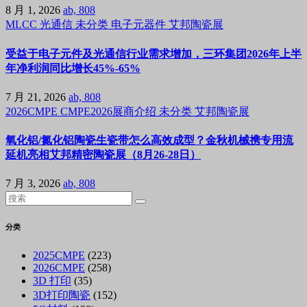
8 月 1, 2026
ab, 808
MLCC
光通信
未分类
电子元器件
艾邦陶瓷展
受益于电子元件及光通信行业需求增加，三环集团2026年上半
年净利润同比增长45%-65%
7 月 21, 2026
ab, 808
2026CMPE
CMPE2026展商介绍
未分类
艾邦陶瓷展
氧化铝/氮化铝陶瓷生瓷带怎么高效成型？金秋机械携专用流
延机亮相艾邦精密陶瓷展（8月26-28日）
7 月 3, 2026
ab, 808
分类
2025CMPE
(223)
2026CMPE
(258)
3D 打印
(35)
3D打印陶瓷
(152)