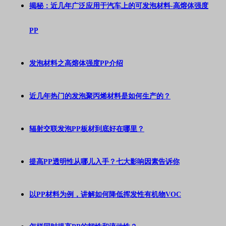
揭秘：近几年广泛应用于汽车上的可发泡材料-高熔体强度
PP
发泡材料之高熔体强度PP介绍
近几年热门的发泡聚丙烯材料是如何生产的？
辐射交联发泡PP板材到底好在哪里？
提高PP透明性从哪儿入手？七大影响因素告诉你
以PP材料为例，讲解如何降低挥发性有机物VOC