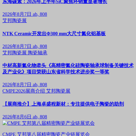
东海碳素：2026年上半年SiC聚焦环销量显著增长
2026年8月7日
ab, 808
艾邦陶瓷展
NTK Ceramic开发出Φ300 mm大尺寸氮化铝基板
2026年8月7日
ab, 808
艾邦陶瓷展
陶瓷轴承
中材高新氮化物牵头《高精密氮化硅陶瓷轴承球制备关键技术
及产业化》项目荣获山东省科学技术进步奖一等奖
2026年8月7日
ab, 808
CMPE2026展商介绍
艾邦陶瓷展
【展商推介】上海卓盛程新材：专注提供电子陶瓷的助剂
2026年8月6日
ab, 808
CMPE 艾邦第八届精密陶瓷产业链展览会