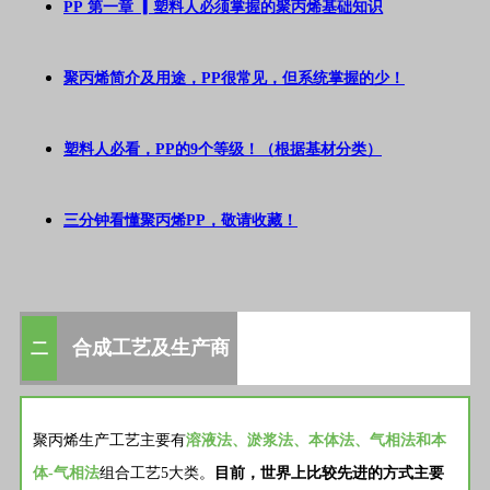
PP 第一章 ▎塑料人必须掌握的聚丙烯基础知识
聚丙烯简介及用途，PP很常见，但系统掌握的少！
塑料人必看，PP的9个等级！（根据基材分类）
三分钟看懂聚丙烯PP，敬请收藏！
合成工艺及生产商
二
聚丙烯生产工艺主要有
溶液法、淤浆法、本体法、气相法和本
体-气相法
组合工艺5大类。
目前，世界上比较先进的方式主要