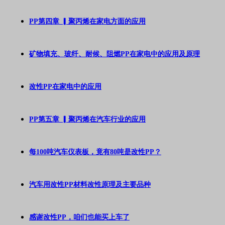
PP第四章 ▎聚丙烯在家电方面的应用
矿物填充、玻纤、耐候、阻燃PP在家电中的应用及原理
改性PP在家电中的应用
PP第五章 ▎聚丙烯在汽车行业的应用
每100吨汽车仪表板，竟有80吨是改性PP？
汽车用改性PP材料改性原理及主要品种
感谢改性PP，咱们也能买上车了