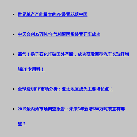
世界单产产能最大的PP装置花落中国
中天合创35万吨/年气相聚丙烯装置开车成功
霸气！扬子石化打破国外垄断，成功研发新型汽车长玻纤增
强PP专用料！
全球透明PP市场分析：亚太地区成为主要增长点！
2015聚丙烯市场调查报告：未来5年新增680万吨装置有哪
些？