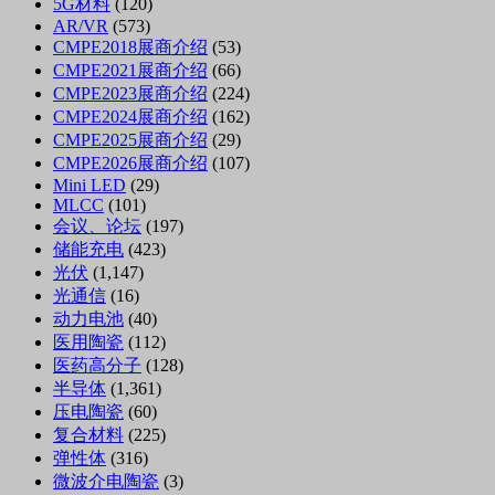
5G材料
(120)
AR/VR
(573)
CMPE2018展商介绍
(53)
CMPE2021展商介绍
(66)
CMPE2023展商介绍
(224)
CMPE2024展商介绍
(162)
CMPE2025展商介绍
(29)
CMPE2026展商介绍
(107)
Mini LED
(29)
MLCC
(101)
会议、论坛
(197)
储能充电
(423)
光伏
(1,147)
光通信
(16)
动力电池
(40)
医用陶瓷
(112)
医药高分子
(128)
半导体
(1,361)
压电陶瓷
(60)
复合材料
(225)
弹性体
(316)
微波介电陶瓷
(3)