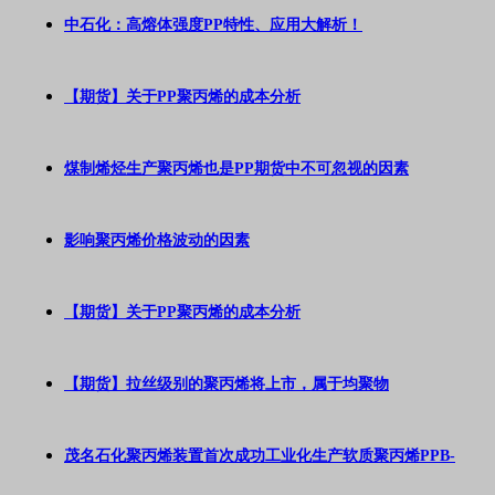
中石化：高熔体强度PP特性、应用大解析！
【期货】关于PP聚丙烯的成本分析
煤制烯烃生产聚丙烯也是PP期货中不可忽视的因素
影响聚丙烯价格波动的因素
【期货】关于PP聚丙烯的成本分析
【期货】拉丝级别的聚丙烯将上市，属于均聚物
茂名石化聚丙烯装置首次成功工业化生产软质聚丙烯PPB-