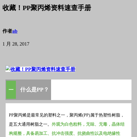
收藏！PP聚丙烯资料速查手册
作者
ab
1 月 28, 2017
什么是PP？
一
PP聚丙烯是最常见的塑料之一，聚丙烯(PP)属于热塑性树脂，
是五大通用树脂之一。
外观为白色粒料，无味、无毒，晶体结
构规整，具备易加工、抗冲击强度、抗挠曲性以及电绝缘性