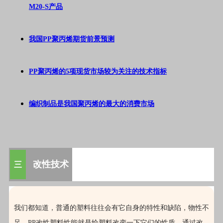
M20-S产品
我国PP聚丙烯期货前景预测
PP聚丙烯的5项现货市场较为关注的技术指标
编织制品是我国聚丙烯的最大的消费市场
改性技术
三
我们都知道，普通的塑料往往会有它自身的特性和缺陷，物性不
足，PP改性塑料性能就是给塑料改变一下它们的性质。通过改