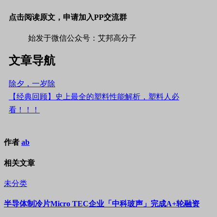
点击阅读原文，申请加入PP交流群
始发于微信公众号：艾邦高分子
文章导航
除夕，一岁除
【经典回顾】史上最全的塑料性能解析，塑料人必
看！！！
作者
ab
相关文章
未分类
半导体制冷片Micro TEC企业「中科玻声」完成A+轮融资