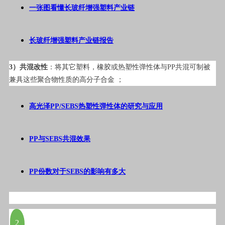
一张图看懂长玻纤增强塑料产业链
长玻纤增强塑料产业链报告
3）共混改性
：将其它塑料，橡胶或热塑性弹性体与PP共混可制被
兼具这些聚合物性质的高分子合金 ；
高光泽PP/SEBS热塑性弹性体的研究与应用
PP与SEBS共混效果
PP份数对于SEBS的影响有多大
2