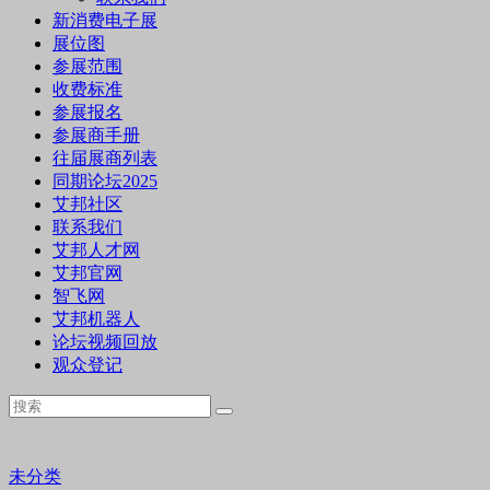
新消费电子展
展位图
参展范围
收费标准
参展报名
参展商手册
往届展商列表
同期论坛2025
艾邦社区
联系我们
艾邦人才网
艾邦官网
智飞网
艾邦机器人
论坛视频回放
观众登记
未分类