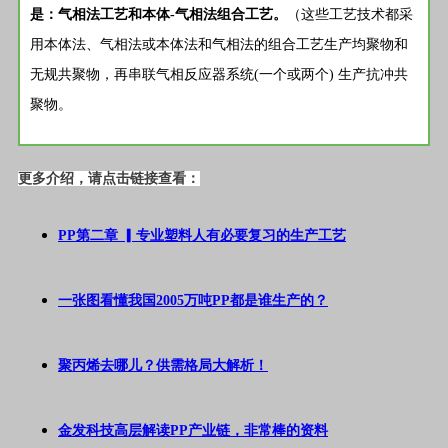
是：气相法工艺和本体-气相法组合工艺。
（这些工艺技术都采
用本体法、气相法或本体法和气相法的组合工艺生产均聚物和
无规共聚物，再串联气相反应器系统(一个或两个) 生产抗冲共
聚物。
更多介绍，请点击链接查看：
PP第二章 ▎专业塑料人有必要复习的生产工艺
一张图看懂我国2005万吨PP都是谁生产的？
聚丙烯去哪儿？供需格局大解析！
金发科技高层解读PP产业链，非常棒的资料