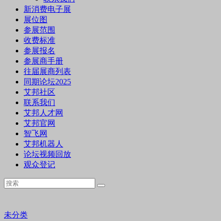
新消费电子展
展位图
参展范围
收费标准
参展报名
参展商手册
往届展商列表
同期论坛2025
艾邦社区
联系我们
艾邦人才网
艾邦官网
智飞网
艾邦机器人
论坛视频回放
观众登记
未分类