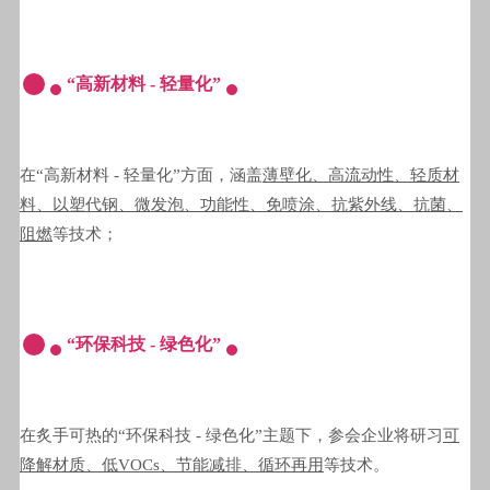
“高新材料 - 轻量化”
在“高新材料 - 轻量化”方面，涵盖
薄壁化、高流动性、轻质材
料、以塑代钢、微发泡、功能性、免喷涂、抗紫外线、抗菌、
阻燃
等技术；
“环保科技 - 绿色化”
在炙手可热的“环保科技 - 绿色化”主题下，参会企业将研习
可
降解材质、低VOCs、节能减排、循环再用
等技术。