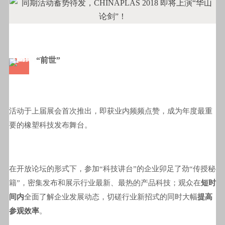
1F
“前世”
活动于上届展会首次推出，即获业内频频点赞，成为年度最重
要的橡塑科技发布舞台。
在开放论坛的形式下，参加“科技讲台”的企业卯足了劲“传授秘
籍”，密集发布和展示行业最新、最热的产品科技；观众在
短时
间内
全面了解企业发展动态，切磋行业新招式的同时大幅
提高
参观效率
。