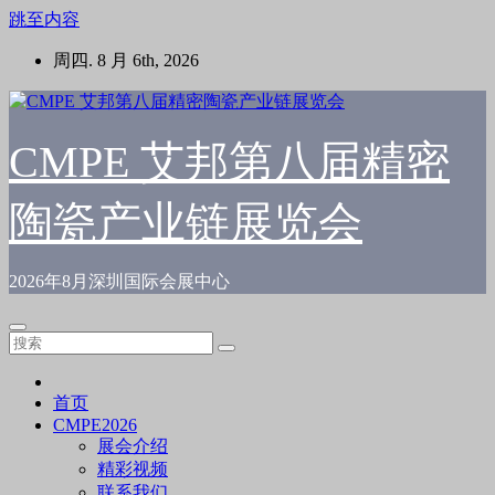
跳至内容
周四. 8 月 6th, 2026
CMPE 艾邦第八届精密
陶瓷产业链展览会
2026年8月深圳国际会展中心
首页
CMPE2026
展会介绍
精彩视频
联系我们