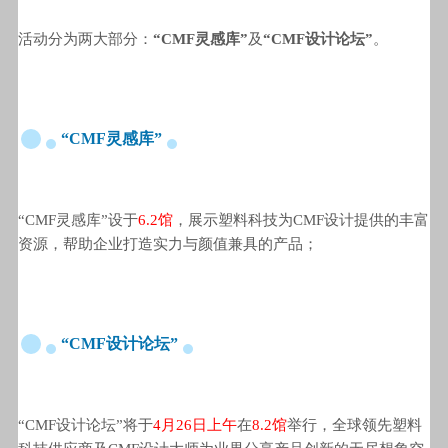
活动分为两大部分：
“CMF灵感库”
及
“CMF设计论
坛”
。
“CMF灵感库”
“CMF灵感库”设于
6.2馆
，展示塑料科技为CMF设计提供的丰富
资源，帮助企业打造实力与颜值兼具的产品；
“CMF设计论坛”
“CMF设计论坛”将于
4月26日上午
在
8.2馆
举行，全球领先塑料