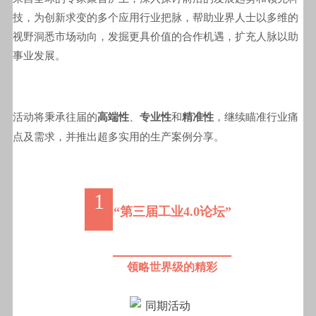
技，为创新求变的多个应用行业把脉，帮助业界人士以多维的
视野洞悉市场动向，发掘更具价值的合作机遇，扩充人脉以助
事业发展
。
活动将秉承往届的
高端性
、
专业性
和
精准性
，继续瞄准行业痛
点及需求，并推出超多实用的生产案例分享。
1
“第三届工业4.0论坛”
领略世界级的精彩