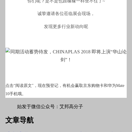
你们呢？是不是也跟橡橡一样坐不住了~
诚挚邀请各位莅临展会现场，
发现更多行业新动向呢
点击“阅读原文"，现在预登记，有机会赢取京东购物卡和华为Mate
10手机哦。
始发于微信公众号：艾邦高分子
文章导航