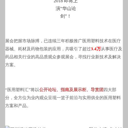
展会把握市场脉搏，已连续三年积极推广医用塑料技术在医疗
器械、耗材及药物包装的应用，共吸引了超过
3.4万
从事医疗及
药品相关行业的高品质观众参观展会，寻找行业新技术及解决
方案。
“医用塑料汇”将以
公开论坛、指南及展示柜、导赏团
四大部
分，全方位为业内观众呈现一篮子前沿与实用俱全的医用塑料
方案和产品。