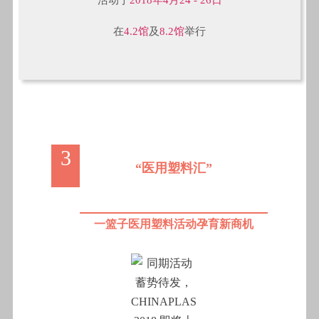
在
4.2馆
及
8.2馆
举行
3
“医用塑料汇”
一篮子医用塑料活动孕育新商机