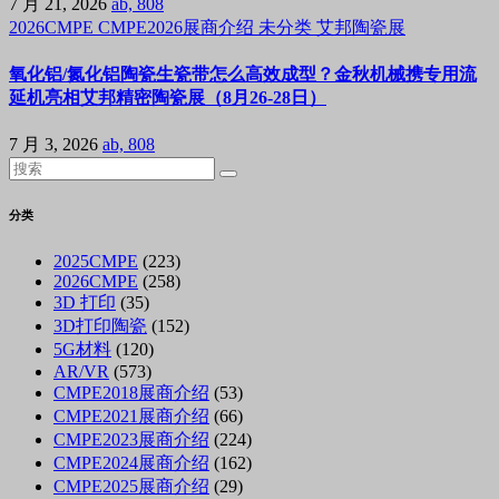
7 月 21, 2026
ab, 808
2026CMPE
CMPE2026展商介绍
未分类
艾邦陶瓷展
氧化铝/氮化铝陶瓷生瓷带怎么高效成型？金秋机械携专用流
延机亮相艾邦精密陶瓷展（8月26-28日）
7 月 3, 2026
ab, 808
分类
2025CMPE
(223)
2026CMPE
(258)
3D 打印
(35)
3D打印陶瓷
(152)
5G材料
(120)
AR/VR
(573)
CMPE2018展商介绍
(53)
CMPE2021展商介绍
(66)
CMPE2023展商介绍
(224)
CMPE2024展商介绍
(162)
CMPE2025展商介绍
(29)