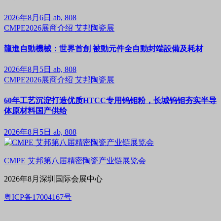
2026年8月6日
ab, 808
CMPE2026展商介绍
艾邦陶瓷展
龍進自動機械：世界首創 被動元件全自動封端設備及耗材
2026年8月5日
ab, 808
CMPE2026展商介绍
艾邦陶瓷展
60年工艺沉淀打造优质HTCC专用钨钼粉，长城钨钼夯实半导
体原材料国产供给
2026年8月5日
ab, 808
CMPE 艾邦第八届精密陶瓷产业链展览会
2026年8月深圳国际会展中心
粤ICP备17004167号