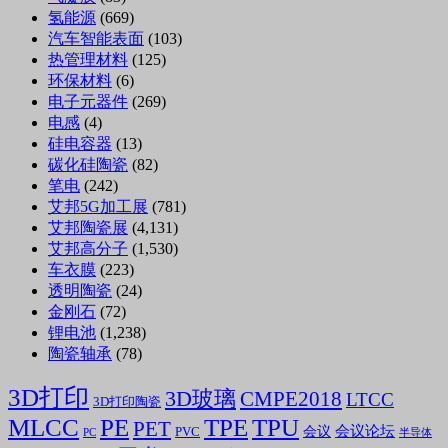
氢能源
(669)
汽车智能表面
(103)
热管理材料
(125)
环保材料
(6)
电子元器件
(269)
电感
(4)
硅电容器
(13)
碳化硅陶瓷
(82)
笔电
(242)
艾邦5G加工展
(781)
艾邦陶瓷展
(4,131)
艾邦高分子
(1,530)
车衣膜
(223)
透明陶瓷
(24)
金刚石
(72)
锂电池
(1,238)
陶瓷轴承
(78)
3D打印
3D玻璃
CMPE2018
LTCC
3D打印陶瓷
MLCC
PE
TPE
TPU
PET
会议论坛
会议
PVC
PC
半导体