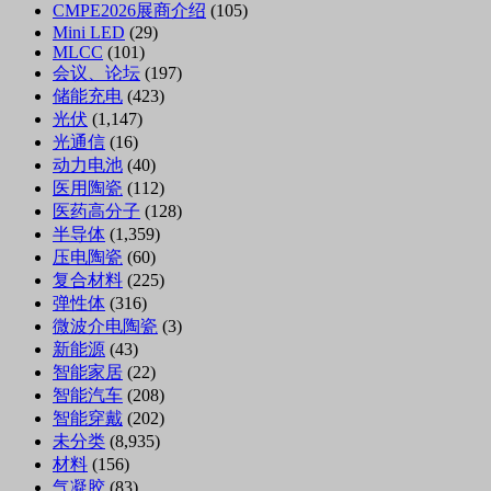
CMPE2026展商介绍
(105)
Mini LED
(29)
MLCC
(101)
会议、论坛
(197)
储能充电
(423)
光伏
(1,147)
光通信
(16)
动力电池
(40)
医用陶瓷
(112)
医药高分子
(128)
半导体
(1,359)
压电陶瓷
(60)
复合材料
(225)
弹性体
(316)
微波介电陶瓷
(3)
新能源
(43)
智能家居
(22)
智能汽车
(208)
智能穿戴
(202)
未分类
(8,935)
材料
(156)
气凝胶
(83)