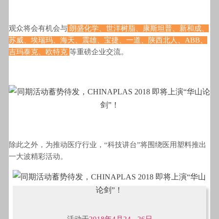
观众将会有机会与
朗盛化学、世洋树脂、康斯坦普、新和成、
苏威、埃瑞玛、海天、震雄、宝捷、一道、陕西北人、ABB、
吉玛泰克、欧特克
等重磅企业交流。
除此之外，为推动医疗行业，“科技讲台”将围绕医用塑料推出
一大波精彩活动。
活动于
2018年4月24 - 26日