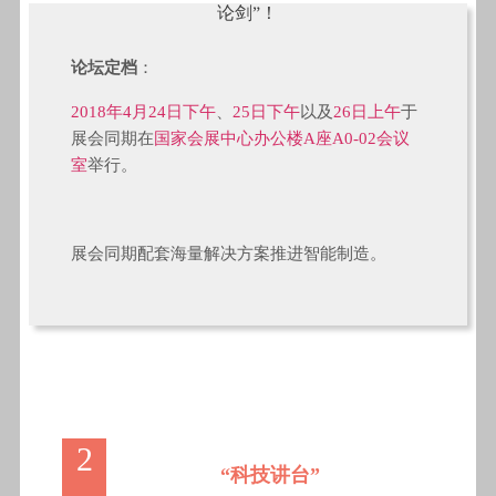
论坛定档
：
2018年4月24日下午
、
25日下午
以及
26日上午
于
展会同期
在
国家会展中心办公楼A座A0-02会议
室
举行。
展会同期配套海量解决方案推进智能制造。
2
“科技讲台”