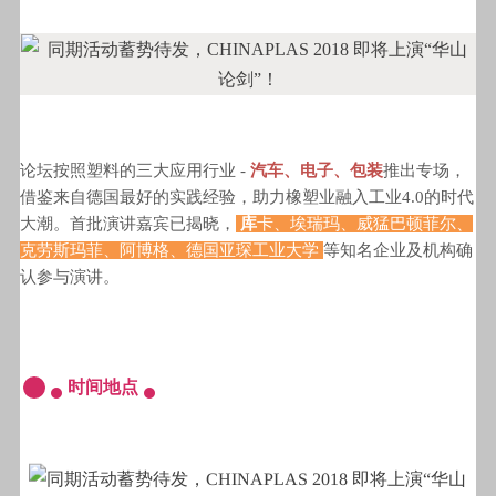
论坛按照塑料的三大应用行业 -
汽车、电子、包装
推出专场，
借鉴来自德国最好的实践经验，助力橡塑业融入工业4.0的时代
大潮。首批演讲嘉宾已揭晓，
库
卡、埃瑞玛、威猛巴顿菲尔、
克劳斯玛菲、阿博格、德国亚琛工业大学
等知名企业及机构确
认参与演讲。
时间地点