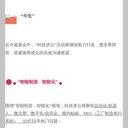
2F
“今生”
在今届展会中，“科技讲台”活动将继续着力打造，携至尊阵
营，搭建展商观众的高效沟通桥梁。
“智能制造 - 智能化”
围绕“智能制造 - 智能化”领域，科技讲台将聚焦
自动化/机器
人、微注塑、数字化/信息化、模内贴标、MES（工厂制造执行
系统）、3D打印
等热门话题；