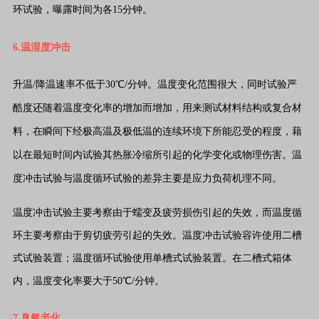
环试验，曝露时间为各15分钟。
6.温湿度冲击
升温/降温速率不低于30℃/分钟。温度变化范围很大，同时试验严
酷度还随着温度变化率的增加而增加，用来测试材料结构或复合材
料，在瞬间下经极高温及极低温的连续环境下所能忍受的程度，藉
以在最短时间内试验其热胀冷缩所引起的化学变化或物理伤害。
温
度冲击试验与温度循环试验的差异主要是应力负荷机理不同。
温度冲击试验主要考察由于蠕变及疲劳损伤引起的失效，而温度循
环主要考察由于剪切疲劳引起的失效。温度冲击试验容许使用二槽
式试验装置；温度循环试验使用单槽式试验装置。在二槽式箱体
内，温度变化率要大于50℃/分钟。
7.臭氧老化