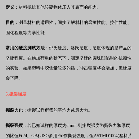
定义
：材料抵抗其他较硬物体压入其表面的能力。
目的
：测量材料的适用性，间接了解材料的磨擦性能、拉伸性能、
固化程度等力学性能
常用的硬度测试方法
：邵氏硬度、洛氏硬度，
硬度体现的是产品的
坚硬程度。在施加荷重的状态下，测定坚硬的圆珠凹陷时的抗衡性
的实验。如果塑料中胶含量较多的话，冲击强度将会增加，但硬度
会下降。
5.撕裂强度
撕裂力Ft
：撕裂试样所需的平均力或最大力。
撕裂强度
：若已知试样的厚度为d mm,则撕裂强度为撕裂力和厚度
的比值Ft /d。
GB和ISO多用F/d作撕裂强度，但ASTMD1004(塑料片