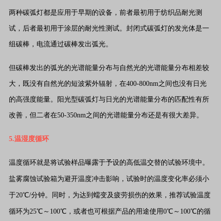
两种碳弧灯都是应用于早期的设备，前者最初用于纺织品耐光测
试，后者最初用于涂层的耐光性测试。封闭式碳弧灯的发光体是一
组碳棒，电流通过碳棒发出弧光。
但碳棒发出的弧光的光谱能量分布与自然光的光谱能量分布相差较
大，既没有自然光的短波紫外辐射，在400-800nm之间也没有日光
的高强度能量。阳光型碳弧灯与日光的光谱能量分布的匹配性有所
改善，但二者在50-350nm之间的光谱能量分布还是有很大差异。
5.温湿度循环
温度循环就是将试验样品曝露于予设的高低温交替的试验环境中。
盐雾腐蚀试验箱为避开温度冲击影响，试验时的温度变化率必须小
于20℃/分钟。同时，为达到蠕变及疲劳损伤的效果，推荐试验温度
循环为25℃～100℃，或者也可根据产品的用途使用0℃～100℃的循