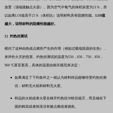
放置（顶端接触点火器）。因为空气中氧气的体积浓度为21％，所
以如果LOI值高于21％（体积比）说明材料具有阻燃性能。
LOI值
越大，说明材料的阻燃性能越好。
2）灼热丝测试
模仿了这种由热或点燃所产生的作用（例如过载电阻器的生热），
来评价火灾的危害。灼热丝测试的温度为550，650，750，850，
960 ℃甚至更高，具体的温度由相关规范来决定：
如果满足了下列条件之一就认为材料样品能够经受灼热丝测
试：材料无火焰和材料无火星。
样品的火焰或者火星在移开灼热丝30秒后熄灭，而且铺在下
面的棉花或者纸张没有被点燃或者烧焦。