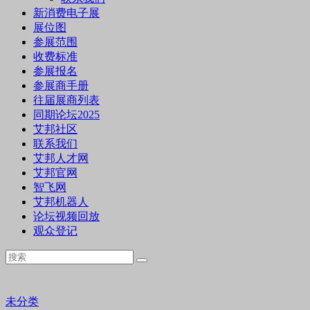
新消费电子展
展位图
参展范围
收费标准
参展报名
参展商手册
往届展商列表
同期论坛2025
艾邦社区
联系我们
艾邦人才网
艾邦官网
智飞网
艾邦机器人
论坛视频回放
观众登记
未分类