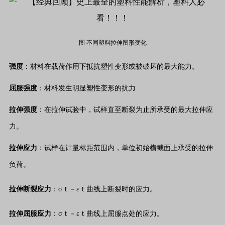
图 不同塑料拉伸图形变化
强度
：材料在载荷作用下抵抗塑性变形或被破坏的最大能力。
屈服强度
：材料发生明显塑性变形的抗力
拉伸强度
：在拉伸试验中，试样直至断裂为止所承受的最大拉伸应
力。
拉伸应力
：试样在计量标距范围内，单位初始横截面上承受的拉伸
负荷。
拉伸断裂应力
：σｔ－εｔ曲线上断裂时的应力。
拉伸屈服应力
：σｔ－εｔ曲线上屈服点处的应力。