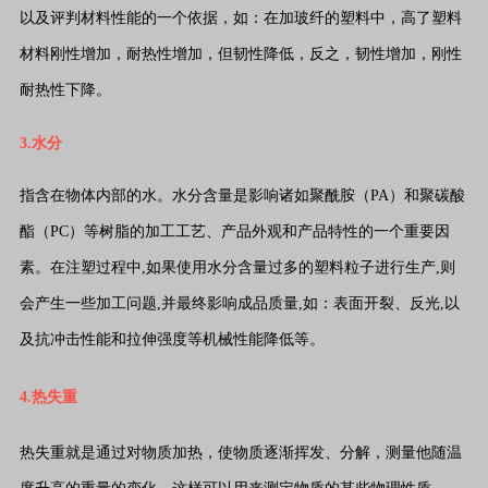
以及评判材料性能的一个依据，如：在加玻纤的塑料中，高了塑料
材料刚性增加，耐热性增加，但韧性降低，反之，韧性增加，刚性
耐热性下降。
3.水分
指含在物体内部的水。水分含量是影响诸如聚酰胺（PA）和聚碳酸
酯（PC）等树脂的加工工艺、产品外观和产品特性的一个重要因
素。在注塑过程中,如果使用水分含量过多的塑料粒子进行生产,则
会产生一些加工问题,并最终影响成品质量,如：表面开裂、反光,以
及抗冲击性能和拉伸强度等机械性能降低等。
4.热失重
热失重就是通过对物质加热，使物质逐渐挥发、分解，测量他随温