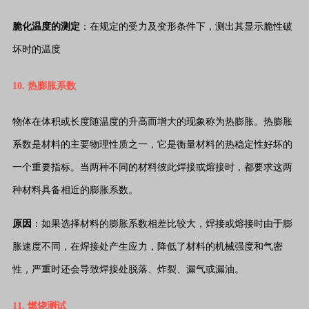
脆化温度的测定
：在规定的受力及变形条件下，测出其显示脆性破
坏时的温度
10. 热膨胀系数
物体在体积或长度随温度的升高而增大的现象称为热膨胀。热膨胀
系数是材料的主要物理性质之一，它是衡量材料的热稳定性好坏的
一个重要指标。当两种不同的材料彼此焊接或熔接时，都要求这两
种材料具备相近的膨胀系数。
原因
：如果选择材料的膨胀系数相差比较大，焊接或熔接时由于膨
胀速度不同，在焊接处产生应力，降低了材料的机械强度和气密
性，严重时还会导致焊接处脱落、炸裂、漏气或漏油。
11. 燃烧测试