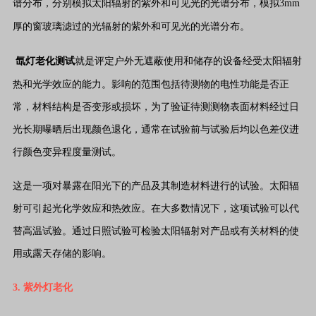
谱分布，分别模拟太阳辐射的紫外和可见光的光谱分布，模拟3mm
厚的窗玻璃滤过的光辐射的紫外和可见光的光谱分布。
氙灯老化测试
就是评定户外无遮蔽使用和储存的设备经受太阳辐射
热和光学效应的能力。影响的范围包括待测物的电性功能是否正
常，材料结构是否变形或损坏，为了验证待测测物表面材料经过日
光长期曝晒后出现颜色退化，通常在试验前与试验后均以色差仪进
行颜色变异程度量测试。
这是一项对暴露在阳光下的产品及其制造材料进行的试验。太阳辐
射可引起光化学效应和热效应。在大多数情况下，这项试验可以代
替高温试验。通过日照试验可检验太阳辐射对产品或有关材料的使
用或露天存储的影响。
3. 紫外灯老化