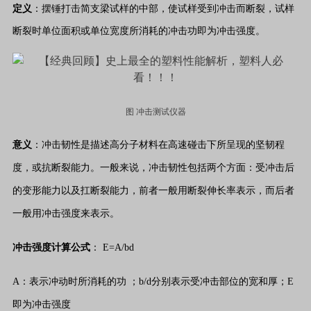
定义
：摆锤打击简支梁试样的中部，使试样受到冲击而断裂，试样
断裂时单位面积或单位宽度所消耗的冲击功即为冲击强度。
图 冲击测试仪器
意义
：冲击韧性是描述高分子材料在高速碰击下所呈现的坚韧程
度，或抗断裂能力。一般来说，冲击韧性包括两个方面：受冲击后
的变形能力以及扛断裂能力，前者一般用断裂伸长率表示，而后者
一般用冲击强度来表示。
冲击强度计算公式
： E=A/bd
A：表示冲动时所消耗的功 ；b/d分别表示受冲击部位的宽和厚；E
即为冲击强度