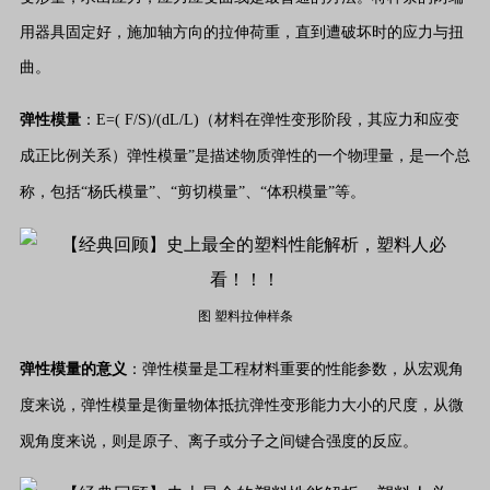
用器具固定好，施加轴方向的拉伸荷重，直到遭破坏时的应力与扭
曲。
弹性模量
：E=( F/S)/(dL/L)（材料在弹性变形阶段，其应力和应变
成正比例关系）弹性模量”是描述物质弹性的一个物理量，是一个总
称，包括“杨氏模量”、“剪切模量”、“体积模量”等。
图 塑料拉伸样条
弹性模量的意义
：弹性模量是工程材料重要的性能参数，从宏观角
度来说，弹性模量是衡量物体抵抗弹性变形能力大小的尺度，从微
观角度来说，则是原子、离子或分子之间键合强度的反应。