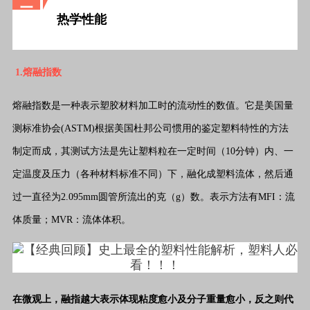
二
热学性能
1.熔融指数
熔融指数是一种表示塑胶材料加工时的流动性的数值。它是美国量
测标准协会(ASTM)根据美国杜邦公司惯用的鉴定塑料特性的方法
制定而成，其测试方法是先让塑料粒在一定时间（10分钟）内、一
定温度及压力（各种材料标准不同）下，融化成塑料流体，然后通
过一直径为2.095mm圆管所流出的克（g）数。
表示方法有MFI：流
体质量；MVR：流体体积。
在微观上，融指越大表示体现粘度愈小及分子重量愈小，反之则代