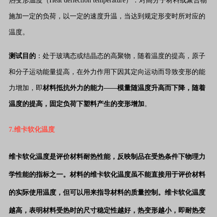
热变形温度（Heat deflection temperature）：对高分子材料或聚合物
施加一定的负荷，以一定的速度升温，当达到规定形变时所对应的
温度。
测试目的
：处于玻璃态或结晶态的高聚物，随着温度的提高，原子
和分子运动能量提高，在外力作用下因其定向运动而导致变形的能
力增加，即
材料抵抗外力的能力——模量随温度升高而下降，随着
温度的提高，固定负荷下塑料产生的变形增加
。
7.维卡软化温度
维卡软化温度是评价材料耐热性能，反映制品在受热条件下物理力
学性能的指标之一。材料的维卡软化温度虽不能直接用于评价材料
的实际使用温度，但可以用来指导材料的质量控制。
维卡软化温度
越高，表明材料受热时的尺寸稳定性越好，热变形越小，即耐热变