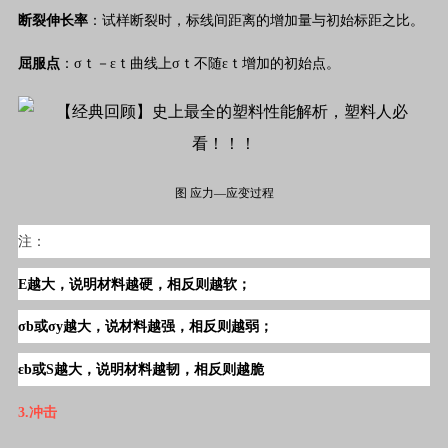
断裂伸长率
：试样断裂时，标线间距离的增加量与初始标距之比。
屈服点
：σｔ－εｔ曲线上σｔ不随εｔ增加的初始点。
图 应力—应变过程
注：
E越大，说明材料越硬，相反则越软；
σb或σy越大，说材料越强，相反则越弱；
εb或S越大，说明材料越韧，相反则越脆
3.冲击