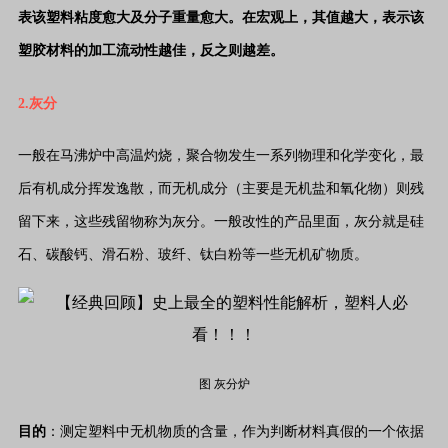
表该塑料粘度愈大及分子重量愈大。在宏观上，其值越大，表示该
塑胶材料的加工流动性越佳，反之则越差。
2.灰分
一般在马沸炉中高温灼烧，聚合物发生一系列物理和化学变化，最
后有机成分挥发逸散，而无机成分（主要是无机盐和氧化物）则残
留下来，这些残留物称为灰分。一般改性的产品里面，灰分就是硅
石、碳酸钙、滑石粉、玻纤、钛白粉等一些无机矿物质。
图 灰分炉
目的
：测定塑料中无机物质的含量，作为判断材料真假的一个依据