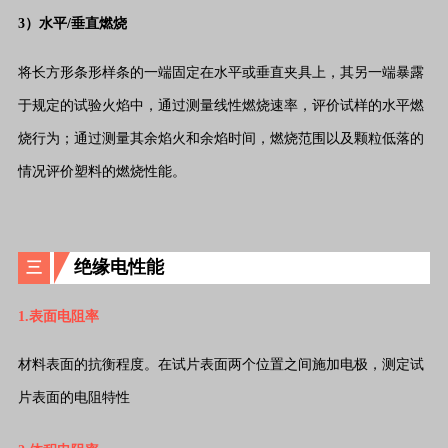
3）水平/垂直燃烧
将长方形条形样条的一端固定在水平或垂直夹具上，其另一端暴露
于规定的试验火焰中，通过测量线性燃烧速率，评价试样的水平燃
烧行为；通过测量其余焰火和余焰时间，燃烧范围以及颗粒低落的
情况评价塑料的燃烧性能。
绝缘电性能
三
1.表面电阻率
材料表面的抗衡程度。在试片表面两个位置之间施加电极，测定试
片表面的电阻特性