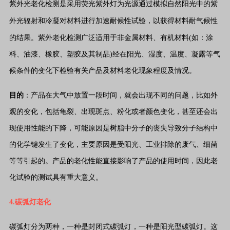
紫外光老化检测是采用荧光紫外灯为光源通过模拟自然阳光中的紫
外光辐射和冷
凝对材料进行加速耐候性试验，以获得材料耐气候性
的结果。紫外老化检测广泛适用于非金属材料、有机材料(如：涂
料、油漆、橡胶、塑胶及其制品)经在阳光、湿度、温度、凝露等气
候条件的变化下检验有关产品及材料老化现象程度及情况。
目的
：产品在大气中放置一段时间，就会出现不同的问题，比如外
观的变化，包括龟裂、
出现斑点、粉化或者颜色变化，甚至还会出
现使用性能的下降，可能原因是树脂中分
子的丧失导致分子结构中
的化学键发生了变化，主要原因是受阳光、工业排除的废气、细菌
等等引起的。产品的老化性能直接影响了产品的使用时间，因此老
化试验的测试具有重大意义。
4.碳弧灯老化
碳弧灯分为两种，一种是封闭式碳弧灯，一种是阳光型碳弧灯。这