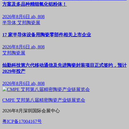
方案及多品种精细氧化铝粉体！
2026年8月6日
ab, 808
半导体
艾邦陶瓷展
17 家半导体设备用陶瓷零部件相关上市企业
2026年8月6日
ab, 808
艾邦陶瓷展
灿勤科技第六代移动通信及先进陶瓷封装项目正式签约，预计
2029年投产
2026年8月6日
ab, 808
CMPE 艾邦第八届精密陶瓷产业链展览会
2026年8月深圳国际会展中心
粤ICP备17004167号