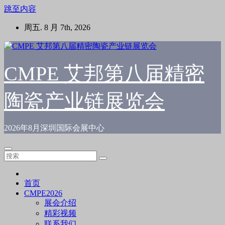
跳至内容
周五. 8 月 7th, 2026
CMPE 艾邦第八届精密
陶瓷产业链展览会
2026年8月深圳国际会展中心
首页
CMPE2026
展会介绍
精彩视频
联系我们