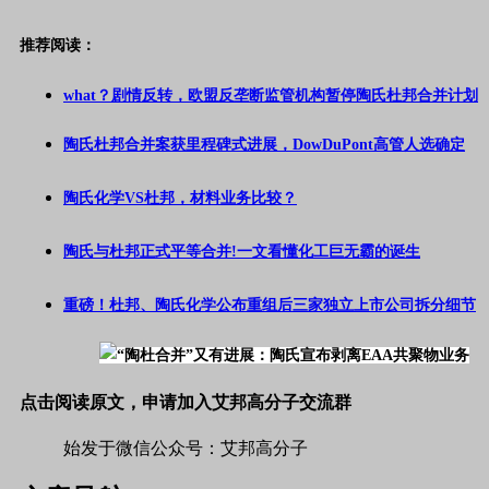
推荐阅读：
what？剧情反转，欧盟反垄断监管机构暂停陶氏杜邦合并计划
陶氏杜邦合并案获里程碑式进展，DowDuPont高管人选确定
陶氏化学VS杜邦，材料业务比较？
陶氏与杜邦正式平等合并!一文看懂化工巨无霸的诞生
重磅！杜邦、陶氏化学公布重组后三家独立上市公司拆分细节
点击阅读原文，申请加入艾邦高分子交流群
始发于微信公众号：艾邦高分子