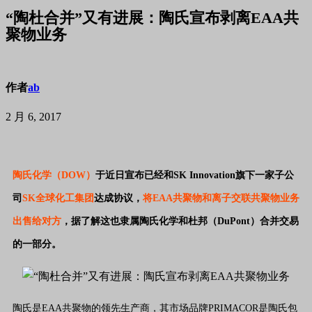
“陶杜合并”又有进展：陶氏宣布剥离EAA共
聚物业务
作者
ab
2 月 6, 2017
陶氏化学（DOW）
于近日宣布已经和SK Innovation旗下一家子公
司
SK全球化工集团
达成协议，
将EAA共聚物和离子交联共聚物业务
出售给对方
，据了解这也隶属陶氏化学和杜邦（DuPont）合并交易
的一部分。
陶氏是EAA共聚物的领先生产商，其市场品牌PRIMACOR是陶氏包