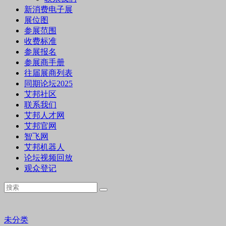
新消费电子展
展位图
参展范围
收费标准
参展报名
参展商手册
往届展商列表
同期论坛2025
艾邦社区
联系我们
艾邦人才网
艾邦官网
智飞网
艾邦机器人
论坛视频回放
观众登记
未分类