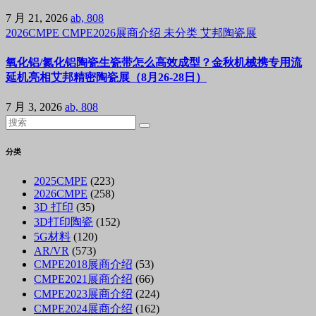
7 月 21, 2026
ab, 808
2026CMPE
CMPE2026展商介绍
未分类
艾邦陶瓷展
氧化铝/氮化铝陶瓷生瓷带怎么高效成型？金秋机械携专用流
延机亮相艾邦精密陶瓷展（8月26-28日）
7 月 3, 2026
ab, 808
分类
2025CMPE
(223)
2026CMPE
(258)
3D 打印
(35)
3D打印陶瓷
(152)
5G材料
(120)
AR/VR
(573)
CMPE2018展商介绍
(53)
CMPE2021展商介绍
(66)
CMPE2023展商介绍
(224)
CMPE2024展商介绍
(162)