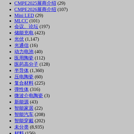
CMPE2025展商介绍
(29)
CMPE2026展商介绍
(107)
Mini LED
(29)
MLCC
(101)
会议、论坛
(197)
储能充电
(423)
光伏
(1,147)
光通信
(16)
动力电池
(40)
医用陶瓷
(112)
医药高分子
(128)
半导体
(1,360)
压电陶瓷
(60)
复合材料
(225)
弹性体
(316)
微波介电陶瓷
(3)
新能源
(43)
智能家居
(22)
智能汽车
(208)
智能穿戴
(202)
未分类
(8,935)
材料
(156)