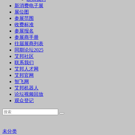
新消费电子展
展位图
参展范围
收费标准
参展报名
参展商手册
往届展商列表
同期论坛2025
艾邦社区
联系我们
艾邦人才网
艾邦官网
智飞网
艾邦机器人
论坛视频回放
观众登记
未分类