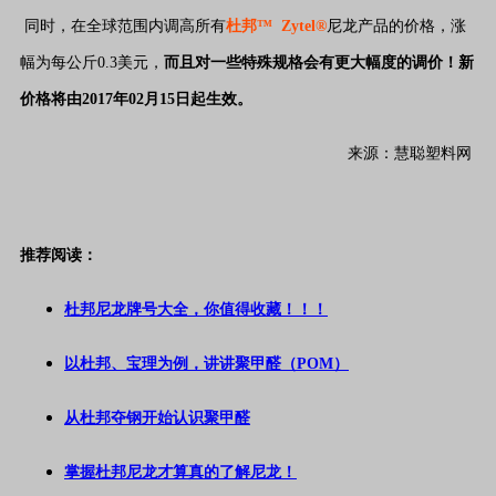
同时，在全球范围内调高所有
杜邦™ Zytel®
尼龙产品的价格，涨
幅为每公斤0.3美元，
而且对一些特殊规格会有更大幅度的调价！
新
价格将由2017年02月15日起生效。
来源：慧聪塑料网
推荐阅读：
杜邦尼龙牌号大全，你值得收藏！！！
以杜邦、宝理为例，讲讲聚甲醛（POM）
从杜邦夺钢开始认识聚甲醛
掌握杜邦尼龙才算真的了解尼龙！