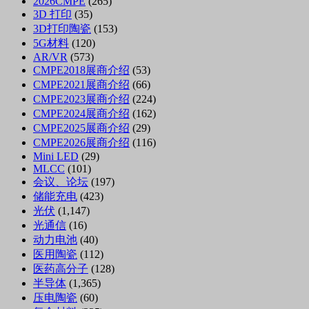
2026CMPE
(265)
3D 打印
(35)
3D打印陶瓷
(153)
5G材料
(120)
AR/VR
(573)
CMPE2018展商介绍
(53)
CMPE2021展商介绍
(66)
CMPE2023展商介绍
(224)
CMPE2024展商介绍
(162)
CMPE2025展商介绍
(29)
CMPE2026展商介绍
(116)
Mini LED
(29)
MLCC
(101)
会议、论坛
(197)
储能充电
(423)
光伏
(1,147)
光通信
(16)
动力电池
(40)
医用陶瓷
(112)
医药高分子
(128)
半导体
(1,365)
压电陶瓷
(60)