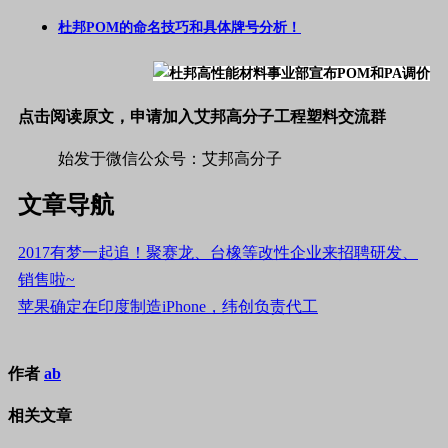
杜邦POM的命名技巧和具体牌号分析！
点击阅读原文，申请加入艾邦高分子工程塑料交流群
始发于微信公众号：艾邦高分子
文章导航
2017有梦一起追！聚赛龙、台橡等改性企业来招聘研发、
销售啦~
苹果确定在印度制造iPhone，纬创负责代工
作者
ab
相关文章