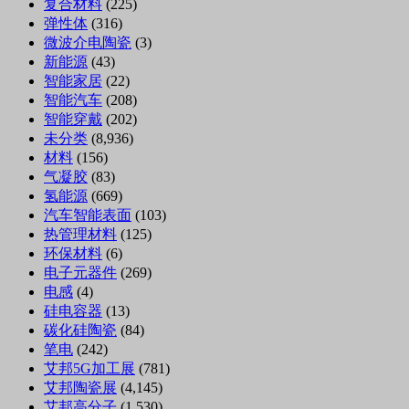
复合材料
(225)
弹性体
(316)
微波介电陶瓷
(3)
新能源
(43)
智能家居
(22)
智能汽车
(208)
智能穿戴
(202)
未分类
(8,936)
材料
(156)
气凝胶
(83)
氢能源
(669)
汽车智能表面
(103)
热管理材料
(125)
环保材料
(6)
电子元器件
(269)
电感
(4)
硅电容器
(13)
碳化硅陶瓷
(84)
笔电
(242)
艾邦5G加工展
(781)
艾邦陶瓷展
(4,145)
艾邦高分子
(1,530)