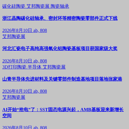
碳化硅陶瓷
艾邦陶瓷展
陶瓷轴承
浙江晶陶碳化硅轴承、密封环等精密陶瓷零部件正式下线
2026年8月10日
ab, 808
艾邦陶瓷展
河北汇瓷电子高纯高强氧化铝陶瓷基板项目获国家级大奖
2026年8月10日
ab, 808
3D打印陶瓷
半导体
艾邦陶瓷展
山青半导体先进材料及关键零部件制造基地项目落地张家港
2026年8月10日
ab, 808
艾邦陶瓷展
AI开始“抢电”了：SST固态电源兴起，AMB基板迎来新增长
空间
2026年8月10日
ab, 808