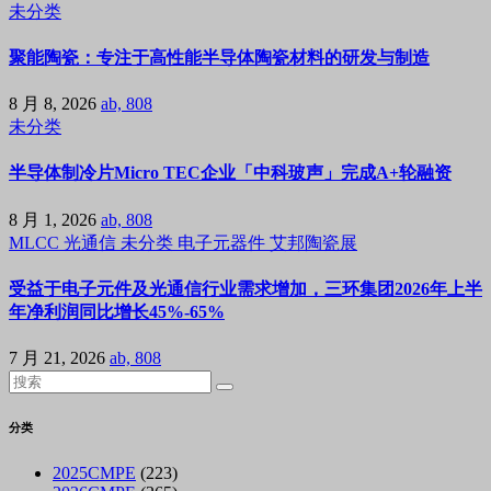
未分类
聚能陶瓷：专注于高性能半导体陶瓷材料的研发与制造
8 月 8, 2026
ab, 808
未分类
半导体制冷片Micro TEC企业「中科玻声」完成A+轮融资
8 月 1, 2026
ab, 808
MLCC
光通信
未分类
电子元器件
艾邦陶瓷展
受益于电子元件及光通信行业需求增加，三环集团2026年上半
年净利润同比增长45%-65%
7 月 21, 2026
ab, 808
分类
2025CMPE
(223)