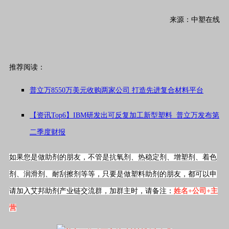
来源：中塑在线
推荐阅读：
普立万8550万美元收购两家公司 打造先进复合材料平台
【资讯Top6】IBM研发出可反复加工新型塑料 普立万发布第
二季度财报
如果您是做助剂的朋友，不管是抗氧剂、热稳定剂、增塑剂、着色
剂、润滑剂、耐刮擦剂等等，只要是做塑料助剂的朋友，都可以申
请加入艾邦助剂产业链交流群，加群主时，请备注：
姓名+公司+主
营