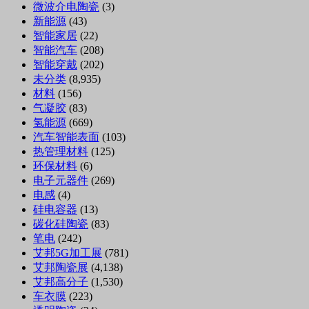
微波介电陶瓷
(3)
新能源
(43)
智能家居
(22)
智能汽车
(208)
智能穿戴
(202)
未分类
(8,935)
材料
(156)
气凝胶
(83)
氢能源
(669)
汽车智能表面
(103)
热管理材料
(125)
环保材料
(6)
电子元器件
(269)
电感
(4)
硅电容器
(13)
碳化硅陶瓷
(83)
笔电
(242)
艾邦5G加工展
(781)
艾邦陶瓷展
(4,138)
艾邦高分子
(1,530)
车衣膜
(223)