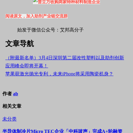
阅读原文，加入助剂产业链交流群
始发于微信公众号：艾邦高分子
文章导航
（附最新名单）3月4日深圳第二届改性塑料以及助剂创新
应用峰会即将开幕！
苹果获激光抛光专利，未来iPhone将采用陶瓷机身？
作者
ab
相关文章
未分类
半导体制冷片Micro TEC企业「中科玻声」完成A+轮融资