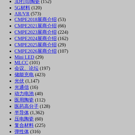
3D打印陶瓷
(152)
5G材料
(120)
AR/VR
(573)
CMPE2018展商介绍
(53)
CMPE2021展商介绍
(66)
CMPE2023展商介绍
(224)
CMPE2024展商介绍
(162)
CMPE2025展商介绍
(29)
CMPE2026展商介绍
(107)
Mini LED
(29)
MLCC
(101)
会议、论坛
(197)
储能充电
(423)
光伏
(1,147)
光通信
(16)
动力电池
(40)
医用陶瓷
(112)
医药高分子
(128)
半导体
(1,362)
压电陶瓷
(60)
复合材料
(225)
弹性体
(316)