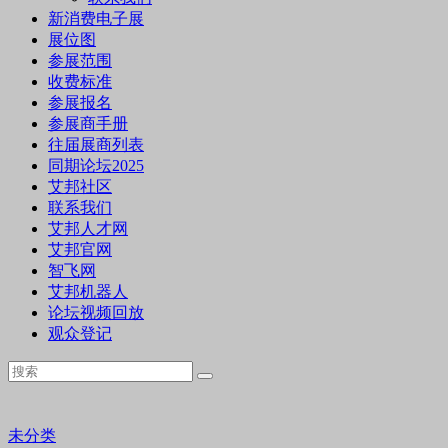
新消费电子展
展位图
参展范围
收费标准
参展报名
参展商手册
往届展商列表
同期论坛2025
艾邦社区
联系我们
艾邦人才网
艾邦官网
智飞网
艾邦机器人
论坛视频回放
观众登记
未分类