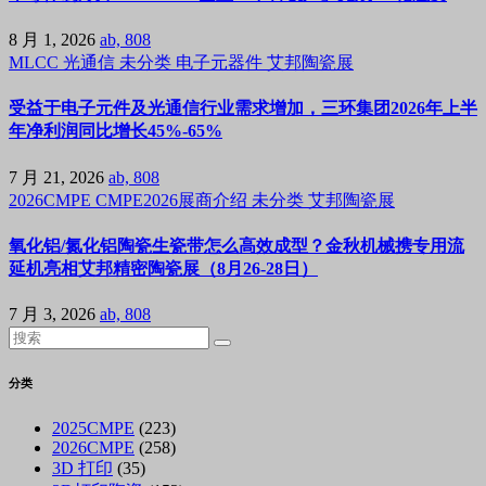
8 月 1, 2026
ab, 808
MLCC
光通信
未分类
电子元器件
艾邦陶瓷展
受益于电子元件及光通信行业需求增加，三环集团2026年上半
年净利润同比增长45%-65%
7 月 21, 2026
ab, 808
2026CMPE
CMPE2026展商介绍
未分类
艾邦陶瓷展
氧化铝/氮化铝陶瓷生瓷带怎么高效成型？金秋机械携专用流
延机亮相艾邦精密陶瓷展（8月26-28日）
7 月 3, 2026
ab, 808
分类
2025CMPE
(223)
2026CMPE
(258)
3D 打印
(35)