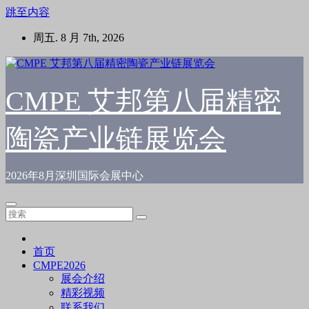
跳至内容
周五. 8 月 7th, 2026
CMPE 艾邦第八届精密
陶瓷产业链展览会
2026年8月深圳国际会展中心
首页
CMPE2026
展会介绍
精彩视频
联系我们