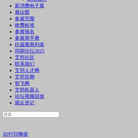
新消费电子展
展位图
参展范围
收费标准
参展报名
参展商手册
往届展商列表
同期论坛2025
艾邦社区
联系我们
艾邦人才网
艾邦官网
智飞网
艾邦机器人
论坛视频回放
观众登记
3D打印陶瓷