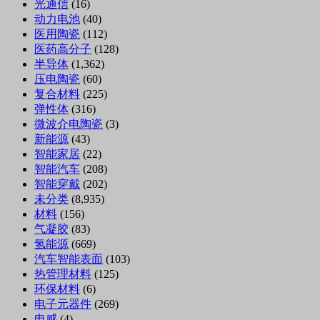
光通信
(16)
动力电池
(40)
医用陶瓷
(112)
医药高分子
(128)
半导体
(1,362)
压电陶瓷
(60)
复合材料
(225)
弹性体
(316)
微波介电陶瓷
(3)
新能源
(43)
智能家居
(22)
智能汽车
(208)
智能穿戴
(202)
未分类
(8,935)
材料
(156)
气凝胶
(83)
氢能源
(669)
汽车智能表面
(103)
热管理材料
(125)
环保材料
(6)
电子元器件
(269)
电感
(4)