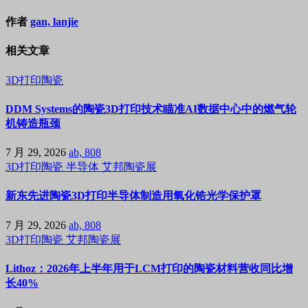
作者
gan, lanjie
相关文章
3D打印陶瓷
DDM Systems的陶瓷3D打印技术瞄准AI数据中心中的燃气轮
机铸造瓶颈
7 月 29, 2026
ab, 808
3D打印陶瓷
半导体
艾邦陶瓷展
新东先进陶瓷3D打印半导体制造用氧化锆光学保护罩
7 月 29, 2026
ab, 808
3D打印陶瓷
艾邦陶瓷展
Lithoz：2026年上半年用于LCM打印的陶瓷材料营收同比增
长40%