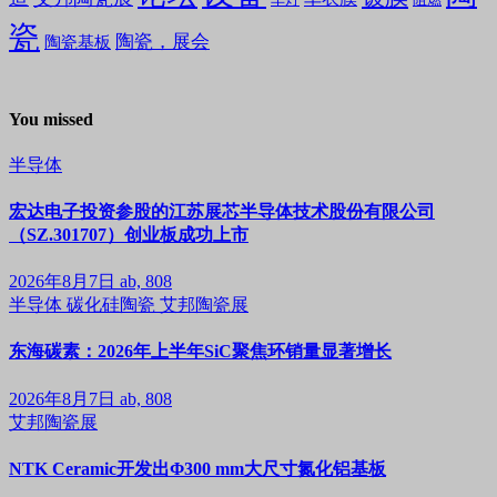
瓷
陶瓷，展会
陶瓷基板
You missed
半导体
宏达电子投资参股的江苏展芯半导体技术股份有限公司
（SZ.301707）创业板成功上市
2026年8月7日
ab, 808
半导体
碳化硅陶瓷
艾邦陶瓷展
东海碳素：2026年上半年SiC聚焦环销量显著增长
2026年8月7日
ab, 808
艾邦陶瓷展
NTK Ceramic开发出Φ300 mm大尺寸氮化铝基板