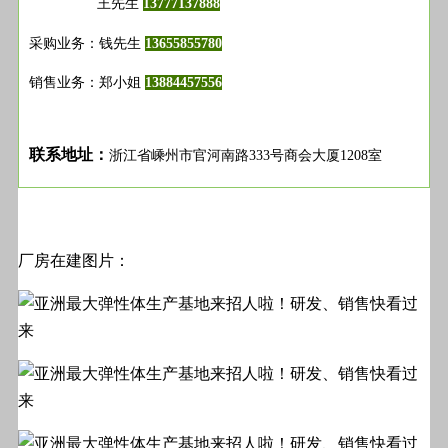
王先生
13777137888
采购业务：钱先生
13655855780
销售业务：郑小姐
13884457556
联系地址：
浙江省嵊州市官河南路
号商会大厦
室
333
1208
厂房在建图片：