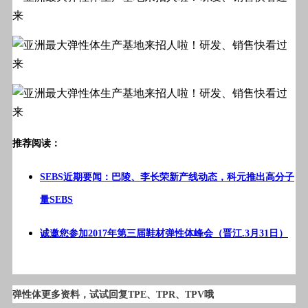
推荐阅读：
SEBS近期要闻：巴陵、李长荣新产线动态，科元推出高分子
量SEBS
诚邀您参加2017年第三届鞋材弹性体峰会（晋江.3月31日）
弹性体更多资料，试试回复TPE、TPR、TPV哦