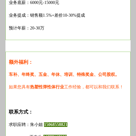
业务底薪：6000元
-15000
元
业务提成：销售额1.5%+差价
10-30%
提成
预计年薪：20-30万
额外福利：
车补、年终奖、五金、年休、培训、特殊奖金、公司股权。
如果您具有
热塑性弹性体行业
工作经验，都可以和我们联系！
联系方式：
求职应聘：朱小姐
15068558821