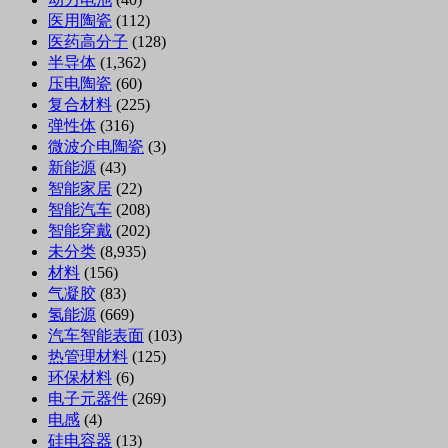
医用陶瓷
(112)
医药高分子
(128)
半导体
(1,362)
压电陶瓷
(60)
复合材料
(225)
弹性体
(316)
微波介电陶瓷
(3)
新能源
(43)
智能家居
(22)
智能汽车
(208)
智能穿戴
(202)
未分类
(8,935)
材料
(156)
气凝胶
(83)
氢能源
(669)
汽车智能表面
(103)
热管理材料
(125)
环保材料
(6)
电子元器件
(269)
电感
(4)
硅电容器
(13)