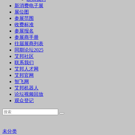
新消费电子展
展位图
参展范围
收费标准
参展报名
参展商手册
往届展商列表
同期论坛2025
艾邦社区
联系我们
艾邦人才网
艾邦官网
智飞网
艾邦机器人
论坛视频回放
观众登记
未分类