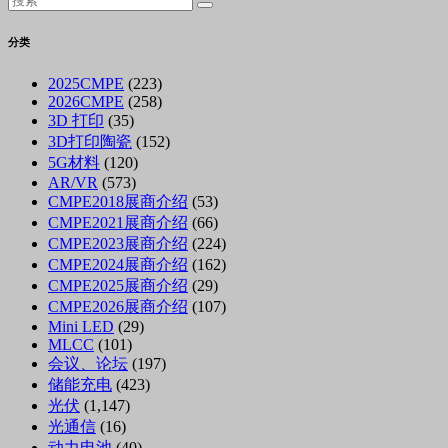
分类
2025CMPE
(223)
2026CMPE
(258)
3D 打印
(35)
3D打印陶瓷
(152)
5G材料
(120)
AR/VR
(573)
CMPE2018展商介绍
(53)
CMPE2021展商介绍
(66)
CMPE2023展商介绍
(224)
CMPE2024展商介绍
(162)
CMPE2025展商介绍
(29)
CMPE2026展商介绍
(107)
Mini LED
(29)
MLCC
(101)
会议、论坛
(197)
储能充电
(423)
光伏
(1,147)
光通信
(16)
动力电池
(40)