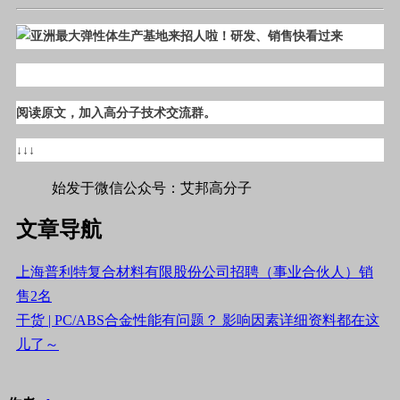
阅读原文，加入高分子技术交流群。
↓↓↓
始发于微信公众号：艾邦高分子
文章导航
上海普利特复合材料有限股份公司招聘（事业合伙人）销
售2名
干货 | PC/ABS合金性能有问题？ 影响因素详细资料都在这
儿了～