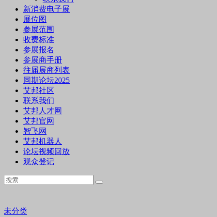
新消费电子展
展位图
参展范围
收费标准
参展报名
参展商手册
往届展商列表
同期论坛2025
艾邦社区
联系我们
艾邦人才网
艾邦官网
智飞网
艾邦机器人
论坛视频回放
观众登记
未分类