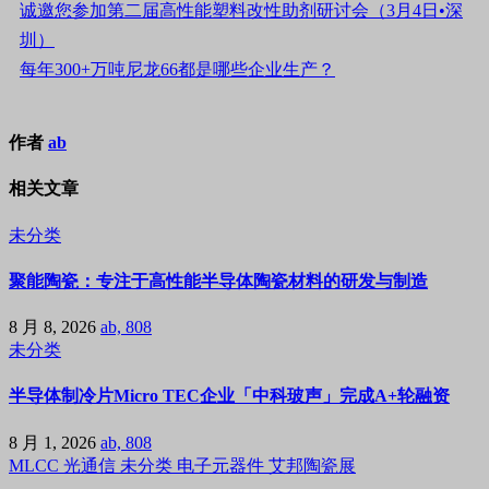
诚邀您参加第二届高性能塑料改性助剂研讨会（3月4日•深
圳）
每年300+万吨尼龙66都是哪些企业生产？
作者
ab
相关文章
未分类
聚能陶瓷：专注于高性能半导体陶瓷材料的研发与制造
8 月 8, 2026
ab, 808
未分类
半导体制冷片Micro TEC企业「中科玻声」完成A+轮融资
8 月 1, 2026
ab, 808
MLCC
光通信
未分类
电子元器件
艾邦陶瓷展