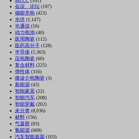
MLCC
(101)
会议、论坛
(197)
储能充电
(423)
光伏
(1,147)
光通信
(16)
动力电池
(40)
医用陶瓷
(112)
医药高分子
(128)
半导体
(1,363)
压电陶瓷
(60)
复合材料
(225)
弹性体
(316)
微波介电陶瓷
(3)
新能源
(43)
智能家居
(22)
智能汽车
(208)
智能穿戴
(202)
未分类
(8,936)
材料
(156)
气凝胶
(83)
氢能源
(669)
汽车智能表面
(103)