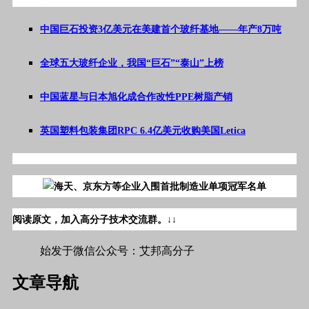
中国巨石投资3亿美元在美建首个玻纤基地——年产8万吨
全球五大玻纤企业，我国“巨石”“泰山”上榜
中国蓝星与日本旭化成合作改性PPE树脂产销
英国塑料包装集团RPC 6.4亿美元收购美国Letica
阅读原文，加入高分子技术交流群。
↓↓
始发于微信公众号：艾邦高分子
文章导航