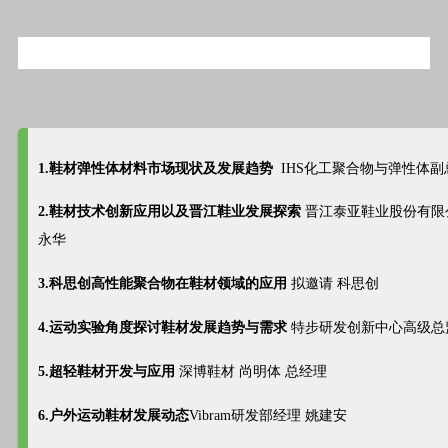
1.鞋材弹性体材料市场现状及发展趋势
IHS化工聚合物与弹性体
2.鞋材技术创新应用以及晋江鞋业发展探索
晋江泰亚鞋业股份有限公
永华
3.科思创高性能聚合物在鞋材领域的应用
拟邀请 科思创
4.运动实验角度探讨鞋材发展趋势与需求
特步研发创新中心高级总
5.超轻鞋材开发与应用
深博鞋材 尚明体 总经理
6.户外运动鞋材发展动态
Vibram研发部经理 姚建安