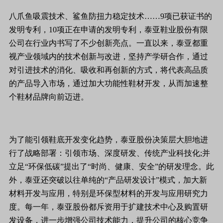
八爪鱼吸震技术、鲨鱼防扭力稳定技术……9项已获证书的
发明专利，10项正在申请的发明专利，泰亚鞋业股份有限
公司在行业内书写了不少创新亮点。一直以来，泰亚都重
视产业领域内的技术创新与改进，坚持产学研合作，通过
对引进技术的消化、吸收和再创新的方式，将代表高品质
的产品导入市场，通过加大功能性鞋材开发，从而加速整
个鞋材品牌向前迈进。
为了能引领鞋底开发变化趋势，泰亚股份决策层大胆地进
行了战略部署：引领市场、深度研发、传统产业科技化;并
立足“环保低碳”提出了“时尚、健康、安全”的研发理念。此
外，泰亚还突破以往单纯的“产品研发设计”模式，加大新
材料开发与应用，特别是环保型材料的开发与应用研究力
度。每一年，泰亚股份都斥资用于扩建技术中心及购置研
发设备，进一步增强公司技术能力，提升公司的核心竞争