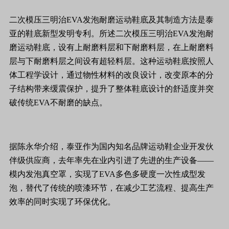
二次模压三明治EVA发泡耐磨运动鞋底及其制造方法是泰
亚的鞋底新型发明专利。所述二次模压三明治EVA发泡耐
磨运动鞋底，设有上耐磨料层和下耐磨料层，在上耐磨料
层与下耐磨料层之间设有超轻料层。这种运动鞋底按照人
体工程学设计，通过物性材料的改良设计，改变原本的分
子结构带来缓震保护，提升了整体鞋底设计的舒适度并突
破传统EVA不耐磨的缺点。
据陈永华介绍，泰亚作为国内知名品牌运动鞋企业开发伙
伴级供应商，去年率先在业内引进了先进的生产设备——
模内发泡真空罩，实现了EVA多色多硬度一次性成型发
泡，替代了传统的喷漆环节，在减少工艺流程、提高生产
效率的同时实现了环保优化。