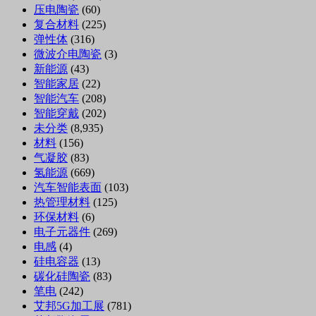
压电陶瓷
(60)
复合材料
(225)
弹性体
(316)
微波介电陶瓷
(3)
新能源
(43)
智能家居
(22)
智能汽车
(208)
智能穿戴
(202)
未分类
(8,935)
材料
(156)
气凝胶
(83)
氢能源
(669)
汽车智能表面
(103)
热管理材料
(125)
环保材料
(6)
电子元器件
(269)
电感
(4)
硅电容器
(13)
碳化硅陶瓷
(83)
笔电
(242)
艾邦5G加工展
(781)