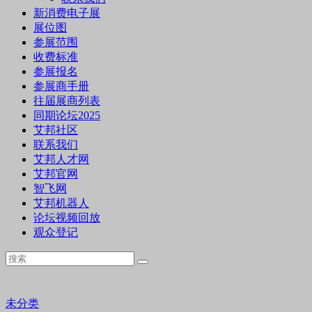
新消费电子展
展位图
参展范围
收费标准
参展报名
参展商手册
往届展商列表
同期论坛2025
艾邦社区
联系我们
艾邦人才网
艾邦官网
智飞网
艾邦机器人
论坛视频回放
观众登记
未分类