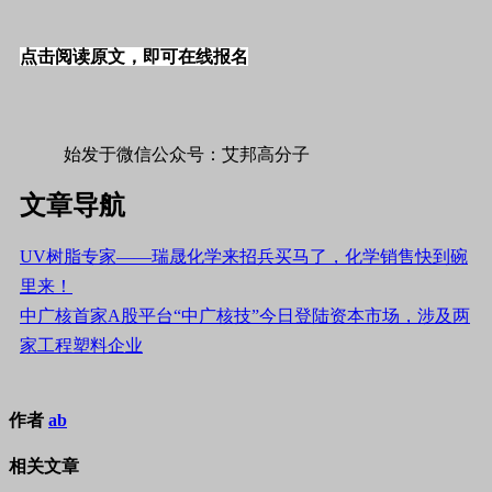
点击阅读原文，即可在线报名
始发于微信公众号：艾邦高分子
文章导航
UV树脂专家——瑞晟化学来招兵买马了，化学销售快到碗
里来！
中广核首家A股平台“中广核技”今日登陆资本市场，涉及两
家工程塑料企业
作者
ab
相关文章