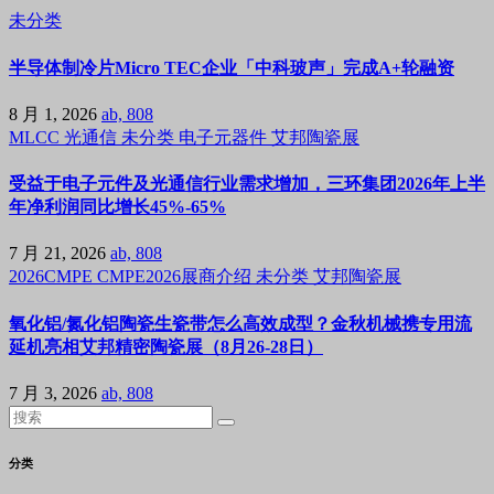
未分类
半导体制冷片Micro TEC企业「中科玻声」完成A+轮融资
8 月 1, 2026
ab, 808
MLCC
光通信
未分类
电子元器件
艾邦陶瓷展
受益于电子元件及光通信行业需求增加，三环集团2026年上半
年净利润同比增长45%-65%
7 月 21, 2026
ab, 808
2026CMPE
CMPE2026展商介绍
未分类
艾邦陶瓷展
氧化铝/氮化铝陶瓷生瓷带怎么高效成型？金秋机械携专用流
延机亮相艾邦精密陶瓷展（8月26-28日）
7 月 3, 2026
ab, 808
分类