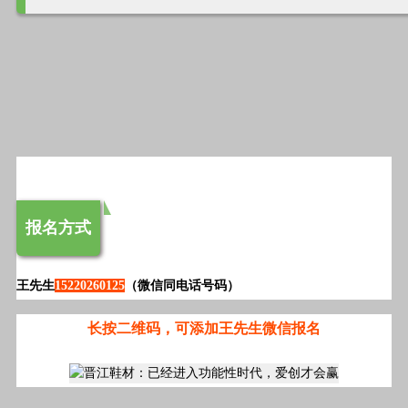
报名方式
王先生
15220260125
（微信同电话号码）
长按二维码，可添加王先生微信报名