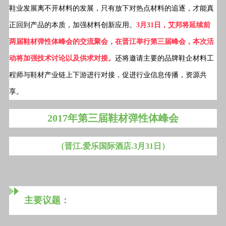
鞋业发展离不开材料的发展，只有放下对热点材料的追逐，才能真
正回到产品的本质，加强材料创新应用。
3月31日，艾邦将延续前
两届鞋材弹性体峰会的交流聚会，在晋江举行第三届峰会，本次活
动将加强技术讨论以及供求对接。
还将邀请主要的品牌鞋企材料工
程师与鞋材产业链上下游进行对接，促进行业信息传播，资源共
享。
2017年第三届鞋材弹性体峰会
（晋江
.
爱乐国际酒店
.3月31日）
主要议题：