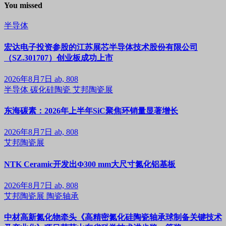
You missed
半导体
宏达电子投资参股的江苏展芯半导体技术股份有限公司
（SZ.301707）创业板成功上市
2026年8月7日
ab, 808
半导体
碳化硅陶瓷
艾邦陶瓷展
东海碳素：2026年上半年SiC聚焦环销量显著增长
2026年8月7日
ab, 808
艾邦陶瓷展
NTK Ceramic开发出Φ300 mm大尺寸氮化铝基板
2026年8月7日
ab, 808
艾邦陶瓷展
陶瓷轴承
中材高新氮化物牵头《高精密氮化硅陶瓷轴承球制备关键技术