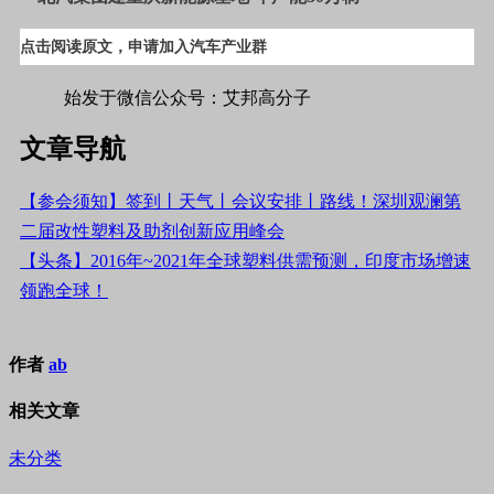
点击阅读原文，申请加入汽车产业群
始发于微信公众号：艾邦高分子
文章导航
【参会须知】签到丨天气丨会议安排丨路线！深圳观澜第
二届改性塑料及助剂创新应用峰会
【头条】2016年~2021年全球塑料供需预测，印度市场增速
领跑全球！
作者
ab
相关文章
未分类