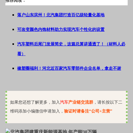
推荐阅读：
落户山东滨州！北汽集团打造百亿级轻量化基地
可改变颜色内饰材料助力实现汽车个性化的设置
汽车塑料后尾门发展简史，这篇总算讲通透了！（材料人必
看）
橡塑圈福利！河北近百家汽车零部件企业名单，拿走不谢
如果您还想了解更多，加入
汽车
产业链交流群
，请长按以下二
维码添加小编微信申请加入，
验证时请备注“公司+主营”