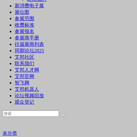
新消费电子展
展位图
参展范围
收费标准
参展报名
参展商手册
往届展商列表
同期论坛2025
艾邦社区
联系我们
艾邦人才网
艾邦官网
智飞网
艾邦机器人
论坛视频回放
观众登记
未分类