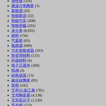
弹性体
(316)
微波介电陶瓷
(3)
新能源
(43)
智能家居
(22)
智能汽车
(208)
智能穿戴
(202)
未分类
(8,935)
材料
(156)
气凝胶
(83)
氢能源
(669)
汽车智能表面
(103)
热管理材料
(125)
环保材料
(6)
电子元器件
(269)
电感
(4)
硅电容器
(13)
碳化硅陶瓷
(83)
笔电
(242)
艾邦5G加工展
(781)
艾邦陶瓷展
(4,138)
艾邦高分子
(1,530)
车衣膜
(223)