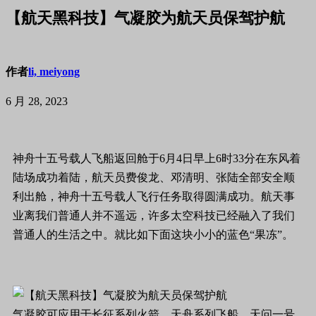
【航天黑科技】气凝胶为航天员保驾护航
作者
li, meiyong
6 月 28, 2023
神舟十五号载人飞船返回舱于6月4日早上6时33分在东风着
陆场成功着陆，航天员费俊龙、邓清明、张陆全部安全顺
利出舱，神舟十五号载人飞行任务取得圆满成功。航天事
业离我们普通人并不遥远，许多太空科技已经融入了我们
普通人的生活之中。就比如下面这块小小的蓝色“果冻”。
气凝胶可应用于长征系列火箭、天舟系列飞船、天问一号