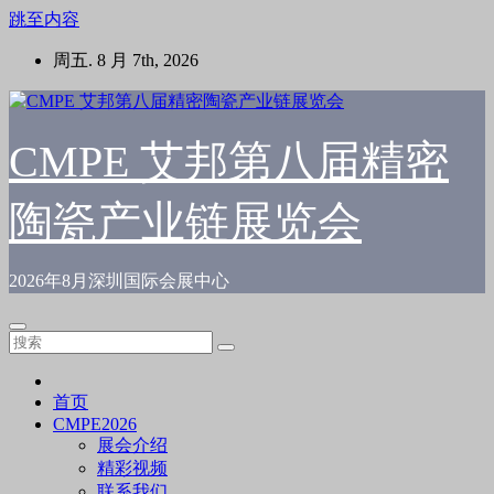
跳至内容
周五. 8 月 7th, 2026
CMPE 艾邦第八届精密
陶瓷产业链展览会
2026年8月深圳国际会展中心
首页
CMPE2026
展会介绍
精彩视频
联系我们