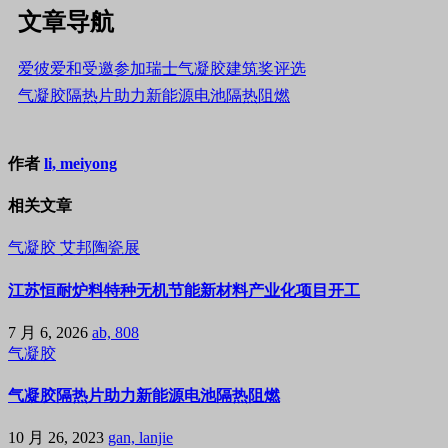
文章导航
爱彼爱和受邀参加瑞士气凝胶建筑奖评选
气凝胶隔热片助力新能源电池隔热阻燃
作者
li, meiyong
相关文章
气凝胶
艾邦陶瓷展
江苏恒耐炉料特种无机节能新材料产业化项目开工
7 月 6, 2026
ab, 808
气凝胶
气凝胶隔热片助力新能源电池隔热阻燃
10 月 26, 2023
gan, lanjie