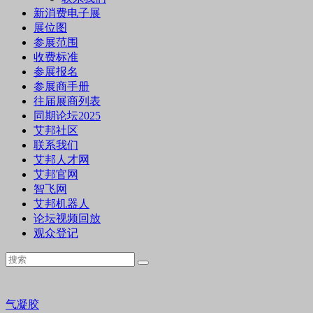
新消费电子展
展位图
参展范围
收费标准
参展报名
参展商手册
往届展商列表
同期论坛2025
艾邦社区
联系我们
艾邦人才网
艾邦官网
智飞网
艾邦机器人
论坛视频回放
观众登记
气凝胶