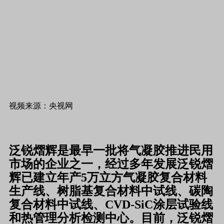
视频来源：央视网
泛锐熠辉是最早一批将气凝胶推进民用
市场的企业之一，经过多年发展泛锐熠
辉已建立年产5万立方气凝胶复合材料
生产线、树脂基复合材料中试线、碳陶
复合材料中试线、CVD-SiC涂层试验线
和热管理分析检测中心。目前，泛锐熠