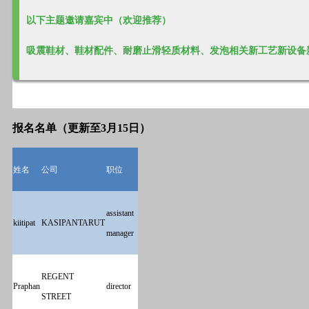
以下主题邀请嘉宾中（欢迎推荐）
吸震鞋材、鞋材配件、耐磨止滑轻质材料、发泡相关新工艺新设备
报名名单（更新至3月15日）
姓名
公司
职位
assistant
kiitipat
KASIPANTARUT
manager
REGENT
Praphan
director
STREET