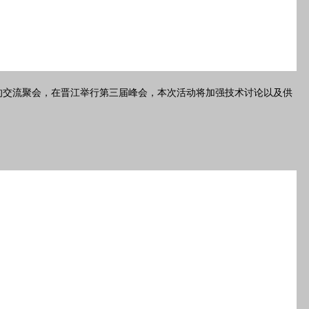
的交流聚会，在晋江举行第三届峰会，本次活动将加强技术讨论以及供