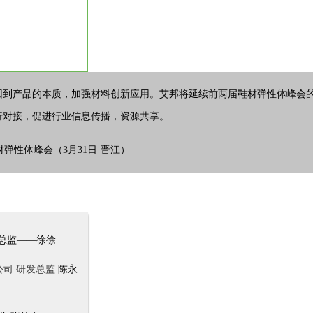
回到产品的本质，加强材料创新应用。艾邦将延续前两届鞋材弹性体峰会
行对接，促进行业信息传播，资源共享。
副总监——徐徐
公司 研发总监
陈永