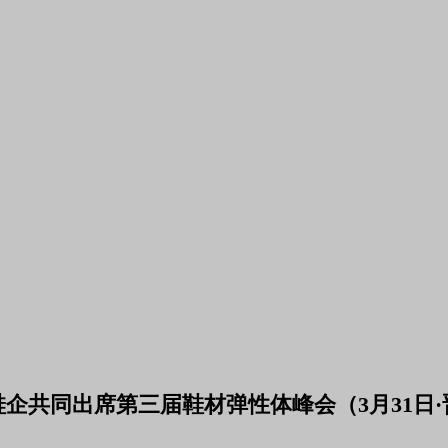
鞋企共同出席第三届鞋材弹性体峰会（3月31日