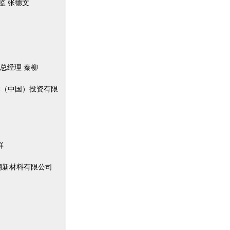
监 张德文
总经理 秦柳
（中国）投资有限
群
钢新材料有限公司