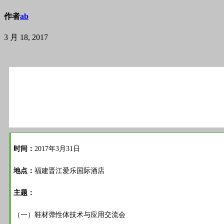
作者
ab
3 月 18, 2017
时间：
2017年3月31日
地点：
福建晋江爱乐国际酒店
主题：
（一）鞋材弹性体技术与应用交流会