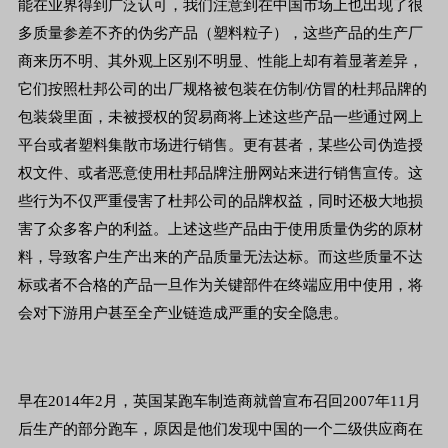
能在业界得到广泛认可，我们注意到在中国市场上也出现了很
多质量参差不齐的伪劣产品（塑料粒子），这些产品的生产厂
商来历不明、其外观上区别不明显、性能上却有着显著差异，
它们按照杜邦公司的出厂规格被包装在仿制/仿冒的杜邦品牌的
包装袋里面，未被授权的贸易商将上述这些产品一些通过网上
平台或者塑料集散市场进行销售。更有甚者，某些公司伪造授
权文件、或者恶意使用杜邦品牌注册网站来进行销售宣传。这
些行为不仅严重侵害了杜邦公司的品牌权益，同时还极大地损
害了众多客户的利益。上述这些产品由于使用质量伪劣的原材
料，导致客户生产出来的产品质量无法达标。而这些质量不达
标或者不合格的产品一旦作为关键部件在终端应用中使用，将
会对下游用户甚至全产业链造成严重的安全隐患。
早在2014年2月，英国某跑车制造商就曾宣布召回2007年11月
后生产的部分跑车，原因是他们发现中国的一个二级供应商在