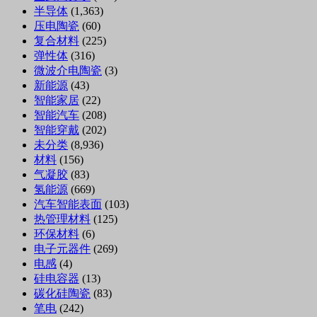
半导体
(1,363)
压电陶瓷
(60)
复合材料
(225)
弹性体
(316)
微波介电陶瓷
(3)
新能源
(43)
智能家居
(22)
智能汽车
(208)
智能穿戴
(202)
未分类
(8,936)
材料
(156)
气凝胶
(83)
氢能源
(669)
汽车智能表面
(103)
热管理材料
(125)
环保材料
(6)
电子元器件
(269)
电感
(4)
硅电容器
(13)
碳化硅陶瓷
(83)
笔电
(242)