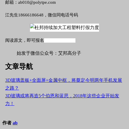
邮箱：ab010@polytpe.com
江先生18666186648，微信同电话号码
阅读原文，即可报名
#标签#新闻,材料#
始发于微信公众号：艾邦高分子
文章导航
3D玻璃盖板+全面屏+金属中框，将奠定今明两年手机发展
之路？
3D玻璃或将再造5个伯恩和蓝思，2018年这些企业开始发
力！
作者
ab