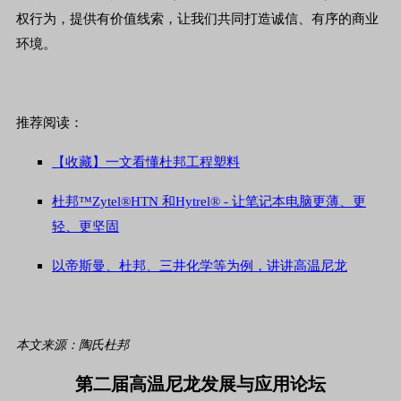
权行为，提供有价值线索，让我们共同打造诚信、有序的商业
环境。
推荐阅读：
【收藏】一文看懂杜邦工程塑料
杜邦™Zytel®HTN 和Hytrel® - 让笔记本电脑更薄、更
轻、更坚固
以帝斯曼、杜邦、三井化学等为例，讲讲高温尼龙
本文来源：陶氏杜邦
第二届高温尼龙发展与应用论坛