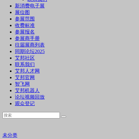
新消费电子展
展位图
参展范围
收费标准
参展报名
参展商手册
往届展商列表
同期论坛2025
艾邦社区
联系我们
艾邦人才网
艾邦官网
智飞网
艾邦机器人
论坛视频回放
观众登记
未分类