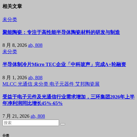
相关文章
未分类
聚能陶瓷：专注于高性能半导体陶瓷材料的研发与制造
8 月 8, 2026
ab, 808
未分类
半导体制冷片Micro TEC企业「中科玻声」完成A+轮融资
8 月 1, 2026
ab, 808
MLCC
光通信
未分类
电子元器件
艾邦陶瓷展
受益于电子元件及光通信行业需求增加，三环集团2026年上半
年净利润同比增长45%-65%
7 月 21, 2026
ab, 808
分类