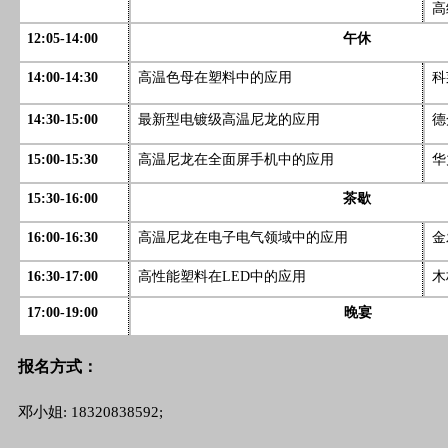
高
12:05-14:00
午休
14:00-14:30
高温色母在塑料中的应用
科
14:30-15:00
最新型电镀级高温尼龙的应用
德
15:00-15:30
高温尼龙在全面屏手机中的应用
华
15:30-16:00
茶歇
16:00-16:30
高温尼龙在电子电气领域中的应用
金
16:30-17:00
高性能塑料在LED中的应用
木
17:00-19:00
晚宴
报名方式：
邓小姐: 18320838592;