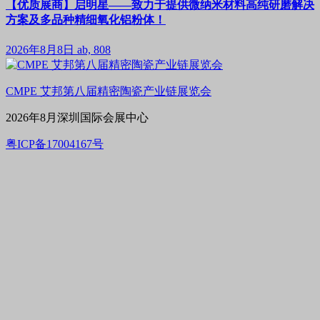
【优质展商】启明星——致力于提供微纳米材料高纯研磨解决
方案及多品种精细氧化铝粉体！
2026年8月8日
ab, 808
CMPE 艾邦第八届精密陶瓷产业链展览会
2026年8月深圳国际会展中心
粤ICP备17004167号