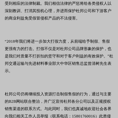
受到相应的法律制裁。我们相信法律的严惩将给各类侵权人以
深刻教训、打消其投机心理，并进而保护杜邦公司和下游客户
的商业利益免受假冒侵权产品的不法侵害。
“2018年我们将进一步加大打假力度，从前端给予制假、售假
更强有力的打击。打假不仅是对杜邦公司品牌形象的保护，也
是我们对质量不打折扣的坚守和对于客户利益的有效保护。”杜
邦交通运输与先进材料事业部大中华区销售总监曾清树先生表
示。
杜邦公司仍将继续投入资源打击制假售假的行为，通过与主要
的B2B网站联合整治，并广泛宣传杜邦各分公司以及正规授权
销售渠道的联系方式。与此同时，我们也真诚地欢迎社会各界
向我们相关工作人员举报（联系电话：15801760016）此类侵