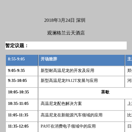
2018年3月24日 深圳
观澜格兰云天酒店
暂定议题：
8:55-9:05
开场致辞
主
9:05-9:35
新型耐高温尼龙的开发及应用
郑
9:35-10:05
新型高温尼龙PA12T发展与应用
河
10:05-10:35
茶歇
10:35-11:05
高温尼龙配色解决方案
上
11:05-11:35
高温尼龙在新能源汽车领域的应用
比
11:35-12:05
PA9T在消费电子领域中的应用
日