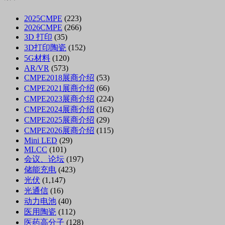
2025CMPE
(223)
2026CMPE
(266)
3D 打印
(35)
3D打印陶瓷
(152)
5G材料
(120)
AR/VR
(573)
CMPE2018展商介绍
(53)
CMPE2021展商介绍
(66)
CMPE2023展商介绍
(224)
CMPE2024展商介绍
(162)
CMPE2025展商介绍
(29)
CMPE2026展商介绍
(115)
Mini LED
(29)
MLCC
(101)
会议、论坛
(197)
储能充电
(423)
光伏
(1,147)
光通信
(16)
动力电池
(40)
医用陶瓷
(112)
医药高分子
(128)