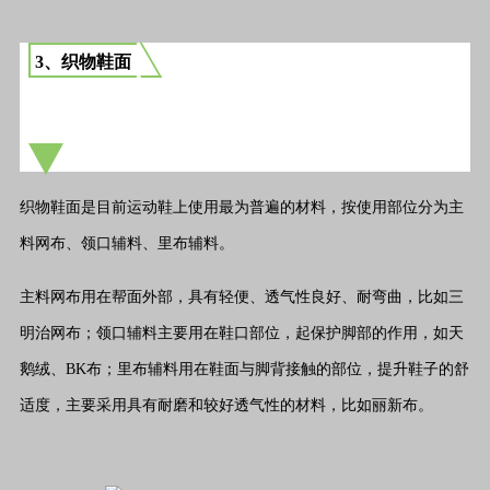
3、织物鞋面
织物鞋面是目前运动鞋上使用最为普遍的材料，按使用部位分为主
料网布、领口辅料、里布辅料。
主料网布用在帮面外部，具有轻便、透气性良好、耐弯曲，比如三
明治网布；领口辅料主要用在鞋口部位，起保护脚部的作用，如天
鹅绒、BK布；里布辅料用在鞋面与脚背接触的部位，提升鞋子的舒
适度，主要采用具有耐磨和较好透气性的材料，比如丽新布。