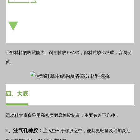
TPU材料的吸震能力、耐用性较EVA强，但材质较EVA重，容易变
黄。
四、大底
运动鞋大底多采用高密度耐磨橡胶制造，主要有以下几种：
1、注气孔橡胶：
注入空气于橡胶之中，使其更轻量及增加灵活