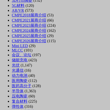
3D打印陶瓷
(152)
5G材料
(120)
AR/VR
(573)
CMPE2018展商介绍
(53)
CMPE2021展商介绍
(66)
CMPE2023展商介绍
(224)
CMPE2024展商介绍
(162)
CMPE2025展商介绍
(29)
CMPE2026展商介绍
(115)
Mini LED
(29)
MLCC
(101)
会议、论坛
(197)
储能充电
(423)
光伏
(1,147)
光通信
(16)
动力电池
(40)
医用陶瓷
(112)
医药高分子
(128)
半导体
(1,363)
压电陶瓷
(60)
复合材料
(225)
弹性体
(316)