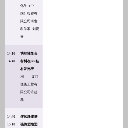
化学（中
国）投资有
限公司研发
科学家
刘晓
春
14:10-
功能性复合
14:40
材料在eva鞋
材发泡应
用
——厦门
谦衡工贸有
限公司许超
群
14:40-
连续纤维增
15:10
强热塑性塑