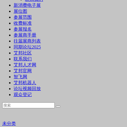
新消费电子展
展位图
参展范围
收费标准
参展报名
参展商手册
往届展商列表
同期论坛2025
艾邦社区
联系我们
艾邦人才网
艾邦官网
智飞网
艾邦机器人
论坛视频回放
观众登记
未分类