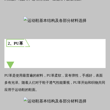
2、PU革
PU革是使用最普遍的材料，PU革柔软，富有弹性，手感好，表面
多有光泽。随着人们对于鞋子透气性能重视，PU革开始和织物共同
应用于运动鞋的鞋面。