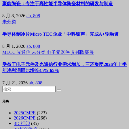
聚能陶瓷：专注于高性能半导体陶瓷材料的研发与制造
8 月 8, 2026
ab, 808
未分类
半导体制冷片Micro TEC企业「中科玻声」完成A+轮融资
8 月 1, 2026
ab, 808
MLCC
光通信
未分类
电子元器件
艾邦陶瓷展
受益于电子元件及光通信行业需求增加，三环集团2026年上半
年净利润同比增长45%-65%
7 月 21, 2026
ab, 808
分类
2025CMPE
(223)
2026CMPE
(266)
3D 打印
(35)