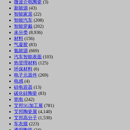
微波介电陶瓷
(3)
新能源
(43)
智能家居
(22)
智能汽车
(208)
智能穿戴
(202)
未分类
(8,936)
材料
(156)
气凝胶
(83)
氢能源
(669)
汽车智能表面
(103)
热管理材料
(125)
环保材料
(6)
电子元器件
(269)
电感
(4)
硅电容器
(13)
碳化硅陶瓷
(83)
笔电
(242)
艾邦5G加工展
(781)
艾邦陶瓷展
(4,140)
艾邦高分子
(1,530)
车衣膜
(223)
透明陶瓷
(24)