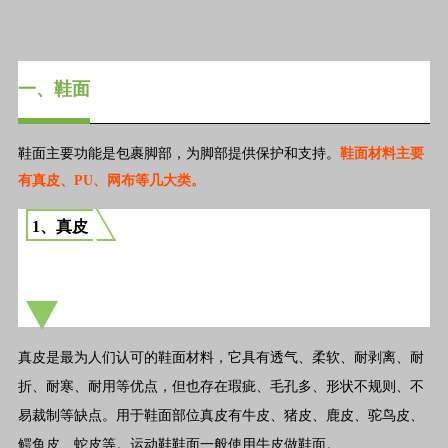
一、鞋面
鞋面主要功能是包裹脚部，为脚部提供保护和支持。
鞋面材料主要
有真皮、PU、网布等几大类。
1、真皮
真皮是最为人们认可的鞋面材料，它具有透气、柔软、耐剥离、耐
折、耐寒、耐用等优点，但也存在瑕疵、毛孔多、形状不规则、不
易裁制等缺点。用于鞋面部位真皮有牛皮、猪皮、鹿皮、驼鸟皮、
鳄鱼皮、蛇皮等。运动鞋鞋面一般使用牛皮做鞋面。