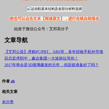
您也可以点击文末【阅读原文】，进行在线自助报名
始发于微信公众号：艾邦高分子
文章导航
【艾邦公益】求购PC/PBT、ABS等，多年经验手机外壳项
目总监求职中，鑫达集团一大波岗位等你！
2017年将会是3D玻璃爆发的元年，供应链准备好了吗？
作者
ab
相关文章
未分类