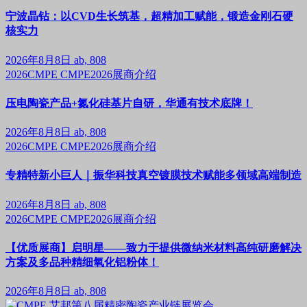
宁波晶钻：以CVD生长筑基，超精加工赋能，锻造金刚石硬
核实力
2026年8月8日
ab, 808
2026CMPE
CMPE2026展商介绍
压电陶瓷产品+氮化硅基片自研，华通有技术底牌！
2026年8月8日
ab, 808
2026CMPE
CMPE2026展商介绍
专精特新小巨人｜振华科技真空镀膜技术赋能多领域高端制造
2026年8月8日
ab, 808
2026CMPE
CMPE2026展商介绍
【优质展商】启明星——致力于提供微纳米材料高纯研磨解决
方案及多品种精细氧化铝粉体！
2026年8月8日
ab, 808