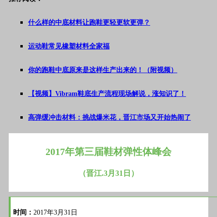
什么样的中底材料让跑鞋更轻更软更弹？
运动鞋常见橡塑材料全家福
你的跑鞋中底原来是这样生产出来的！（附视频）
【视频】Vibram鞋底生产流程现场解说，涨知识了！
高弹缓冲击材料：挑战爆米花，晋江市场又开始热闹了
2017年第三届鞋材弹性体峰会
（晋江.3月31日）
时间：
2017年3月31日