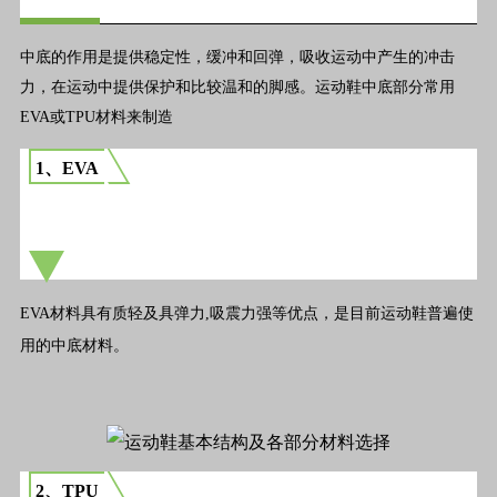
中底的作用是提供稳定性，缓冲和回弹，吸收运动中产生的冲击
力，在运动中提供保护和比较温和的脚感。运动鞋中底部分常用
EVA或TPU材料来制造
1、EVA
EVA材料具有质轻及具弹力,吸震力强等优点，是目前运动鞋普遍使
用的中底材料。
2、TPU