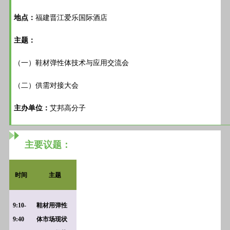
地点：
福建晋江爱乐国际酒店
主题：
（一）鞋材弹性体技术与应用交流会
（二）供需对接大会
主办单位：
艾邦高分子
主要议题：
时间
主题
9:10-
鞋材用弹性
9:40
体市场现状