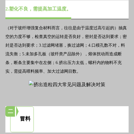
2.塑化不良，需提高加工温度。
（对于玻纤增强复合材料而言，往往是由于温度过高引起的）抽真
空的力度不够，检查真空的运转是否良好，密封是否达到要求；密
封是否达到要求；3.过滤网堵塞，换过滤网；4.口模孔数不对，料
流失衡；5.未加多孔板（玻纤类产品除外），熔体扰动而造成断
条，断条主要集中在左侧；6.挤出压力太低，螺杆内的物料不充
实，需提高喂料频率、加大过滤网目数。
二
冒料