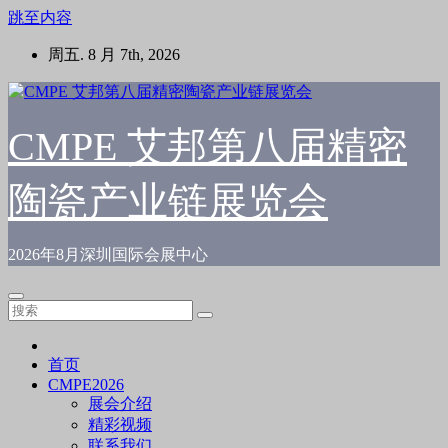
跳至内容
周五. 8 月 7th, 2026
CMPE 艾邦第八届精密
陶瓷产业链展览会
2026年8月深圳国际会展中心
首页
CMPE2026
展会介绍
精彩视频
联系我们