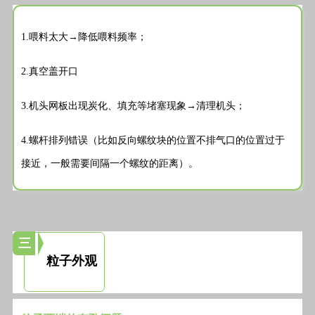
1.喂料太大→降低喂料频率；
2.真空盖开口
3.机头网板出现炭化、填充等堵塞现象→清理机头；
4.螺杆排列错误（比如反向螺纹块的位置不排气口的位置过于
接近，一般需要间隔一个螺纹的距离）。
三
粒子外观