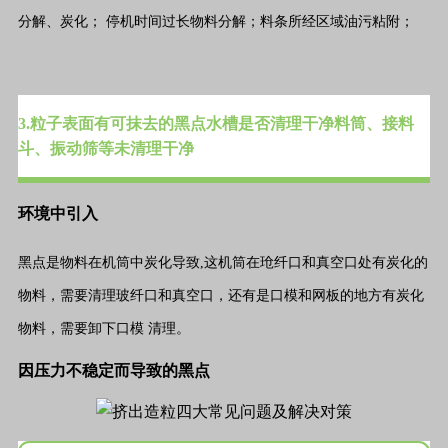
分解、炭化； 停机时间过长物料分解；料条所经区域油污粘附；
3.粒子表面有可抹去的黑点水槽是否清理干净料筒、接料
斗、振动筛等未清理干净
环境中引入
黑点是物料在机筒中炭化导致,这机筒在玱纤口和真空口处有炭化的
物料，需要清理玻纤口和真空口，还有是口模和网板的地方有炭化
物料，需要卸下口模 清理。
因压力不稳定而导致的黑点