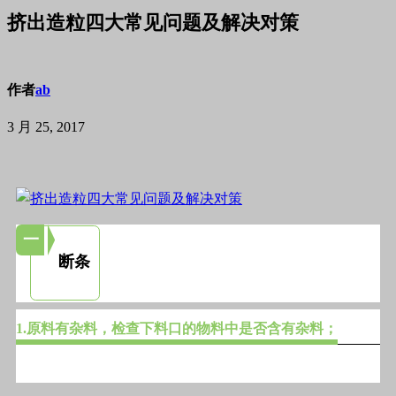
挤出造粒四大常见问题及解决对策
作者
ab
3 月 25, 2017
一
断条
1.原料有杂料，检查下料口的物料中是否含有杂料；