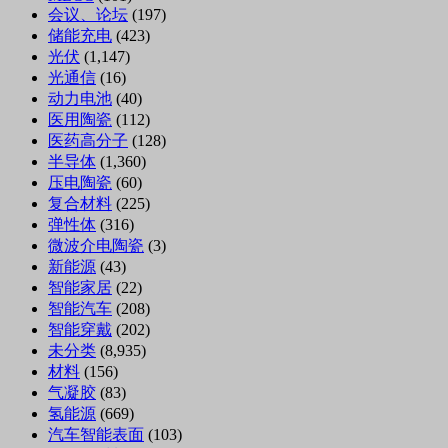
会议、论坛
(197)
储能充电
(423)
光伏
(1,147)
光通信
(16)
动力电池
(40)
医用陶瓷
(112)
医药高分子
(128)
半导体
(1,360)
压电陶瓷
(60)
复合材料
(225)
弹性体
(316)
微波介电陶瓷
(3)
新能源
(43)
智能家居
(22)
智能汽车
(208)
智能穿戴
(202)
未分类
(8,935)
材料
(156)
气凝胶
(83)
氢能源
(669)
汽车智能表面
(103)