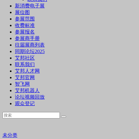
新消费电子展
展位图
参展范围
收费标准
参展报名
参展商手册
往届展商列表
同期论坛2025
艾邦社区
联系我们
艾邦人才网
艾邦官网
智飞网
艾邦机器人
论坛视频回放
观众登记
未分类