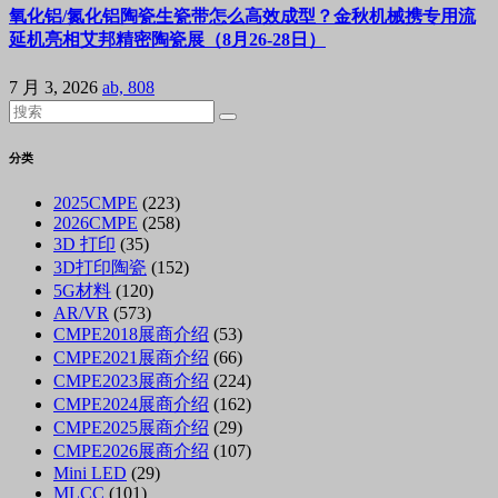
氧化铝/氮化铝陶瓷生瓷带怎么高效成型？金秋机械携专用流
延机亮相艾邦精密陶瓷展（8月26-28日）
7 月 3, 2026
ab, 808
分类
2025CMPE
(223)
2026CMPE
(258)
3D 打印
(35)
3D打印陶瓷
(152)
5G材料
(120)
AR/VR
(573)
CMPE2018展商介绍
(53)
CMPE2021展商介绍
(66)
CMPE2023展商介绍
(224)
CMPE2024展商介绍
(162)
CMPE2025展商介绍
(29)
CMPE2026展商介绍
(107)
Mini LED
(29)
MLCC
(101)