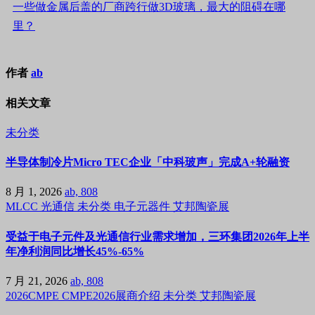
一些做金属后盖的厂商跨行做3D玻璃，最大的阻碍在哪
里？
作者
ab
相关文章
未分类
半导体制冷片Micro TEC企业「中科玻声」完成A+轮融资
8 月 1, 2026
ab, 808
MLCC
光通信
未分类
电子元器件
艾邦陶瓷展
受益于电子元件及光通信行业需求增加，三环集团2026年上半
年净利润同比增长45%-65%
7 月 21, 2026
ab, 808
2026CMPE
CMPE2026展商介绍
未分类
艾邦陶瓷展