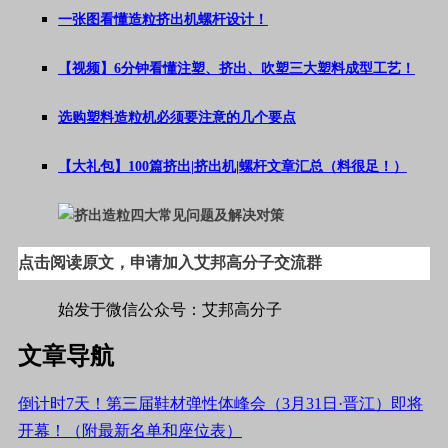
一张图看懂造粒挤出机螺杆设计！
【视频】6分钟看懂注塑、挤出、吹塑三大塑料成型工艺！
选购塑料造粒机必须要注意的几个要点
【大礼包】100篇挤出|挤出机|螺杆文章汇总（料很足！）
点击阅读原文，申请加入艾邦高分子交流群
始发于微信公众号：艾邦高分子
文章导航
倒计时7天！第三届鞋材弹性体峰会（3月31日·晋江）即将
开幕！（附最新名单和座位表）