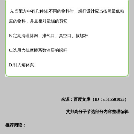
A.当配方中有几种MI不同的物料时，螺杆设计应当按照最低粘
度的物料，并且相对最强的剪切
B.定期清理筛网、排气口、真空口、拔螺杆
C.选用含低摩擦系数涂层的螺杆
D.引入熔体泵
来源：百度文库（ID：u515581055）
艾邦高分子节选部分内容整理编辑
推荐阅读：