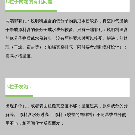
1.粒子两端的有孔问题：
两端都有孔：说明料里含的低分子物质戒水份较多，真空排气没抽
干净戒原料含的低分子戒水成分较多。只有一端有孔：说明料里含
的低分子物质戒水份较少，没有严格要求时可以接受。解决：前处
理（干燥、密封等）；加强真空排气（同时要考虑到螺杆设计）；
提高水槽温度。
2.粒子发泡：
出现多个孔，或者表面粗糙真空度不够；温度过高，原料成分的分
解等。 原料含水分过高； 原料（较差的副牌料）不耐温或成分使
用不当，相互间化学反应而发；