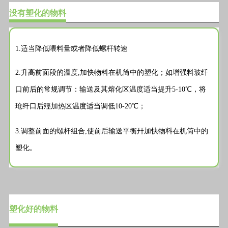
没有塑化的物料
1.适当降低喂料量或者降低螺杆转速
2.升高前面段的温度,加快物料在机筒中的塑化；如增强料玻纤
口前后的常规调节：输送及其熔化区温度适当提升5-10℃，将
玱纤口后殌加热区温度适当调低10-20℃；
3.调整前面的螺杆组合,使前后输送平衡幵加快物料在机筒中的
塑化。
塑化好的物料