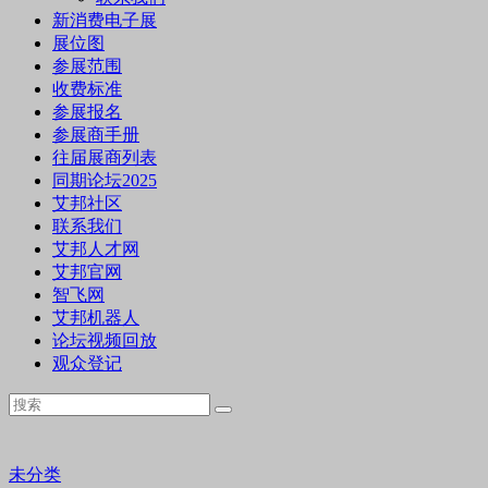
新消费电子展
展位图
参展范围
收费标准
参展报名
参展商手册
往届展商列表
同期论坛2025
艾邦社区
联系我们
艾邦人才网
艾邦官网
智飞网
艾邦机器人
论坛视频回放
观众登记
未分类