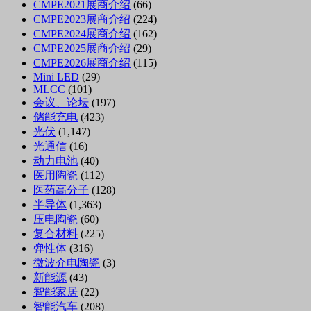
CMPE2021展商介绍
(66)
CMPE2023展商介绍
(224)
CMPE2024展商介绍
(162)
CMPE2025展商介绍
(29)
CMPE2026展商介绍
(115)
Mini LED
(29)
MLCC
(101)
会议、论坛
(197)
储能充电
(423)
光伏
(1,147)
光通信
(16)
动力电池
(40)
医用陶瓷
(112)
医药高分子
(128)
半导体
(1,363)
压电陶瓷
(60)
复合材料
(225)
弹性体
(316)
微波介电陶瓷
(3)
新能源
(43)
智能家居
(22)
智能汽车
(208)