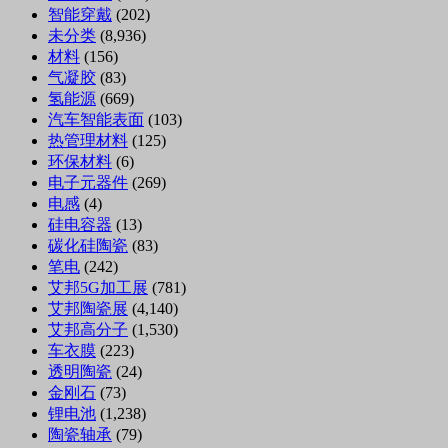
智能穿戴
(202)
未分类
(8,936)
材料
(156)
气凝胶
(83)
氢能源
(669)
汽车智能表面
(103)
热管理材料
(125)
环保材料
(6)
电子元器件
(269)
电感
(4)
硅电容器
(13)
碳化硅陶瓷
(83)
笔电
(242)
艾邦5G加工展
(781)
艾邦陶瓷展
(4,140)
艾邦高分子
(1,530)
车衣膜
(223)
透明陶瓷
(24)
金刚石
(73)
锂电池
(1,238)
陶瓷轴承
(79)