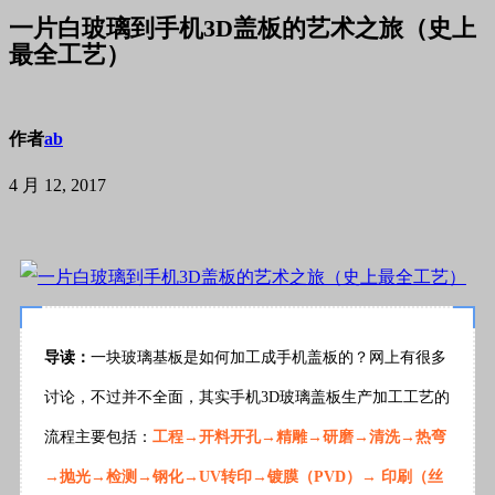
一片白玻璃到手机3D盖板的艺术之旅（史上
最全工艺）
作者
ab
4 月 12, 2017
导读：
一块玻璃基板是如何加工成手机盖板的？网上有很多
讨论，不过并不全面，其实手机3D玻璃盖板生产加工工艺的
流程主要包括：
工程→开料开孔→精雕→研磨→清洗→热弯
→抛光→检测→钢化→UV转印
→镀膜（PVD）
→ 印刷（丝