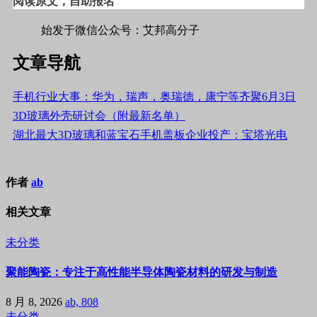
阅读原文，自助报名
始发于微信公众号：艾邦高分子
文章导航
手机行业大事：华为，瑞声，奥瑞德，康宁等齐聚6月3日
3D玻璃外壳研讨会（附最新名单）
湖北最大3D玻璃和蓝宝石手机盖板企业投产：宝塔光电
作者
ab
相关文章
未分类
聚能陶瓷：专注于高性能半导体陶瓷材料的研发与制造
8 月 8, 2026
ab, 808
未分类