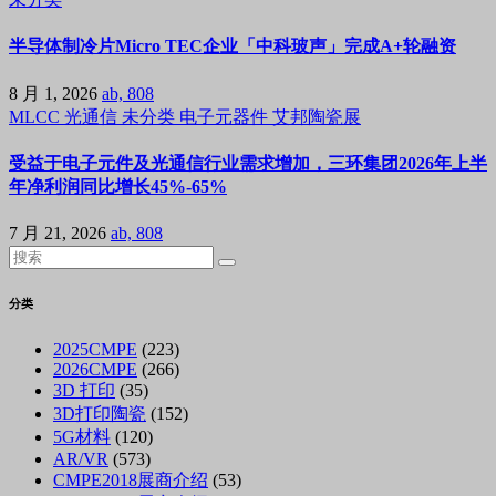
半导体制冷片Micro TEC企业「中科玻声」完成A+轮融资
8 月 1, 2026
ab, 808
MLCC
光通信
未分类
电子元器件
艾邦陶瓷展
受益于电子元件及光通信行业需求增加，三环集团2026年上半
年净利润同比增长45%-65%
7 月 21, 2026
ab, 808
分类
2025CMPE
(223)
2026CMPE
(266)
3D 打印
(35)
3D打印陶瓷
(152)
5G材料
(120)
AR/VR
(573)
CMPE2018展商介绍
(53)