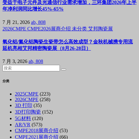
受益于电子元件及光通信行业需求增加，三环集团2026年上半
年净利润同比增长45%-65%
7 月 21, 2026
ab, 808
2026CMPE
CMPE2026展商介绍
未分类
艾邦陶瓷展
氧化铝/氮化铝陶瓷生瓷带怎么高效成型？金秋机械携专用流
延机亮相艾邦精密陶瓷展（8月26-28日）
7 月 3, 2026
ab, 808
分类
2025CMPE
(223)
2026CMPE
(258)
3D 打印
(35)
3D打印陶瓷
(152)
5G材料
(120)
AR/VR
(573)
CMPE2018展商介绍
(53)
CMPE2021展商介绍
(66)