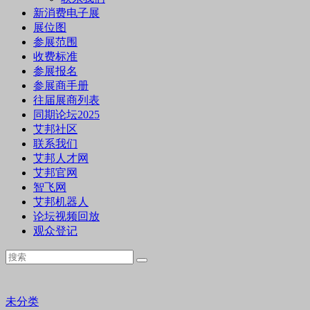
新消费电子展
展位图
参展范围
收费标准
参展报名
参展商手册
往届展商列表
同期论坛2025
艾邦社区
联系我们
艾邦人才网
艾邦官网
智飞网
艾邦机器人
论坛视频回放
观众登记
未分类