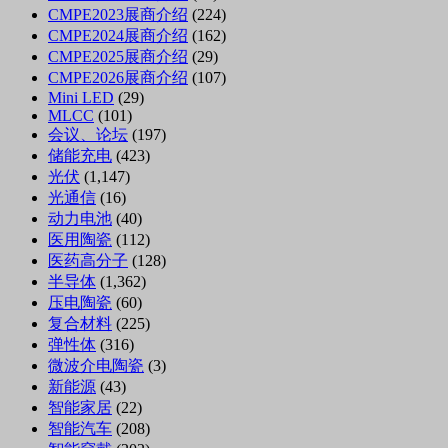
CMPE2023展商介绍
(224)
CMPE2024展商介绍
(162)
CMPE2025展商介绍
(29)
CMPE2026展商介绍
(107)
Mini LED
(29)
MLCC
(101)
会议、论坛
(197)
储能充电
(423)
光伏
(1,147)
光通信
(16)
动力电池
(40)
医用陶瓷
(112)
医药高分子
(128)
半导体
(1,362)
压电陶瓷
(60)
复合材料
(225)
弹性体
(316)
微波介电陶瓷
(3)
新能源
(43)
智能家居
(22)
智能汽车
(208)