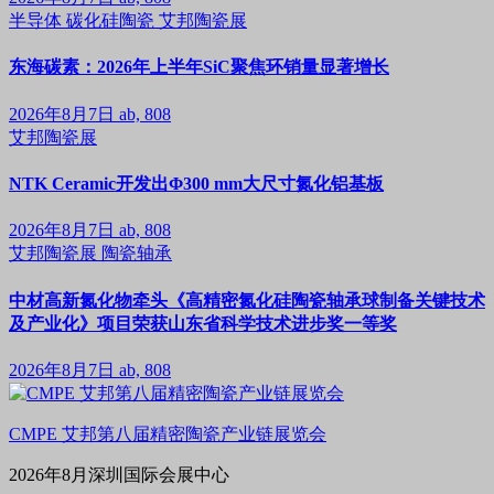
半导体
碳化硅陶瓷
艾邦陶瓷展
东海碳素：2026年上半年SiC聚焦环销量显著增长
2026年8月7日
ab, 808
艾邦陶瓷展
NTK Ceramic开发出Φ300 mm大尺寸氮化铝基板
2026年8月7日
ab, 808
艾邦陶瓷展
陶瓷轴承
中材高新氮化物牵头《高精密氮化硅陶瓷轴承球制备关键技术
及产业化》项目荣获山东省科学技术进步奖一等奖
2026年8月7日
ab, 808
CMPE 艾邦第八届精密陶瓷产业链展览会
2026年8月深圳国际会展中心