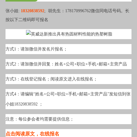
张小姐:
18320838592
; 胡先生：178170996762
微信同电话号码。长
按以下二维码即可报名
方式1：请加微信并发名片报名；
方式2：请加微信并回复：姓名+公司+职位+手机+邮箱+主营产品
方式3：在线登记报名；阅读原文进入在线报名；
方式4：请编辑“姓名+公司+职位+手机+邮箱+主营产品”发短信到张
小姐18320838592 ；
注意：每位参会者均需要提供信息；
点击阅读原文，在线报名