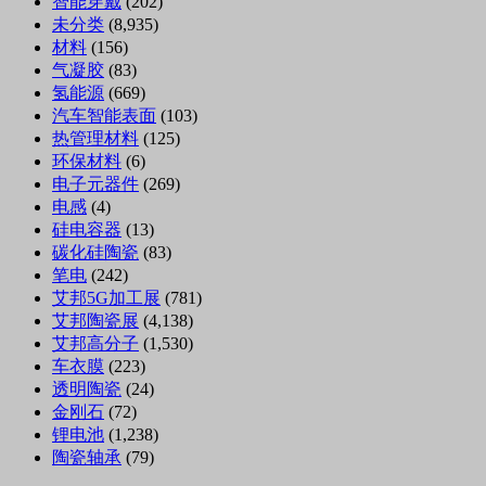
智能穿戴
(202)
未分类
(8,935)
材料
(156)
气凝胶
(83)
氢能源
(669)
汽车智能表面
(103)
热管理材料
(125)
环保材料
(6)
电子元器件
(269)
电感
(4)
硅电容器
(13)
碳化硅陶瓷
(83)
笔电
(242)
艾邦5G加工展
(781)
艾邦陶瓷展
(4,138)
艾邦高分子
(1,530)
车衣膜
(223)
透明陶瓷
(24)
金刚石
(72)
锂电池
(1,238)
陶瓷轴承
(79)