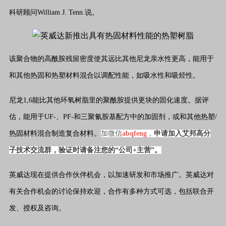
科研顾问William J. Tenn.说。
该聚合物的高酰胺残留密度使其远比其他尼龙亲水性更高，能用于
和其他热固和热塑材料混合以调配性能，如吸水性和吸烃性。
尼龙1,6能比其他环氧树脂里的聚酰胺提供更块的固化速度。据评
估，能用于UF-、PF-和三聚氰胺基配方中的加固剂，或和其他热塑/
热固材料混合制造复合材料。
加微信
abqfeng
，
申请加入艾邦高分
子技术交流群，验证时请备注您的“公司+主营”。
英威达现在提供合作伙伴机会，以加速研发和市场推广。英威达对
有关合作机会的讨论保持欢迎，合作有多种方式可选，包括联合开
发、授权及咨询。