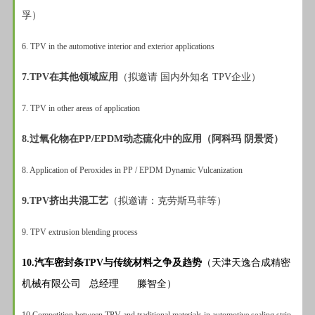
孚）
6. TPV in the automotive interior and exterior applications
7.TPV在其他领域应用
（拟邀请 国内外知名 TPV企业）
7. TPV in other areas of application
8.过氧化物在PP/EPDM动态硫化中的应用（阿科玛 阴景贤）
8. Application of Peroxides in PP / EPDM Dynamic Vulcanization
9.TPV挤出共混工艺
（拟邀请：克劳斯马菲等）
9. TPV extrusion blending process
10.汽车密封条TPV与传统材料之争及趋势
（
天津天逸合成精密
机械有限公司
总经理
滕智全
）