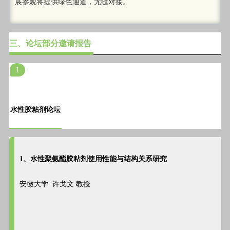
展参观将提供绿色通道，无缝对接。
三、论坛部分邀请报告
1
水性胶粘剂论坛
1、水性聚氨酯胶粘剂使用性能与结构关系研究
安徽大学 许戈文 教授