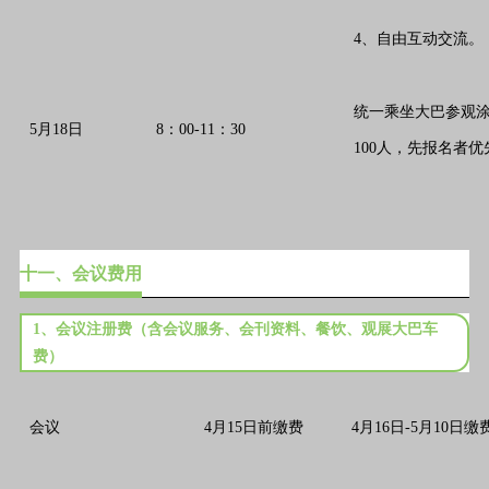
4、自由互动交流。
统一乘坐大巴参观
5月18日
8：00-11：30
100人，先报名者优
十一、会议费用
1、会议注册费（含会议服务、会刊资料、餐饮、观展大巴车
费）
会议
4月15日前缴费
4月16日-5月10日缴