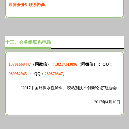
迎同会务组联系协商。
十三、会务组联系电话
13701669447
（同微信）；
18217143896
（同微信）； QQ：
969982945
； QQ：
280670347
。
“2017中国环保水性涂料、胶粘剂技术创新论坛”组委会
2017年4月16日