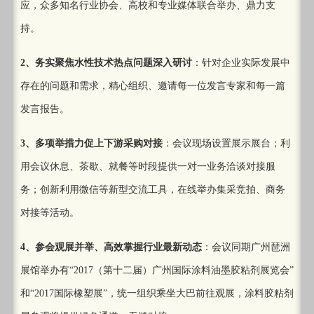
应，众多知名行业协会、高校和专业媒体联合举办、鼎力支
持。
2
、务实聚焦水性技术热点问题深入研讨
：针对企业实际发展中
存在的问题和需求，精心组织、邀请每一位发言专家和每一篇
发言报告。
3、多项举措力促上下游采购对接
：会议现场设置展示展台；利
用会议休息、茶歇、就餐等时段提供一对一业务洽谈对接服
务；创新利用微信等新型交流工具，在线举办集采竞拍、商务
对接等活动。
4、参会观展并举、高效掌握行业最新动态
：会议同期广州琶洲
展馆举办有“2017（第十二届）广州国际涂料油墨胶粘剂展览会”
和“2017国际橡塑展”，统一组织乘坐大巴前往观展，涂料胶粘剂