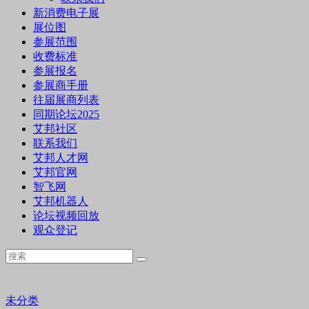
新消费电子展
展位图
参展范围
收费标准
参展报名
参展商手册
往届展商列表
同期论坛2025
艾邦社区
联系我们
艾邦人才网
艾邦官网
智飞网
艾邦机器人
论坛视频回放
观众登记
未分类