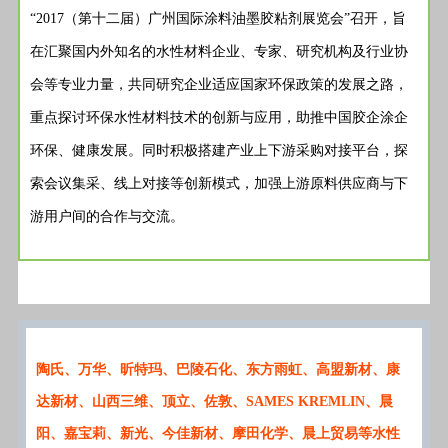
“2017（第十二届）广州国际涂料油墨胶粘剂展览会”召开，旨
在汇聚国内外知名的水性材料企业、专家、研究机构及行业协
会等专业力量，共同研究企业适应国家环保政策的发展之路，
重点探讨环保水性材料技术的创新与应用，助推中国胶企涂企
环保、健康发展。同时积极搭建产业上下游采购对接平台，探
索会议集采、线上对接等创新模式，加强上游原料供应商与下
游用户间的合作与交流。
陶氏、万华、昕特玛、巴陵石化、东方雨虹、高盟新材、康
达新材、山西三维、顶立、佐敦、SAMES KREMLIN、晨
阳、嘉宝莉、新光、今佳新材、摩田化学、晨上贸易等水性