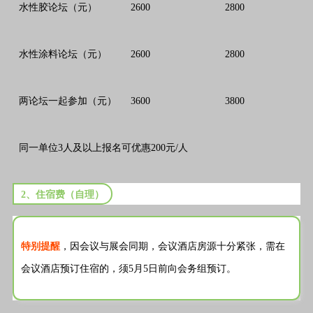
水性胶论坛（元）
2600
2800
水性涂料论坛（元）
2600
2800
两论坛一起参加（元）
3600
3800
同一单位3人及以上报名可优惠200元/人
2、住宿费（自理）
特别提醒
，因会议与展会同期，会议酒店房源十分紧张，需在
会议酒店预订住宿的，须5月5日前向会务组预订。