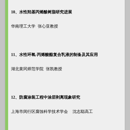
10、水性羟基丙烯酸树脂研究进展
华南理工大学 张心亚教授
11、水性环氧-丙烯酸酯复合乳液的制备及其应用
湖北黄冈师范学院 张凯教授
12、防腐涂装工程中涂层剥离现象研究
上海市闵行区腐蚀科学技术学会 沈志聪高工