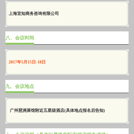
上海宜知商务咨询有限公司
八、会议时间
2017年5月15日-18日
九、会议地点
广州琶洲展馆附近五星级酒店(具体地点报名后告知)