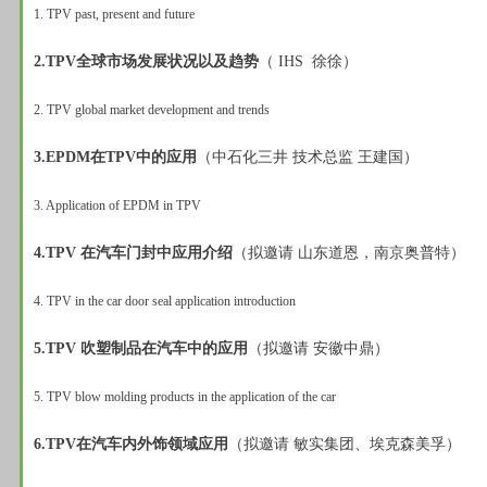
1. TPV past, present and future
2.TPV全球市场发展状况以及趋势
（ IHS 徐徐）
2. TPV global market development and trends
3.EPDM在TPV中的应用
（中石化三井 技术总监 王建国）
3. Application of EPDM in TPV
4.TPV 在汽车门封中应用介绍
（拟邀请 山东道恩，南京奥普特）
4. TPV in the car door seal application introduction
5.TPV 吹塑制品在汽车中的应用
（拟邀请 安徽中鼎）
5. TPV blow molding products in the application of the car
6.TPV在汽车内外饰领域应用
（拟邀请 敏实集团、埃克森美孚）