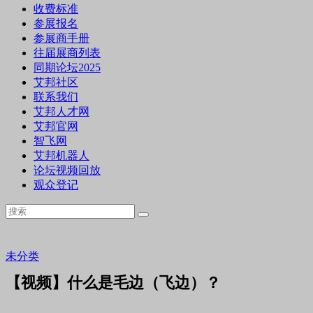
收费标准
参展报名
参展商手册
往届展商列表
同期论坛2025
艾邦社区
联系我们
艾邦人才网
艾邦官网
智飞网
艾邦机器人
论坛视频回放
观众登记
未分类
【视频】什么是毛边（飞边）？