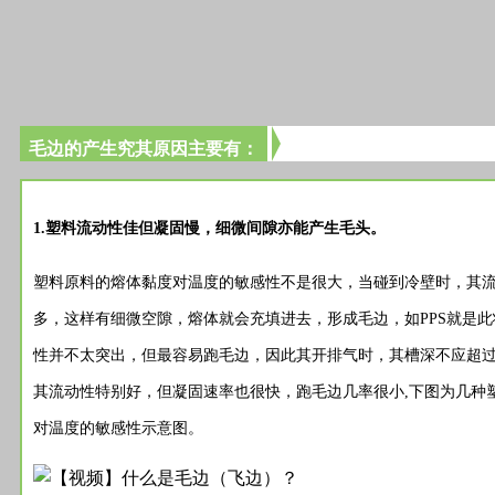
毛边的产生究其原因主要有：
1.塑料流动性佳但凝固慢，细微间隙亦能产生毛头。
塑料原料的熔体黏度对温度的敏感性不是很大，当碰到冷壁时，其
多，这样有细微空隙，熔体就会充填进去，形成毛边，如PPS就是
性并不太突出，但最容易跑毛边，因此其开排气时，其槽深不应超过1
其流动性特别好，但凝固速率也很快，跑毛边几率很小,下图为几种
对温度的敏感性示意图。