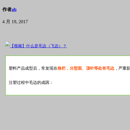
作者
ab
4 月 19, 2017
塑料产品成型后，常发现在
格栏，分型面、顶针等处有毛边
，严重
注塑过程中毛边的成因：