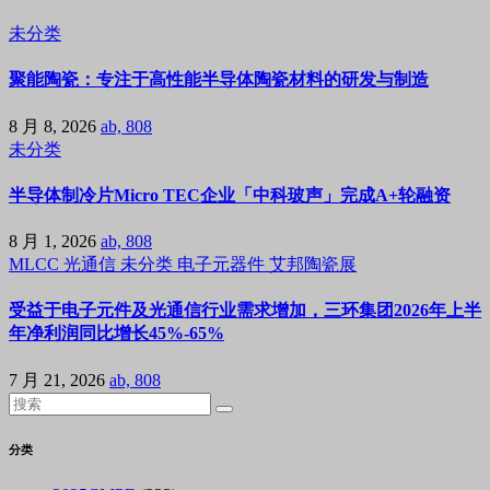
未分类
聚能陶瓷：专注于高性能半导体陶瓷材料的研发与制造
8 月 8, 2026
ab, 808
未分类
半导体制冷片Micro TEC企业「中科玻声」完成A+轮融资
8 月 1, 2026
ab, 808
MLCC
光通信
未分类
电子元器件
艾邦陶瓷展
受益于电子元件及光通信行业需求增加，三环集团2026年上半
年净利润同比增长45%-65%
7 月 21, 2026
ab, 808
分类