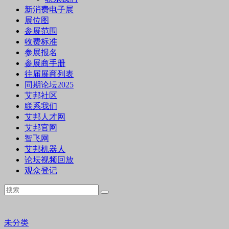
新消费电子展
展位图
参展范围
收费标准
参展报名
参展商手册
往届展商列表
同期论坛2025
艾邦社区
联系我们
艾邦人才网
艾邦官网
智飞网
艾邦机器人
论坛视频回放
观众登记
未分类