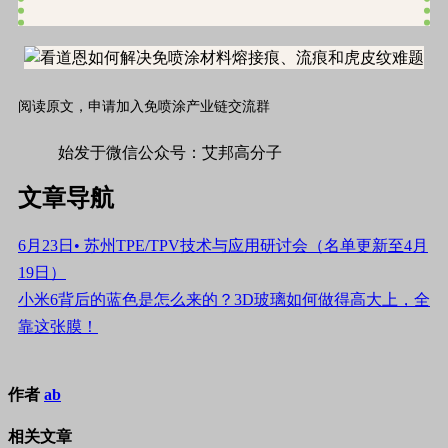
阅读原文，申请加入免喷涂产业链交流群
始发于微信公众号：艾邦高分子
文章导航
6月23日• 苏州TPE/TPV技术与应用研讨会（名单更新至4月
19日）
小米6背后的蓝色是怎么来的？3D玻璃如何做得高大上，全
靠这张膜！
作者
ab
相关文章