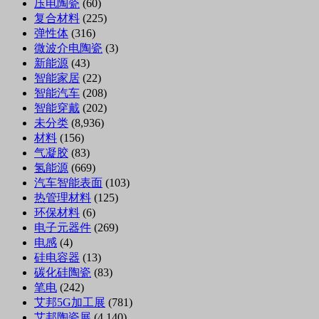
压电陶瓷
(60)
复合材料
(225)
弹性体
(316)
微波介电陶瓷
(3)
新能源
(43)
智能家居
(22)
智能汽车
(208)
智能穿戴
(202)
未分类
(8,936)
材料
(156)
气凝胶
(83)
氢能源
(669)
汽车智能表面
(103)
热管理材料
(125)
环保材料
(6)
电子元器件
(269)
电感
(4)
硅电容器
(13)
碳化硅陶瓷
(83)
笔电
(242)
艾邦5G加工展
(781)
艾邦陶瓷展
(4,140)