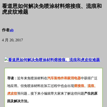
看道恩如何解决免喷涂材料熔接痕、流痕和
虎皮纹难题
作者
ab
4 月 20, 2017
导读
：近年来免喷涂材料在
汽车装饰件和家用电器
中获得广泛
地应用。
但免喷涂材料在加工过程中也会出现
熔接痕、流痕、
虎皮纹
等问题，接下来小编就带大家来了解这些问题
产生的原
因及解决方法。