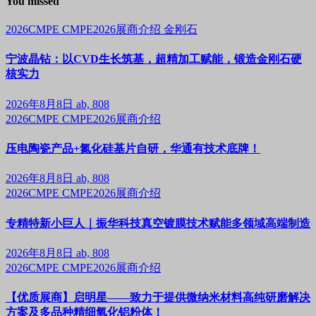
You missed
2026CMPE
CMPE2026展商介绍
金刚石
宁波晶钻：以CVD生长筑基，超精加工赋能，锻造金刚石硬
核实力
2026年8月8日
ab, 808
2026CMPE
CMPE2026展商介绍
压电陶瓷产品+氮化硅基片自研，华通有技术底牌！
2026年8月8日
ab, 808
2026CMPE
CMPE2026展商介绍
专精特新小巨人｜振华科技真空镀膜技术赋能多领域高端制造
2026年8月8日
ab, 808
2026CMPE
CMPE2026展商介绍
【优质展商】启明星——致力于提供微纳米材料高纯研磨解决
方案及多品种精细氧化铝粉体！