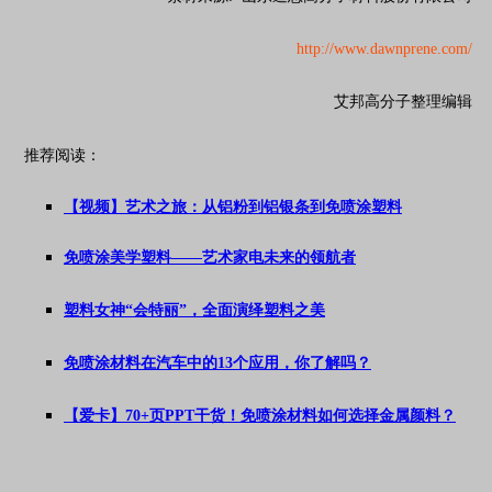
http://www.dawnprene.com/
艾邦高分子整理编辑
推荐阅读：
【视频】艺术之旅：从铝粉到铝银条到免喷涂塑料
免喷涂美学塑料——艺术家电未来的领航者
塑料女神“会特丽”，全面演绎塑料之美
免喷涂材料在汽车中的13个应用，你了解吗？
【爱卡】70+页PPT干货！免喷涂材料如何选择金属颜料？