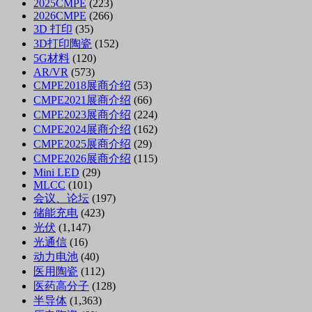
2025CMPE
(223)
2026CMPE
(266)
3D 打印
(35)
3D打印陶瓷
(152)
5G材料
(120)
AR/VR
(573)
CMPE2018展商介绍
(53)
CMPE2021展商介绍
(66)
CMPE2023展商介绍
(224)
CMPE2024展商介绍
(162)
CMPE2025展商介绍
(29)
CMPE2026展商介绍
(115)
Mini LED
(29)
MLCC
(101)
会议、论坛
(197)
储能充电
(423)
光伏
(1,147)
光通信
(16)
动力电池
(40)
医用陶瓷
(112)
医药高分子
(128)
半导体
(1,363)