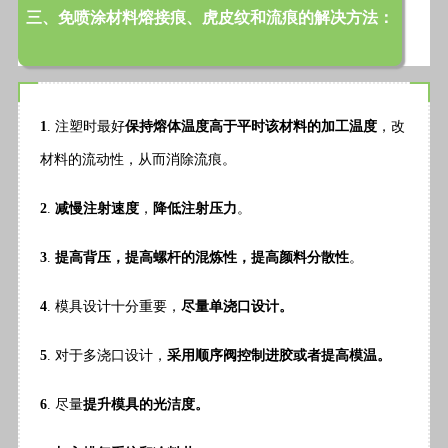
三、免喷涂材料熔接痕、虎皮纹和流痕的解决方法：
1
. 注塑时最好
保持熔体温度高于平时该材料的加工温度
，改
材料的流动性，从而消除流痕。
2
.
减慢注射速度
，
降低注射压力
。
3
.
提高背压，提高螺杆的混炼性，提高颜料分散性
。
4
. 模具设计十分重要，
尽量单浇口设计。
5
. 对于多浇口设计，
采用顺序阀控制进胶或者提高模温。
6
. 尽量
提升模具的光洁度。