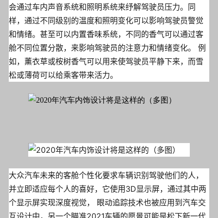
会通过车内声音系统和照明系统来纾解驾驶员压力。同
样，通过不同级别的温度和照明变化可以影响驾驶员警觉
和情绪。甚至可以内置香味系统，不同的香气可以通过客
舱不同位置分散，来影响驾驶员的注意力和情绪变化。 例
如，薰衣草或桉树香气可以用来使驾驶员平静下来，而雪
松或薄荷可以给乘客带来活力。
大众汽车未来的客舱个性化要求车辆识别驾驶他们的人，
并立即适应每个人的喜好，它使用3D显示屏，通过其中两
个显示屏实现深度视觉， 眼动追踪技术也被应用到汽车交
互设计中，另一个瞄准2021车辆的愿景可能是松下新一代