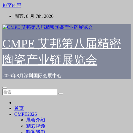
跳至内容
周五. 8 月 7th, 2026
CMPE 艾邦第八届精密
陶瓷产业链展览会
2026年8月深圳国际会展中心
首页
CMPE2026
展会介绍
精彩视频
联系我们