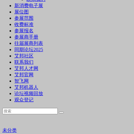
新消费电子展
展位图
参展范围
收费标准
参展报名
参展商手册
往届展商列表
同期论坛2025
艾邦社区
联系我们
艾邦人才网
艾邦官网
智飞网
艾邦机器人
论坛视频回放
观众登记
未分类