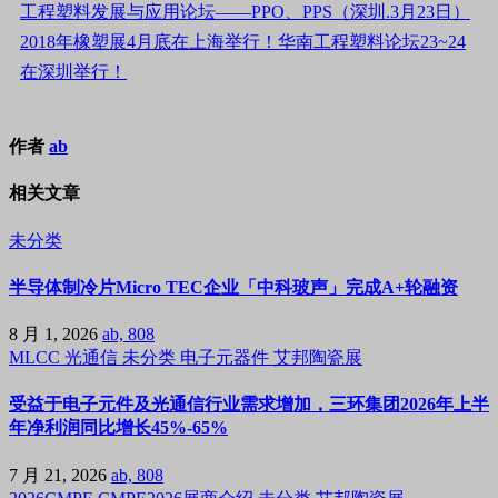
工程塑料发展与应用论坛——PPO、PPS（深圳.3月23日）
2018年橡塑展4月底在上海举行！华南工程塑料论坛23~24
在深圳举行！
作者
ab
相关文章
未分类
半导体制冷片Micro TEC企业「中科玻声」完成A+轮融资
8 月 1, 2026
ab, 808
MLCC
光通信
未分类
电子元器件
艾邦陶瓷展
受益于电子元件及光通信行业需求增加，三环集团2026年上半
年净利润同比增长45%-65%
7 月 21, 2026
ab, 808