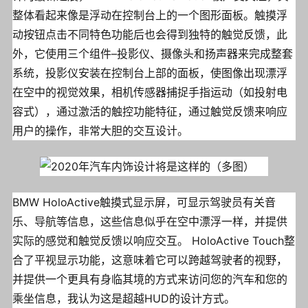
整体看起来像是浮动在控制台上的一个图形面板。触摸浮
动按钮点击不同特色功能后也会得到独特的触觉反馈，此
外，它使用三个组件–投影仪、摄像头和扬声器来完成整套
系统，投影仪安装在控制台上部的面板，使图像出现漂浮
在空中的视觉效果，相机传感器捕捉手指运动（如投射电
容式），通过激活的触控功能特征，通过触觉反馈来响应
用户的操作，非常大胆的交互设计。
BMW HoloActive触摸式显示屏，可显示驾驶员有关音
乐、导航等信息，这些信息似乎在空中漂浮一样，并提供
实际的感觉和触觉反馈以响应交互。 HoloActive Touch整
合了平视显示功能，这意味着它可以跨越驾驶者的视野，
并提供一个更具有身临其境的方式来访问您的汽车和您的
乘坐信息，我认为这是超越HUD的设计方式。