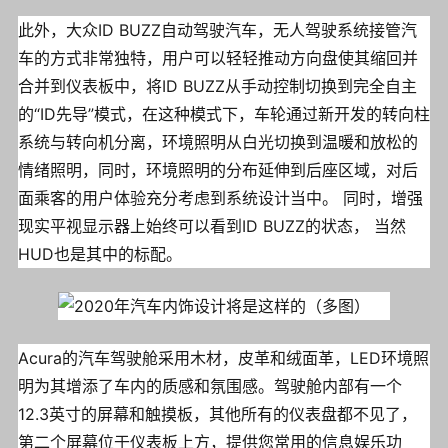
此外，大众ID BUZZ自动驾驶汽车，无人驾驶系统接管汽
车的方式非常独特，用户可以轻轻推动方向盘使其缩回并
合并到仪表板中，将ID BUZZ从手动控制切换到完全自主
的“ID先导”模式，在这种模式下，车轮通过新开发的转向柱
系统与转向机分离，环境照明从白光切换到温暖和放松的
情绪照明，同时，环境照明的分布延伸到后座区域，对后
面乘客的用户体验充分考虑到系统设计当中。 同时，增强
现实平视显示器上始终可以看到ID BUZZ的状态， 当然
HUD也是其中的标配。
Acura的汽车驾驶舱采用木材，皮革和绒面革，LED环境照
明为其增添了车内的质感和氛围感。驾驶舱内部有一个
12.3英寸的屏幕和触摸板，其他所有的仪表盘都不见了，
第二个屏幕位于仪表板上方，提供您常用的信息娱乐功