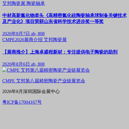
艾邦陶瓷展
陶瓷轴承
中材高新氮化物牵头《高精密氮化硅陶瓷轴承球制备关键技术
及产业化》项目荣获山东省科学技术进步奖一等奖
2026年8月7日
ab, 808
CMPE2026展商介绍
艾邦陶瓷展
【展商推介】上海卓盛程新材：专注提供电子陶瓷的助剂
2026年8月6日
ab, 808
CMPE 艾邦第八届精密陶瓷产业链展览会
2026年8月深圳国际会展中心
粤ICP备17004167号