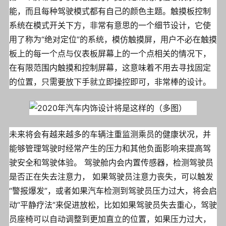
能，而且每种驾驶模式都有自己的颜色主题。触摸板控制
系统在模式开关下方，非常有意思的一个细节设计，它使
用了称为“绝对定位”的系统，模仿触摸屏，用户不必在触摸
板上的每一个点与仪表板屏幕上的一个点相关的情况下，
在有限范围内触摸和控制屏幕，这意味着不用去寻找固定
的位置，只需要放下手就立即操控即可，非常棒的设计。
未来将会有越来越多的车辆注重监测乘员的健康状况，并
能够管理驾驶时经常产生的压力和其他负面影响来提高驾
驶安全和驾驶体验。 驾驶舱内会内置传感器，检测驾驶员
是否正在失去注意力， 如果驾驶员注意力丧失，可以触发
“警报爆发”，或者如果汽车检测到驾驶员压力过大，将会启
动“平静疗法”来促进放松，比如如果驾驶员失去重心，驾驶
员座椅可以自动调整到更加直立的位置，如果压力过大，