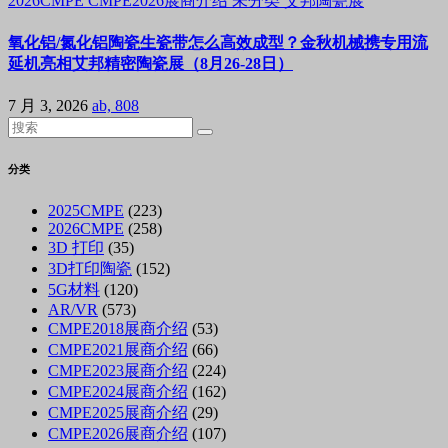
2026CMPE
CMPE2026展商介绍
未分类
艾邦陶瓷展
氧化铝/氮化铝陶瓷生瓷带怎么高效成型？金秋机械携专用流
延机亮相艾邦精密陶瓷展（8月26-28日）
7 月 3, 2026
ab, 808
分类
2025CMPE
(223)
2026CMPE
(258)
3D 打印
(35)
3D打印陶瓷
(152)
5G材料
(120)
AR/VR
(573)
CMPE2018展商介绍
(53)
CMPE2021展商介绍
(66)
CMPE2023展商介绍
(224)
CMPE2024展商介绍
(162)
CMPE2025展商介绍
(29)
CMPE2026展商介绍
(107)