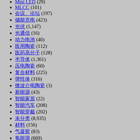
Mini LED
(29)
MLCC
(101)
会议、论坛
(197)
储能充电
(423)
光伏
(1,147)
光通信
(16)
动力电池
(40)
医用陶瓷
(112)
医药高分子
(128)
半导体
(1,361)
压电陶瓷
(60)
复合材料
(225)
弹性体
(316)
微波介电陶瓷
(3)
新能源
(43)
智能家居
(22)
智能汽车
(208)
智能穿戴
(202)
未分类
(8,935)
材料
(156)
气凝胶
(83)
氢能源
(669)