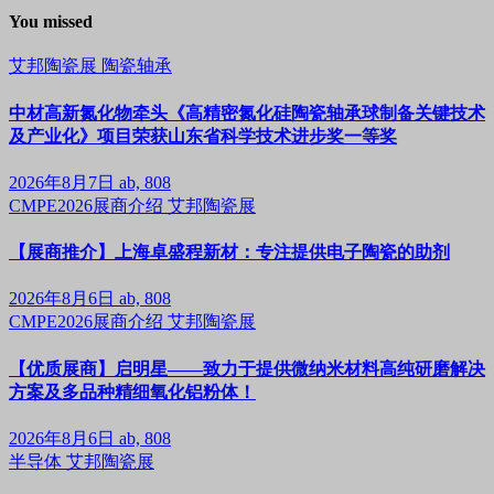
You missed
艾邦陶瓷展
陶瓷轴承
中材高新氮化物牵头《高精密氮化硅陶瓷轴承球制备关键技术
及产业化》项目荣获山东省科学技术进步奖一等奖
2026年8月7日
ab, 808
CMPE2026展商介绍
艾邦陶瓷展
【展商推介】上海卓盛程新材：专注提供电子陶瓷的助剂
2026年8月6日
ab, 808
CMPE2026展商介绍
艾邦陶瓷展
【优质展商】启明星——致力于提供微纳米材料高纯研磨解决
方案及多品种精细氧化铝粉体！
2026年8月6日
ab, 808
半导体
艾邦陶瓷展