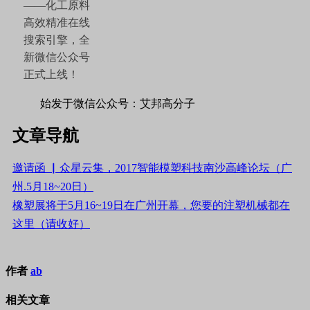
始发于微信公众号：艾邦高分子
文章导航
邀请函 ▏众星云集，2017智能模塑科技南沙高峰论坛（广
州.5月18~20日）
橡塑展将于5月16~19日在广州开幕，您要的注塑机械都在
这里（请收好）
作者
ab
相关文章