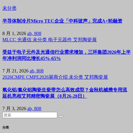
未分类
半导体制冷片Micro TEC企业「中科玻声」完成A+轮融资
8 月 1, 2026
ab, 808
MLCC
光通信
未分类
电子元器件
艾邦陶瓷展
受益于电子元件及光通信行业需求增加，三环集团2026年上半
年净利润同比增长45%-65%
7 月 21, 2026
ab, 808
2026CMPE
CMPE2026展商介绍
未分类
艾邦陶瓷展
氧化铝/氮化铝陶瓷生瓷带怎么高效成型？金秋机械携专用流
延机亮相艾邦精密陶瓷展（8月26-28日）
7 月 3, 2026
ab, 808
分类