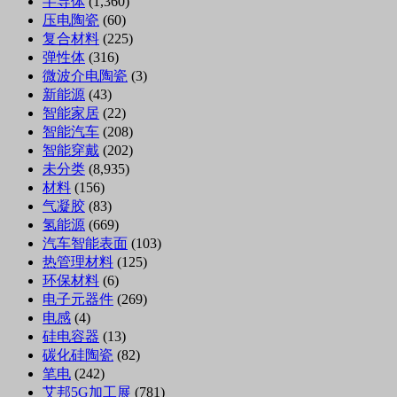
半导体
(1,360)
压电陶瓷
(60)
复合材料
(225)
弹性体
(316)
微波介电陶瓷
(3)
新能源
(43)
智能家居
(22)
智能汽车
(208)
智能穿戴
(202)
未分类
(8,935)
材料
(156)
气凝胶
(83)
氢能源
(669)
汽车智能表面
(103)
热管理材料
(125)
环保材料
(6)
电子元器件
(269)
电感
(4)
硅电容器
(13)
碳化硅陶瓷
(82)
笔电
(242)
艾邦5G加工展
(781)