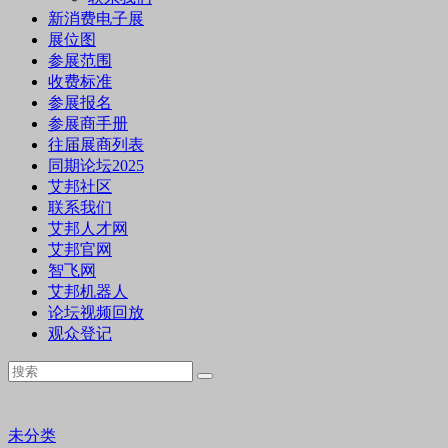
新消费电子展
展位图
参展范围
收费标准
参展报名
参展商手册
往届展商列表
同期论坛2025
艾邦社区
联系我们
艾邦人才网
艾邦官网
智飞网
艾邦机器人
论坛视频回放
观众登记
未分类