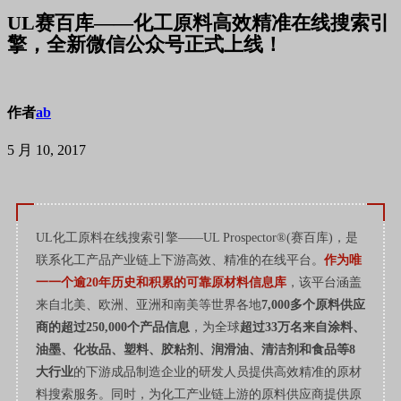
UL赛百库——化工原料高效精准在线搜索引
擎，全新微信公众号正式上线！
作者
ab
5 月 10, 2017
UL化工原料在线搜索引擎——UL Prospector®(赛百库)，是
联系化工产品产业链上下游高效、精准的在线平台。
作为唯
一一个逾20年历史和积累的可靠原材料信息库
，该平台涵盖
来自北美、欧洲、亚洲和南美等世界各地
7,000多个原料供应
商的超过250,000个产品信息
，为全球
超过33万名来自涂料、
油墨、化妆品、塑料、胶粘剂、润滑油、清洁剂和食品等8
大行业
的下游成品制造企业的研发人员提供高效精准的原材
料搜索服务。同时，为化工产业链上游的原料供应商提供原