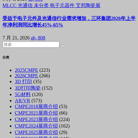
MLCC
光通信
未分类
电子元器件
艾邦陶瓷展
受益于电子元件及光通信行业需求增加，三环集团2026年上半
年净利润同比增长45%-65%
7 月 21, 2026
ab, 808
分类
2025CMPE
(223)
2026CMPE
(266)
3D 打印
(35)
3D打印陶瓷
(152)
5G材料
(120)
AR/VR
(573)
CMPE2018展商介绍
(53)
CMPE2021展商介绍
(66)
CMPE2023展商介绍
(224)
CMPE2024展商介绍
(162)
CMPE2025展商介绍
(29)