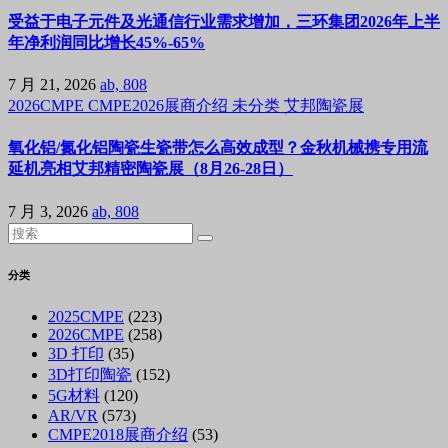
受益于电子元件及光通信行业需求增加，三环集团2026年上半
年净利润同比增长45%-65%
7 月 21, 2026
ab, 808
2026CMPE
CMPE2026展商介绍
未分类
艾邦陶瓷展
氧化铝/氮化铝陶瓷生瓷带怎么高效成型？金秋机械携专用流
延机亮相艾邦精密陶瓷展（8月26-28日）
7 月 3, 2026
ab, 808
分类
2025CMPE
(223)
2026CMPE
(258)
3D 打印
(35)
3D打印陶瓷
(152)
5G材料
(120)
AR/VR
(573)
CMPE2018展商介绍
(53)