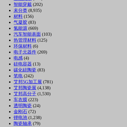
智能穿戴
(202)
未分类
(8,935)
材料
(156)
气凝胶
(83)
氢能源
(669)
汽车智能表面
(103)
热管理材料
(125)
环保材料
(6)
电子元器件
(269)
电感
(4)
硅电容器
(13)
碳化硅陶瓷
(83)
笔电
(242)
艾邦5G加工展
(781)
艾邦陶瓷展
(4,138)
艾邦高分子
(1,530)
车衣膜
(223)
透明陶瓷
(24)
金刚石
(72)
锂电池
(1,238)
陶瓷轴承
(79)