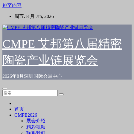
跳至内容
周五. 8 月 7th, 2026
CMPE 艾邦第八届精密
陶瓷产业链展览会
2026年8月深圳国际会展中心
首页
CMPE2026
展会介绍
精彩视频
联系我们