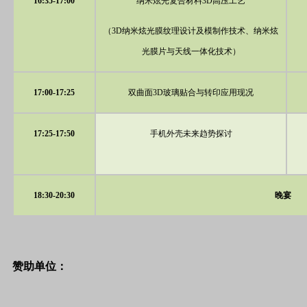
16:35-17:00
纳米炫光复合材料3D高压工艺
（3D纳米炫光膜纹理设计及模制作技术、纳米炫
光膜片与天线一体化技术）
17:00-17:25
双曲面3D玻璃贴合与转印应用现况
17:25-17:50
手机外壳未来趋势探讨
18:30-20:30
晚宴
赞助单位：