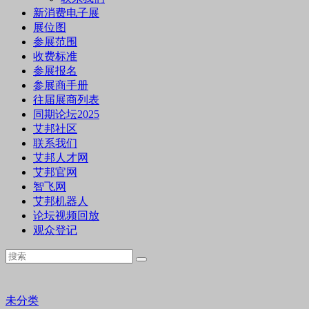
新消费电子展
展位图
参展范围
收费标准
参展报名
参展商手册
往届展商列表
同期论坛2025
艾邦社区
联系我们
艾邦人才网
艾邦官网
智飞网
艾邦机器人
论坛视频回放
观众登记
未分类