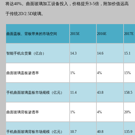
将达40%。曲面玻璃加工设备投入，价格提升3-5倍，附加价值远高
于传统2D/2.5D玻璃。
曲面盖板、背板带来的市场空间
2015E
2016E
2017E
智能手机出货量（亿台）
14.3
14.6
15.1
曲面玻璃盖板渗透率
1%
4%
15%
手机曲面玻璃盖板市场规模（亿元）
11.4
43.8
158.5
曲面玻璃背板渗透率
1%
4%
20%
手机曲面玻璃背板市场规模（亿元）
10.7
40.8
135.9