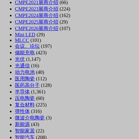
CMPE2021展商介绍
(66)
CMPE2023展商介绍
(224)
CMPE2024展商介绍
(162)
CMPE2025展商介绍
(29)
CMPE2026展商介绍
(107)
Mini LED
(29)
MLCC
(101)
会议、论坛
(197)
储能充电
(423)
光伏
(1,147)
光通信
(16)
动力电池
(40)
医用陶瓷
(112)
医药高分子
(128)
半导体
(1,361)
压电陶瓷
(60)
复合材料
(225)
弹性体
(316)
微波介电陶瓷
(3)
新能源
(43)
智能家居
(22)
智能汽车
(208)