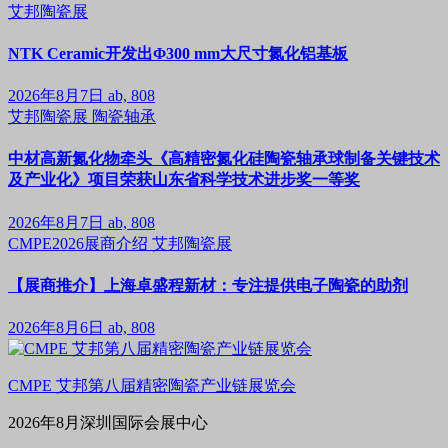
艾邦陶瓷展
NTK Ceramic开发出Φ300 mm大尺寸氮化铝基板
2026年8月7日
ab, 808
艾邦陶瓷展
陶瓷轴承
中材高新氮化物牵头《高精密氮化硅陶瓷轴承球制备关键技术
及产业化》项目荣获山东省科学技术进步奖一等奖
2026年8月7日
ab, 808
CMPE2026展商介绍
艾邦陶瓷展
【展商推介】上海卓盛程新材：专注提供电子陶瓷的助剂
2026年8月6日
ab, 808
CMPE 艾邦第八届精密陶瓷产业链展览会
2026年8月深圳国际会展中心