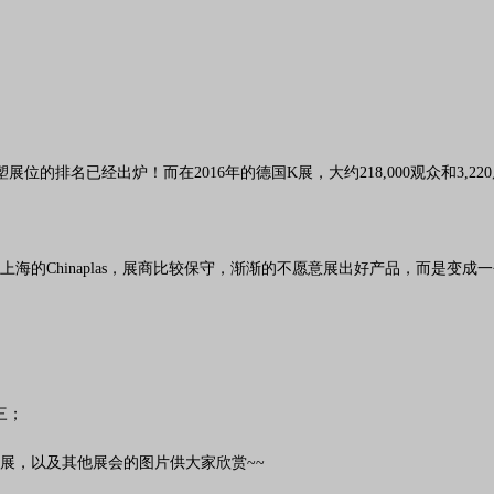
展位的排名已经出炉！而在2016年的德国K展，大约218,000观众和3,22
海的Chinaplas，展商比较保守，渐渐的不愿意展出好产品，而是变成
三；
展，以及其他展会的图片供大家欣赏~~