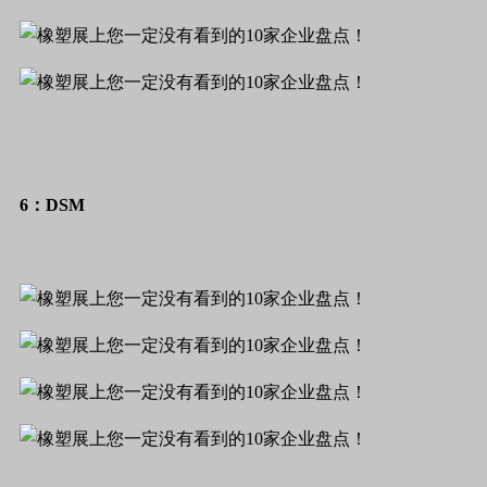
6：DSM