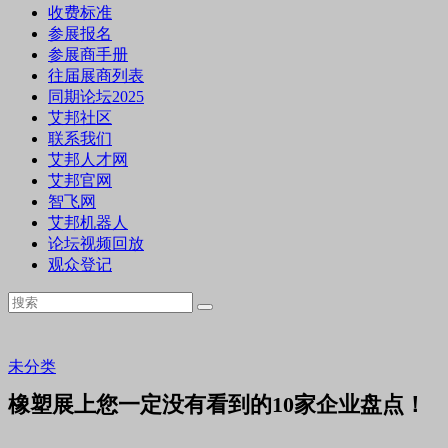
收费标准
参展报名
参展商手册
往届展商列表
同期论坛2025
艾邦社区
联系我们
艾邦人才网
艾邦官网
智飞网
艾邦机器人
论坛视频回放
观众登记
未分类
橡塑展上您一定没有看到的10家企业盘点！