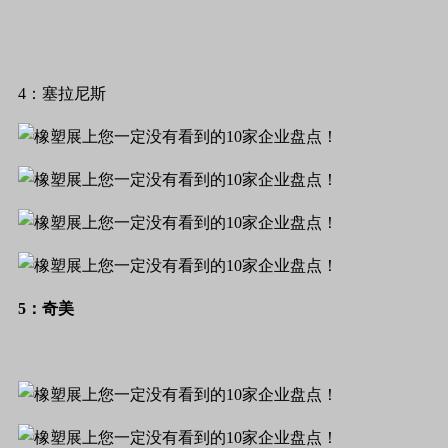
4：塞拉尼斯
5：奇美