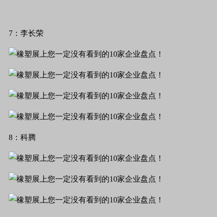
7：李长荣
8：科腾