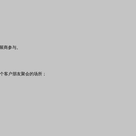
0展商参与。
一个客户朋友聚会的场所；