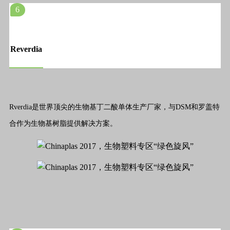
6
Reverdia
Rverdia是世界顶尖的生物基丁二酸单体生产厂家，与DSM和罗盖特
合作为生物基树脂提供解决方案。