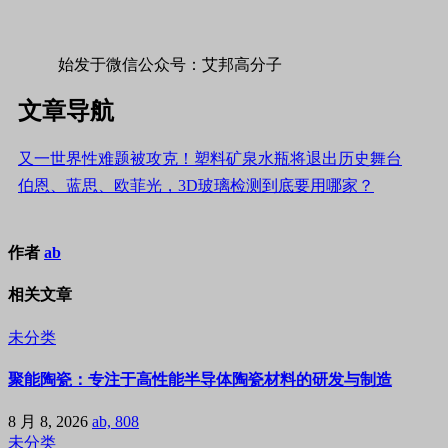
始发于微信公众号：艾邦高分子
文章导航
又一世界性难题被攻克！塑料矿泉水瓶将退出历史舞台
伯恩、蓝思、欧菲光，3D玻璃检测到底要用哪家？
作者
ab
相关文章
未分类
聚能陶瓷：专注于高性能半导体陶瓷材料的研发与制造
8 月 8, 2026
ab, 808
未分类