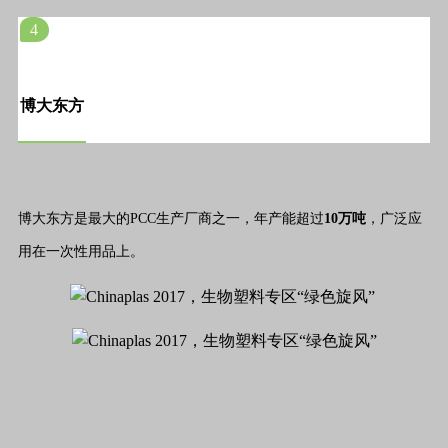
4
博大东方
博大东方是最大的PCC生产厂商之一，年产能超过
10万吨
，广泛应
用在一次性用品上。