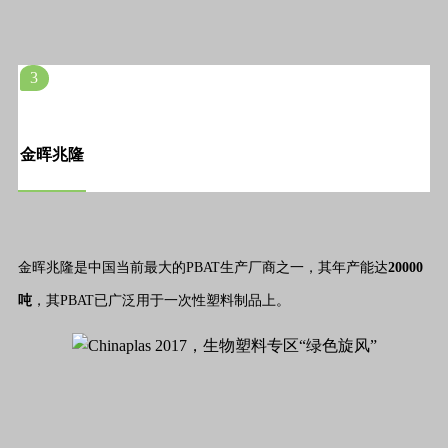
3
金晖兆隆
金晖兆隆是中国当前最大的PBAT生产厂商之一，其年产能达
20000
吨
，其PBAT已广泛用于一次性塑料制品上。