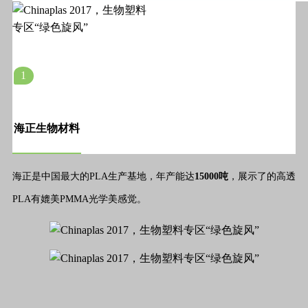
1
海正生物材料
海正是中国最大的PLA生产基地，年产能达
15000吨
，展示了的高透
PLA有媲美PMMA光学美感觉。