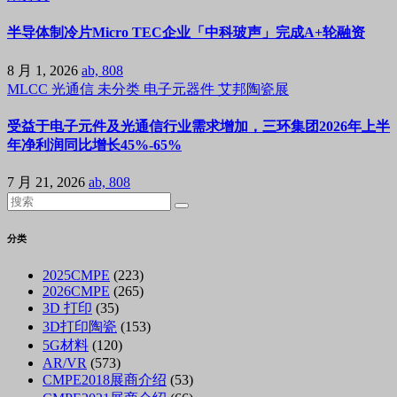
半导体制冷片Micro TEC企业「中科玻声」完成A+轮融资
8 月 1, 2026
ab, 808
MLCC
光通信
未分类
电子元器件
艾邦陶瓷展
受益于电子元件及光通信行业需求增加，三环集团2026年上半
年净利润同比增长45%-65%
7 月 21, 2026
ab, 808
分类
2025CMPE
(223)
2026CMPE
(265)
3D 打印
(35)
3D打印陶瓷
(153)
5G材料
(120)
AR/VR
(573)
CMPE2018展商介绍
(53)