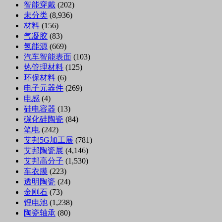
智能穿戴
(202)
未分类
(8,936)
材料
(156)
气凝胶
(83)
氢能源
(669)
汽车智能表面
(103)
热管理材料
(125)
环保材料
(6)
电子元器件
(269)
电感
(4)
硅电容器
(13)
碳化硅陶瓷
(84)
笔电
(242)
艾邦5G加工展
(781)
艾邦陶瓷展
(4,146)
艾邦高分子
(1,530)
车衣膜
(223)
透明陶瓷
(24)
金刚石
(73)
锂电池
(1,238)
陶瓷轴承
(80)