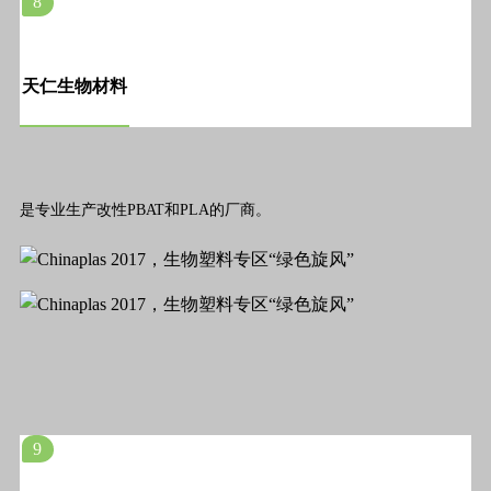
8
天仁生物材料
是专业生产改性PBAT和PLA的厂商。
9