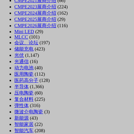
CMPE2021展商介绍
(66)
CMPE2023展商介绍
(224)
CMPE2024展商介绍
(162)
CMPE2025展商介绍
(29)
CMPE2026展商介绍
(116)
Mini LED
(29)
MLCC
(101)
会议、论坛
(197)
储能充电
(423)
光伏
(1,147)
光通信
(16)
动力电池
(40)
医用陶瓷
(112)
医药高分子
(128)
半导体
(1,366)
压电陶瓷
(60)
复合材料
(225)
弹性体
(316)
微波介电陶瓷
(3)
新能源
(43)
智能家居
(22)
智能汽车
(208)