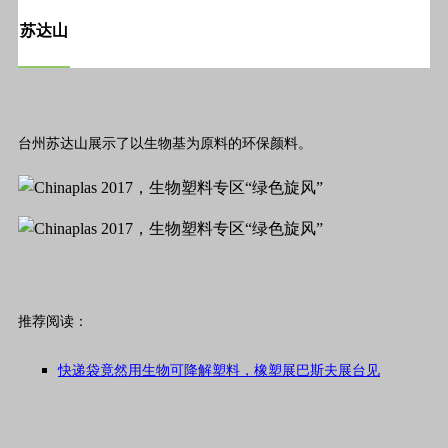
苏达山
台州苏达山展示了以生物基为原料的环保颜料。
推荐阅读：
快递袋竟然用生物可降解塑料，橡塑展巴斯夫展台见