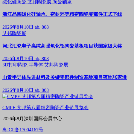
碳化硅陶瓷
艾邦陶瓷展
陶瓷轴承
浙江晶陶碳化硅轴承、密封环等精密陶瓷零部件正式下线
2026年8月10日
ab, 808
艾邦陶瓷展
河北汇瓷电子高纯高强氧化铝陶瓷基板项目获国家级大奖
2026年8月10日
ab, 808
3D打印陶瓷
半导体
艾邦陶瓷展
山青半导体先进材料及关键零部件制造基地项目落地张家港
2026年8月10日
ab, 808
CMPE 艾邦第八届精密陶瓷产业链展览会
2026年8月深圳国际会展中心
粤ICP备17004167号