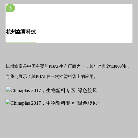
5
杭州鑫富科技
杭州鑫富是中国主要的PBAT生产厂商之一，其年产能达
13000吨
，
向我们展示了其PBAT在一次性塑料袋上的应用。