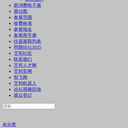
新消费电子展
展位图
参展范围
收费标准
参展报名
参展商手册
往届展商列表
同期论坛2025
艾邦社区
联系我们
艾邦人才网
艾邦官网
智飞网
艾邦机器人
论坛视频回放
观众登记
未分类