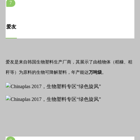
7
爱友
爱友是来自韩国生物塑料生产厂商，其展示了由植物体（稻糠、秸
秆等）为原料的生物可降解塑料，年产能达
万吨级
。