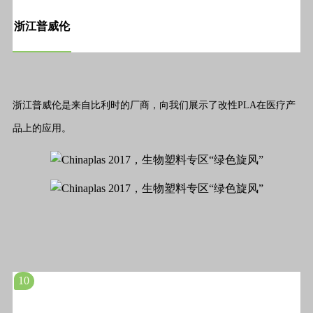
浙江普威伦
浙江普威伦是来自比利时的厂商，向我们展示了改性PLA在医疗产
品上的应用。
10