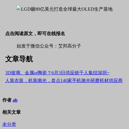
点击阅读原文，即可在线报名
始发于微信公众号：艾邦高分子
文章导航
3D玻璃、金属or陶瓷？6月3日供应链千人集结深圳~
人靠衣装，机靠抛光，盘点140家手机抛光研磨耗材供应商
作者
ab
相关文章
未分类