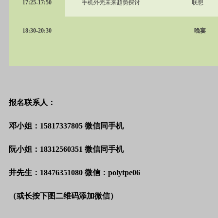
17:25-17:50
手机外壳未来趋势探讨
联想
18:30-20:30
晚宴
报名联系人：
邓小姐：15817337805 微信同手机
阮小姐：18312560351
微信同手机
井先生：18476351080 微信：polytpe06
（或长按下图二维码添加微信）