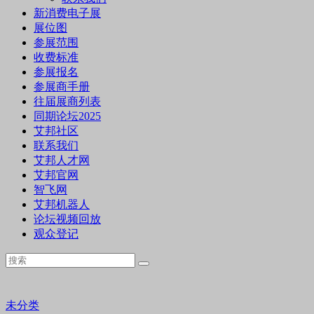
新消费电子展
展位图
参展范围
收费标准
参展报名
参展商手册
往届展商列表
同期论坛2025
艾邦社区
联系我们
艾邦人才网
艾邦官网
智飞网
艾邦机器人
论坛视频回放
观众登记
未分类