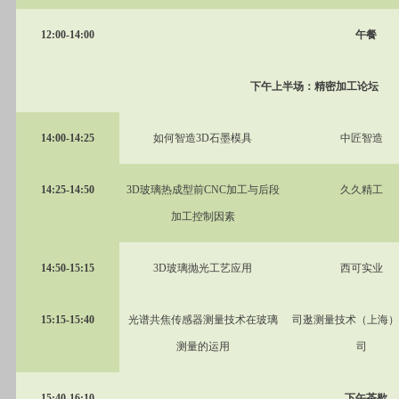
12:00-14:00
午餐
下午上半场：精密加工论坛
14:00-14:25
如何智造3D石墨模具
中匠智造
14:25-14:50
3D
玻璃热成型前CNC加工与后段
久久精工
加工控制因素
14:50-15:15
3D
玻璃抛光工艺应用
西可实业
15:15-15:40
光谱共焦传感器测量技术在玻璃
司逖测量技术（上海）
测量的运用
司
15:40-16:10
下午茶歇