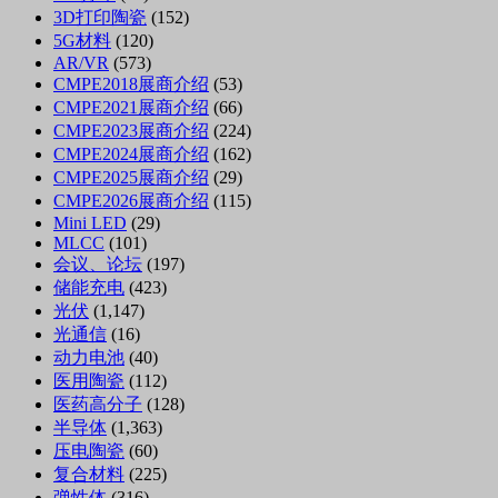
3D打印陶瓷
(152)
5G材料
(120)
AR/VR
(573)
CMPE2018展商介绍
(53)
CMPE2021展商介绍
(66)
CMPE2023展商介绍
(224)
CMPE2024展商介绍
(162)
CMPE2025展商介绍
(29)
CMPE2026展商介绍
(115)
Mini LED
(29)
MLCC
(101)
会议、论坛
(197)
储能充电
(423)
光伏
(1,147)
光通信
(16)
动力电池
(40)
医用陶瓷
(112)
医药高分子
(128)
半导体
(1,363)
压电陶瓷
(60)
复合材料
(225)
弹性体
(316)