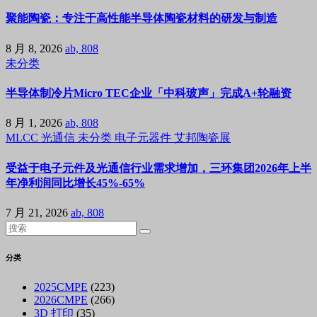
聚能陶瓷：专注于高性能半导体陶瓷材料的研发与制造
8 月 8, 2026
ab, 808
未分类
半导体制冷片Micro TEC企业「中科玻声」完成A+轮融资
8 月 1, 2026
ab, 808
MLCC
光通信
未分类
电子元器件
艾邦陶瓷展
受益于电子元件及光通信行业需求增加，三环集团2026年上半
年净利润同比增长45%-65%
7 月 21, 2026
ab, 808
分类
2025CMPE
(223)
2026CMPE
(266)
3D 打印
(35)