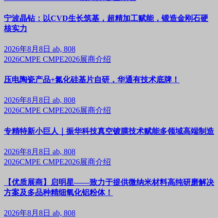
宁波晶钻：以CVD生长筑基，超精加工赋能，锻造金刚石硬
核实力
2026年8月8日
ab, 808
2026CMPE
CMPE2026展商介绍
压电陶瓷产品+氮化硅基片自研，华通有技术底牌！
2026年8月8日
ab, 808
2026CMPE
CMPE2026展商介绍
专精特新小巨人｜振华科技真空镀膜技术赋能多领域高端制造
2026年8月8日
ab, 808
2026CMPE
CMPE2026展商介绍
【优质展商】启明星——致力于提供微纳米材料高纯研磨解决
方案及多品种精细氧化铝粉体！
2026年8月8日
ab, 808