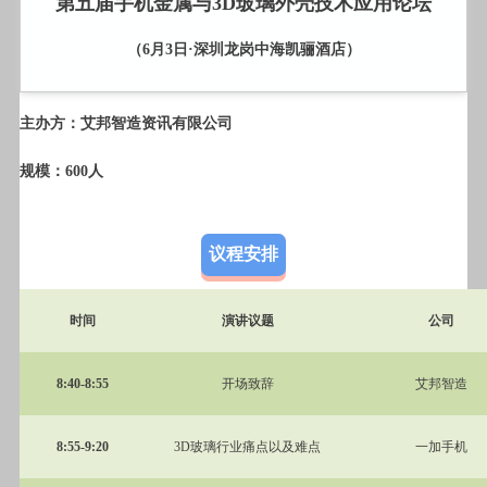
第五届手机金属与3D玻璃外壳技术应用论坛
（6月3日·深圳龙岗中海凯骊酒店）
主办方：艾邦智造资讯有限公司
规模：600人
议程安排
时间
演讲议题
公司
8:40-8:55
开场致辞
艾邦智造
8:55-9:20
3D
玻璃行业痛点以及难点
一加手机