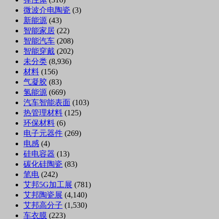
微波介电陶瓷
(3)
新能源
(43)
智能家居
(22)
智能汽车
(208)
智能穿戴
(202)
未分类
(8,936)
材料
(156)
气凝胶
(83)
氢能源
(669)
汽车智能表面
(103)
热管理材料
(125)
环保材料
(6)
电子元器件
(269)
电感
(4)
硅电容器
(13)
碳化硅陶瓷
(83)
笔电
(242)
艾邦5G加工展
(781)
艾邦陶瓷展
(4,140)
艾邦高分子
(1,530)
车衣膜
(223)