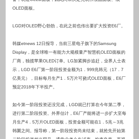
OLED面板。
LGD对OLED野心勃勃，在此之前也传出要扩大投资E6厂。
韩媒etnews 12日报导，当前三星电子旗下的Samsung
Display，是全球唯一有能力大规模量产智慧机OLED面板的
厂商，独揽苹果OLED订单。LG加紧脚步追赶，业界人士表
示，LGD E6厂第一阶段投资金额为1．999兆韩
元
（17．7
亿美元），目标每月生产1．5万片可挠式OLED面板，E6厂
预定2018年下半投产。
如今第一阶段投资还没完成，LGD就已打算在今年第二季，
进行第二阶段投资。外界估计，E6厂产能将进一步扩大至每
月生产4．5万片OLED面板，投资金额可能在1．5兆～3兆
韩圜之间。报导称，第一阶段投资尚未结束，就抢先开始第