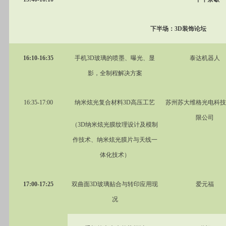
下半场：3D装饰论坛
16:10-16:35
手机3D玻璃的喷墨、曝光、显
泰达机器人
影，全制程解决方案
16:35-17:00
纳米炫光复合材料3D高压工艺
苏州苏大维格光电科技
限公司
（3D纳米炫光膜纹理设计及模制
作技术、纳米炫光膜片与天线一
体化技术）
17:00-17:25
双曲面3D玻璃贴合与转印应用现
爱元福
况