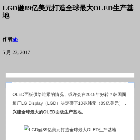
LGD砸89亿美元打造全球最大OLED生产基
地
作者
ab
5 月 23, 2017
OLED
面板供给吃紧的情况，或许会在2018年好转？韩国面
板厂LG Display（LGD）决定砸下10兆韩元（89亿美元），
兴建全球最大的OLED面板生产基地。