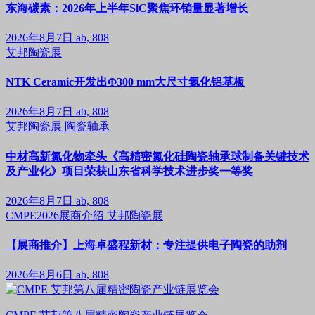
东海碳素：2026年上半年SiC聚焦环销量显著增长
2026年8月7日
ab, 808
艾邦陶瓷展
NTK Ceramic开发出Φ300 mm大尺寸氮化铝基板
2026年8月7日
ab, 808
艾邦陶瓷展
陶瓷轴承
中材高新氮化物牵头《高精密氮化硅陶瓷轴承球制备关键技术
及产业化》项目荣获山东省科学技术进步奖一等奖
2026年8月7日
ab, 808
CMPE2026展商介绍
艾邦陶瓷展
【展商推介】上海卓盛程新材：专注提供电子陶瓷的助剂
2026年8月6日
ab, 808