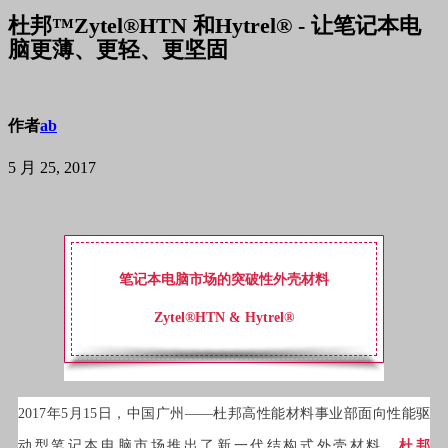
杜邦™Zytel®HTN 和Hytrel® - 让笔记本电
脑更薄、更轻、更坚固
作者
ab
5 月 25, 2017
笔记本电脑市场的突破性
外壳材料
Zytel®HTN & Hytrel®
2017年5月15日，中国广州——杜邦高性能材料事业部面向性能驱
动型笔记本电脑市场推出了新一代结构式外壳材料。
杜邦