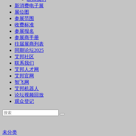
新消费电子展
展位图
参展范围
收费标准
参展报名
参展商手册
往届展商列表
同期论坛2025
艾邦社区
联系我们
艾邦人才网
艾邦官网
智飞网
艾邦机器人
论坛视频回放
观众登记
未分类