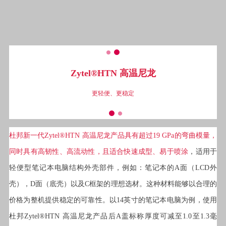
Zytel®HTN 高温尼龙
更轻便、更稳定
杜邦新一代Zytel®HTN 高温尼龙产品具有超过19 GPa的弯曲模量，
同时具有高韧性、高流动性，且适合快速成型、易于喷涂
，适用于
轻便型笔记本电脑结构外壳部件，例如：笔记本的A面（LCD外
壳），D面（底壳）以及C框架的理想选材。这种材料能够以合理的
价格为整机提供稳定的可靠性。以14英寸的笔记本电脑为例，使用
杜邦Zytel®HTN 高温尼龙产品后A盖标称厚度可减至1.0至1.3毫