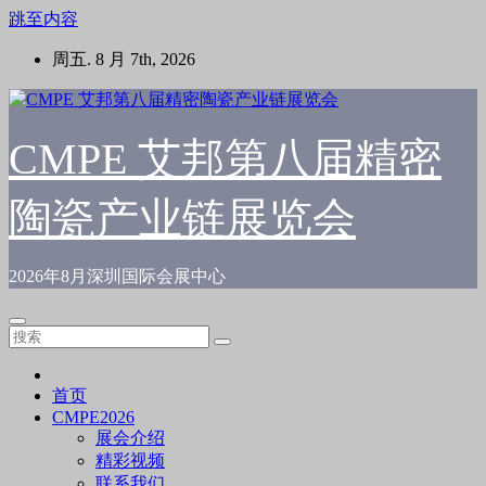
跳至内容
周五. 8 月 7th, 2026
CMPE 艾邦第八届精密
陶瓷产业链展览会
2026年8月深圳国际会展中心
首页
CMPE2026
展会介绍
精彩视频
联系我们