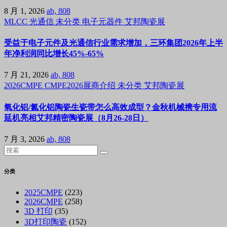
8 月 1, 2026
ab, 808
MLCC
光通信
未分类
电子元器件
艾邦陶瓷展
受益于电子元件及光通信行业需求增加，三环集团2026年上半
年净利润同比增长45%-65%
7 月 21, 2026
ab, 808
2026CMPE
CMPE2026展商介绍
未分类
艾邦陶瓷展
氧化铝/氮化铝陶瓷生瓷带怎么高效成型？金秋机械携专用流
延机亮相艾邦精密陶瓷展（8月26-28日）
7 月 3, 2026
ab, 808
分类
2025CMPE
(223)
2026CMPE
(258)
3D 打印
(35)
3D打印陶瓷
(152)