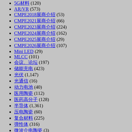
5G材料
(120)
AR/VR
(573)
CMPE2018展商介绍
(53)
CMPE2021展商介绍
(66)
CMPE2023展商介绍
(224)
CMPE2024展商介绍
(162)
CMPE2025展商介绍
(29)
CMPE2026展商介绍
(107)
Mini LED
(29)
MLCC
(101)
会议、论坛
(197)
储能充电
(423)
光伏
(1,147)
光通信
(16)
动力电池
(40)
医用陶瓷
(112)
医药高分子
(128)
半导体
(1,361)
压电陶瓷
(60)
复合材料
(225)
弹性体
(316)
微波介电陶瓷
(3)