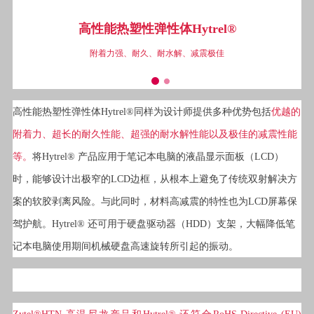
高性能热塑性弹性体Hytrel®
附着力强、耐久、耐水解、减震极佳
高性能热塑性弹性体Hytrel®同样为设计师提供多种优势包括
优越的
附着力、超长的耐久性能、超强的耐水解性能以及极佳的减震性能
等。
将Hytrel® 产品应用于笔记本电脑的液晶显示面板（LCD）
时，能够设计出极窄的LCD边框，从根本上避免了传统双射解决方
案的软胶剥离风险。与此同时，材料高减震的特性也为LCD屏幕保
驾护航。Hytrel® 还可用于硬盘驱动器（HDD）支架，大幅降低笔
记本电脑使用期间机械硬盘高速旋转所引起的振动。