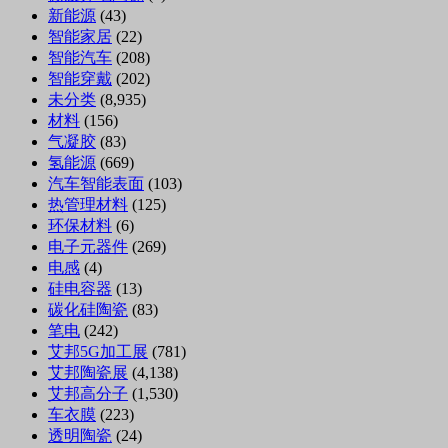
新能源
(43)
智能家居
(22)
智能汽车
(208)
智能穿戴
(202)
未分类
(8,935)
材料
(156)
气凝胶
(83)
氢能源
(669)
汽车智能表面
(103)
热管理材料
(125)
环保材料
(6)
电子元器件
(269)
电感
(4)
硅电容器
(13)
碳化硅陶瓷
(83)
笔电
(242)
艾邦5G加工展
(781)
艾邦陶瓷展
(4,138)
艾邦高分子
(1,530)
车衣膜
(223)
透明陶瓷
(24)