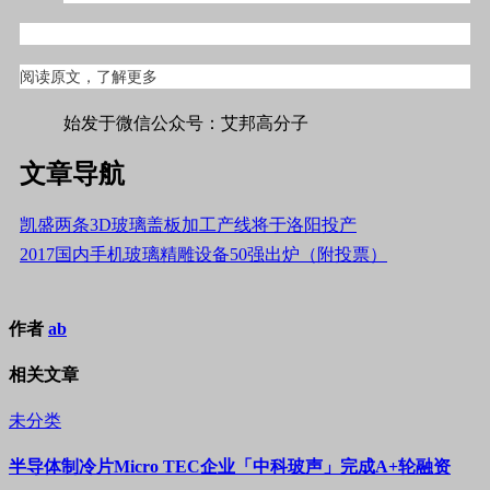
阅读原文，了解更多
始发于微信公众号：艾邦高分子
文章导航
凯盛两条3D玻璃盖板加工产线将于洛阳投产
2017国内手机玻璃精雕设备50强出炉（附投票）
作者
ab
相关文章
未分类
半导体制冷片Micro TEC企业「中科玻声」完成A+轮融资