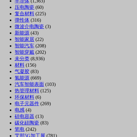
半导体
(1,363)
压电陶瓷
(60)
复合材料
(225)
弹性体
(316)
微波介电陶瓷
(3)
新能源
(43)
智能家居
(22)
智能汽车
(208)
智能穿戴
(202)
未分类
(8,936)
材料
(156)
气凝胶
(83)
氢能源
(669)
汽车智能表面
(103)
热管理材料
(125)
环保材料
(6)
电子元器件
(269)
电感
(4)
硅电容器
(13)
碳化硅陶瓷
(83)
笔电
(242)
艾邦5G加工展
(781)