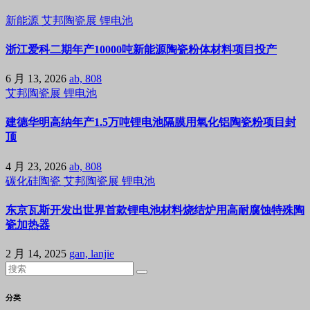
新能源
艾邦陶瓷展
锂电池
浙江爱科二期年产10000吨新能源陶瓷粉体材料项目投产
6 月 13, 2026
ab, 808
艾邦陶瓷展
锂电池
建德华明高纳年产1.5万吨锂电池隔膜用氧化铝陶瓷粉项目封
顶
4 月 23, 2026
ab, 808
碳化硅陶瓷
艾邦陶瓷展
锂电池
东京瓦斯开发出世界首款锂电池材料烧结炉用高耐腐蚀特殊陶
瓷加热器
2 月 14, 2025
gan, lanjie
分类