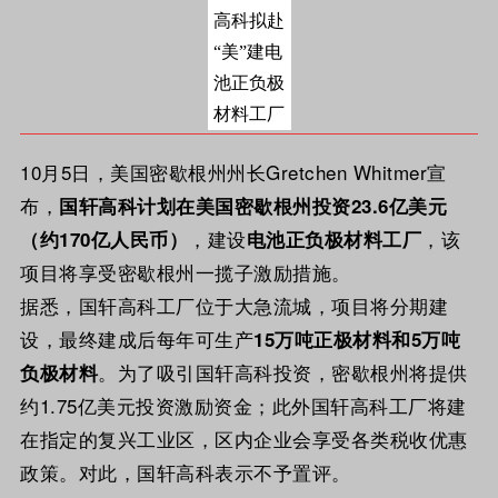
10月5日，美国密歇根州州长Gretchen Whitmer宣
布，
国轩高科计划在美国密歇根州投资23.6亿美元
，建设
，该
（约170亿人民币）
电池正负极材料工厂
项目将享受密歇根州一揽子激励措施。
据悉，国轩高科工厂位于大急流城，项目将分期建
设，最终建成后每年可生产
15万吨正极材料和5万吨
。为了吸引国轩高科投资，密歇根州将提供
负极材料
约1.75亿美元投资激励资金；此外国轩高科工厂将建
在指定的复兴工业区，区内企业会享受各类税收优惠
政策。对此，国轩高科表示不予置评。