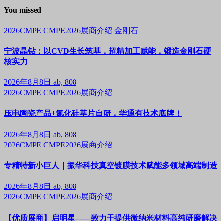
You missed
2026CMPE
CMPE2026展商介绍
金刚石
宁波晶钻：以CVD生长筑基，超精加工赋能，锻造金刚石硬
核实力
2026年8月8日
ab, 808
2026CMPE
CMPE2026展商介绍
压电陶瓷产品+氮化硅基片自研，华通有技术底牌！
2026年8月8日
ab, 808
2026CMPE
CMPE2026展商介绍
专精特新小巨人｜振华科技真空镀膜技术赋能多领域高端制造
2026年8月8日
ab, 808
2026CMPE
CMPE2026展商介绍
【优质展商】启明星——致力于提供微纳米材料高纯研磨解决