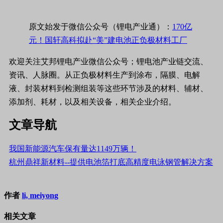
原文始发于微信公众号（锂电产业通）：
170亿
元！国轩高科拟赴“美”建电池正负极材料工厂
欢迎关注艾邦锂电产业微信公众号；锂电池产业链交流、
资讯、人脉圈。从正负极材料生产到涂布，隔膜、电解
液、封装材料到检测组装等这些环节涉及的材料、辅材、
添加剂、耗材，以及相关设备，相关企业介绍。
文章导航
我国新能源汽车保有量达1149万辆！
杭州鼎祥新材料--提供电池箔打底高精度电泳钢管解决方案
作者
li, meiyong
相关文章