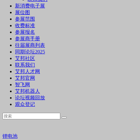
新消费电子展
展位图
参展范围
收费标准
参展报名
参展商手册
往届展商列表
同期论坛2025
艾邦社区
联系我们
艾邦人才网
艾邦官网
智飞网
艾邦机器人
论坛视频回放
观众登记
锂电池