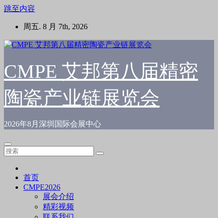
跳至内容
周五. 8 月 7th, 2026
CMPE 艾邦第八届精密
陶瓷产业链展览会
2026年8月深圳国际会展中心
首页
CMPE2026
展会介绍
精彩视频
联系我们