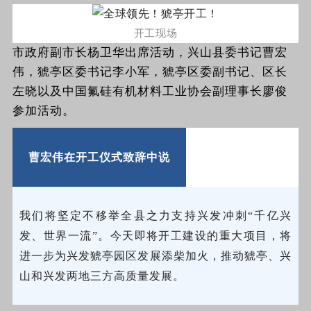
开工现场
市政府副市长杨卫华出席活动，兴山县委书记曹宏
伟，猇亭区委书记李小军，猇亭区委副书记、区长
左晓以及中国氟硅有机材料工业协会副理事长廖俊
参加活动。
曹宏伟在开工仪式致辞中说
我们将坚定不移举全县之力支持兴发冲刺“千亿兴
发、世界一流”。今天即将开工建设的重大项目，将
进一步为兴发猇亭园区发展添柴加火，推动猇亭、兴
山和兴发两地三方高质量发展。