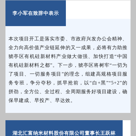
李小军在致辞中表示
本次项目开工是落实市委、市政府兴发办公会精神、
全力向高价值产业链延伸的又一成果，必将有力助推
猇亭区有机硅新材料产业做大做强、加快打造“中国
有机硅新材料之都”。下一步，猇亭区将树牢“一切为
了项目、一切服务项目”的理念，组建高规格项目服
务专班，争分夺秒，抓早抢前，以“白+黑”“5+2”的
拼劲，全方位、全过程、全周期服务好项目建设，确
保早建成、早投产、早达效。
湖北汇富纳米材料股份有限公司董事长王跃林