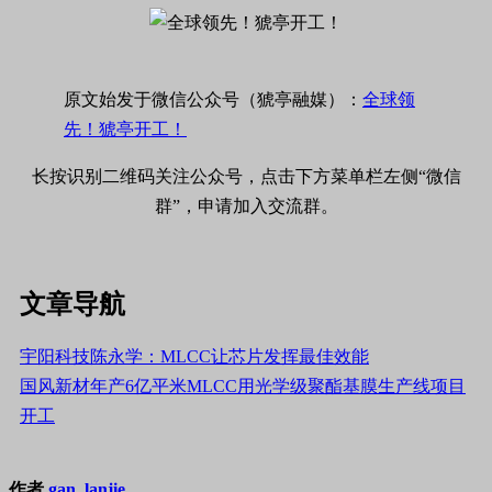
原文始发于微信公众号（猇亭融媒）：
全球领
先！猇亭开工！
长按识别二维码关注公众号，点击下方菜单栏左侧“微信
群”，申请加入交流群。
文章导航
宇阳科技陈永学：MLCC让芯片发挥最佳效能
国风新材年产6亿平米MLCC用光学级聚酯基膜生产线项目
开工
作者
gan, lanjie