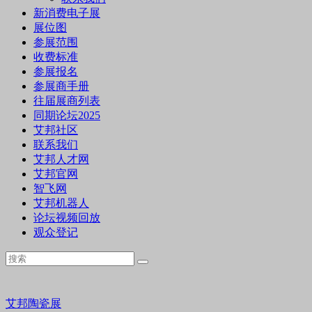
新消费电子展
展位图
参展范围
收费标准
参展报名
参展商手册
往届展商列表
同期论坛2025
艾邦社区
联系我们
艾邦人才网
艾邦官网
智飞网
艾邦机器人
论坛视频回放
观众登记
艾邦陶瓷展