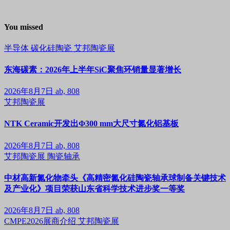
You missed
半导体
碳化硅陶瓷
艾邦陶瓷展
东海碳素：2026年上半年SiC聚焦环销量显著增长
2026年8月7日
ab, 808
艾邦陶瓷展
NTK Ceramic开发出Φ300 mm大尺寸氮化铝基板
2026年8月7日
ab, 808
艾邦陶瓷展
陶瓷轴承
中材高新氮化物牵头《高精密氮化硅陶瓷轴承球制备关键技术
及产业化》项目荣获山东省科学技术进步奖一等奖
2026年8月7日
ab, 808
CMPE2026展商介绍
艾邦陶瓷展