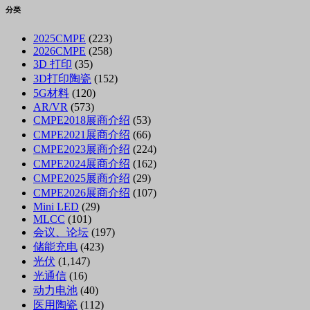
分类
2025CMPE
(223)
2026CMPE
(258)
3D 打印
(35)
3D打印陶瓷
(152)
5G材料
(120)
AR/VR
(573)
CMPE2018展商介绍
(53)
CMPE2021展商介绍
(66)
CMPE2023展商介绍
(224)
CMPE2024展商介绍
(162)
CMPE2025展商介绍
(29)
CMPE2026展商介绍
(107)
Mini LED
(29)
MLCC
(101)
会议、论坛
(197)
储能充电
(423)
光伏
(1,147)
光通信
(16)
动力电池
(40)
医用陶瓷
(112)