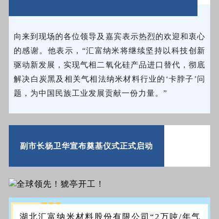
向来到现场的各位领导及嘉宾表示热烈的欢迎和衷心
的感谢。他表示，“汇富纳米将继续坚持以科技创新
驱动新发展，实现气相二氧化硅产品进口替代，彻底
解决白炭黑及相关气相法纳米材料行业的‘卡脖子’问
题，为中国民族工业发展贡献一份力量。”
副市长杨卫华宣布奠基仪式正式启动
湖北汇富纳米材料股份有限公司“2万吨/年气