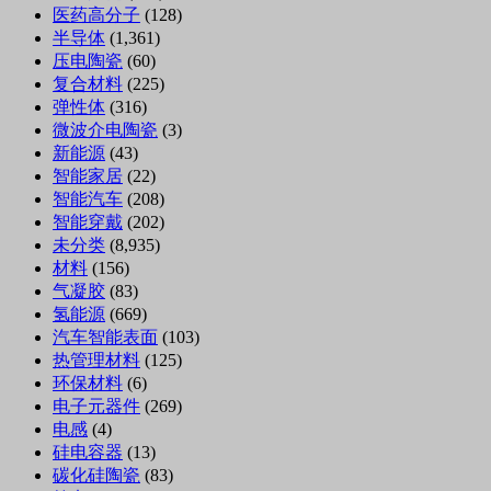
医药高分子
(128)
半导体
(1,361)
压电陶瓷
(60)
复合材料
(225)
弹性体
(316)
微波介电陶瓷
(3)
新能源
(43)
智能家居
(22)
智能汽车
(208)
智能穿戴
(202)
未分类
(8,935)
材料
(156)
气凝胶
(83)
氢能源
(669)
汽车智能表面
(103)
热管理材料
(125)
环保材料
(6)
电子元器件
(269)
电感
(4)
硅电容器
(13)
碳化硅陶瓷
(83)