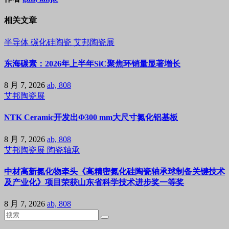
相关文章
半导体
碳化硅陶瓷
艾邦陶瓷展
东海碳素：2026年上半年SiC聚焦环销量显著增长
8 月 7, 2026
ab, 808
艾邦陶瓷展
NTK Ceramic开发出Φ300 mm大尺寸氮化铝基板
8 月 7, 2026
ab, 808
艾邦陶瓷展
陶瓷轴承
中材高新氮化物牵头《高精密氮化硅陶瓷轴承球制备关键技术
及产业化》项目荣获山东省科学技术进步奖一等奖
8 月 7, 2026
ab, 808