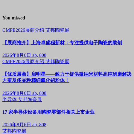
You missed
CMPE2026展商介绍
艾邦陶瓷展
【展商推介】上海卓盛程新材：专注提供电子陶瓷的助剂
2026年8月6日
ab, 808
CMPE2026展商介绍
艾邦陶瓷展
【优质展商】启明星——致力于提供微纳米材料高纯研磨解决
方案及多品种精细氧化铝粉体！
2026年8月6日
ab, 808
半导体
艾邦陶瓷展
17 家半导体设备用陶瓷零部件相关上市企业
2026年8月6日
ab, 808
艾邦陶瓷展