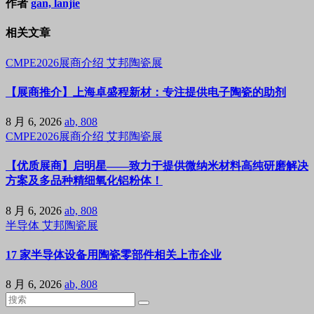
作者
gan, lanjie
相关文章
CMPE2026展商介绍
艾邦陶瓷展
【展商推介】上海卓盛程新材：专注提供电子陶瓷的助剂
8 月 6, 2026
ab, 808
CMPE2026展商介绍
艾邦陶瓷展
【优质展商】启明星——致力于提供微纳米材料高纯研磨解决
方案及多品种精细氧化铝粉体！
8 月 6, 2026
ab, 808
半导体
艾邦陶瓷展
17 家半导体设备用陶瓷零部件相关上市企业
8 月 6, 2026
ab, 808