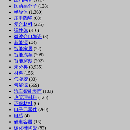
医药高分子
(128)
半导体
(1,360)
压电陶瓷
(60)
复合材料
(225)
弹性体
(316)
微波介电陶瓷
(3)
新能源
(43)
智能家居
(22)
智能汽车
(208)
智能穿戴
(202)
未分类
(8,935)
材料
(156)
气凝胶
(83)
氢能源
(669)
汽车智能表面
(103)
热管理材料
(125)
环保材料
(6)
电子元器件
(269)
电感
(4)
硅电容器
(13)
碳化硅陶瓷
(82)