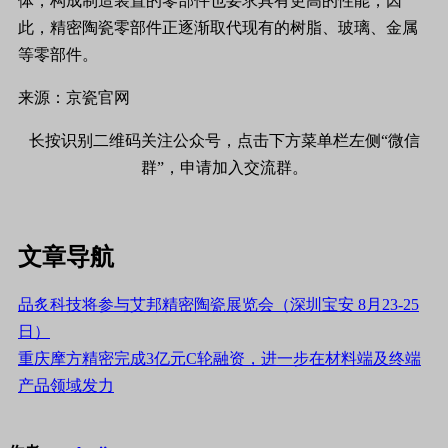
体，构成制造装置的零部件也要求具有更高的性能，因
此，精密陶瓷零部件正逐渐取代现有的树脂、玻璃、金属
等零部件。
来源：京瓷官网
长按识别二维码关注公众号，点击下方菜单栏左侧“微信
群”，申请加入交流群。
文章导航
品炙科技将参与艾邦精密陶瓷展览会（深圳宝安 8月23-25
日）
重庆摩方精密完成3亿元C轮融资，进一步在材料端及终端
产品领域发力