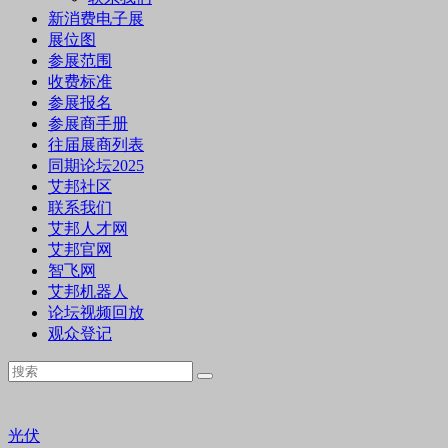
新消费电子展
展位图
参展范围
收费标准
参展报名
参展商手册
往届展商列表
同期论坛2025
艾邦社区
联系我们
艾邦人才网
艾邦官网
智飞网
艾邦机器人
论坛视频回放
观众登记
光伏