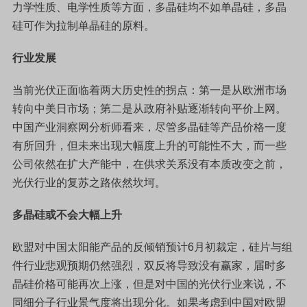
力学性质、电学性质等方面，多晶硅均不如单晶硅，多晶
硅可作为拉制单晶硅的原料。
行业发展
当前光伏正面临着两大历史性的拐点：第一是从欧洲市场
转向中美日市场；第二是从政府补贴逐渐转向平价上网。
中国产业洞察网分析师看来，尽管多晶硅等产品价格一度
有所回升，但未来出现大幅度上升的可能性不大，而一些
公司依然在扩大产能中，在供求关系没有本质改变之前，
光伏行业的复苏之路依然坎坷。
多晶硅或不会大幅上升
欧盟对中国太阳能产品的反倾销预计6月初裁定，硅片与组
件行业悲观预期仍然强烈，双反将导致没有赢家，届时多
晶硅价格可能再次上涨，但是对中国的光伏行业来说，不
同细分子行业景气度将出现分化。如果考虑到中国对欧盟