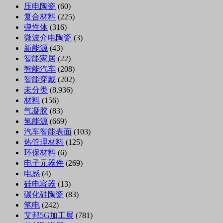
压电陶瓷
(60)
复合材料
(225)
弹性体
(316)
微波介电陶瓷
(3)
新能源
(43)
智能家居
(22)
智能汽车
(208)
智能穿戴
(202)
未分类
(8,936)
材料
(156)
气凝胶
(83)
氢能源
(669)
汽车智能表面
(103)
热管理材料
(125)
环保材料
(6)
电子元器件
(269)
电感
(4)
硅电容器
(13)
碳化硅陶瓷
(83)
笔电
(242)
艾邦5G加工展
(781)