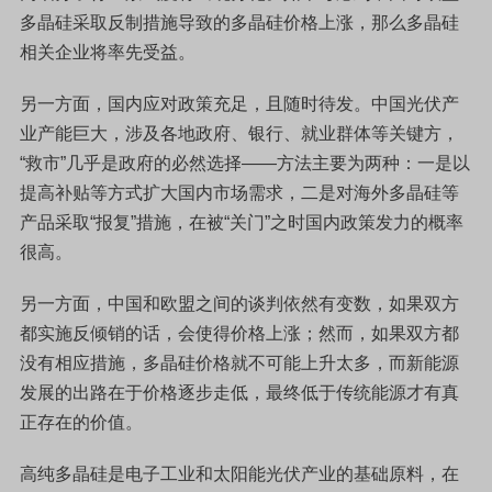
多晶硅采取反制措施导致的多晶硅价格上涨，那么多晶硅
相关企业将率先受益。
另一方面，国内应对政策充足，且随时待发。中国光伏产
业产能巨大，涉及各地政府、银行、就业群体等关键方，
“救市”几乎是政府的必然选择——方法主要为两种：一是以
提高补贴等方式扩大国内市场需求，二是对海外多晶硅等
产品采取“报复”措施，在被“关门”之时国内政策发力的概率
很高。
另一方面，中国和欧盟之间的谈判依然有变数，如果双方
都实施反倾销的话，会使得价格上涨；然而，如果双方都
没有相应措施，多晶硅价格就不可能上升太多，而新能源
发展的出路在于价格逐步走低，最终低于传统能源才有真
正存在的价值。
高纯多晶硅是电子工业和太阳能光伏产业的基础原料，在