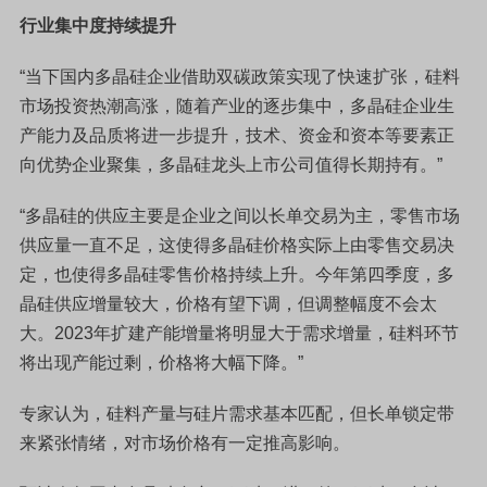
行业集中度持续提升
“当下国内多晶硅企业借助双碳政策实现了快速扩张，硅料
市场投资热潮高涨，随着产业的逐步集中，多晶硅企业生
产能力及品质将进一步提升，技术、资金和资本等要素正
向优势企业聚集，多晶硅龙头上市公司值得长期持有。”
“多晶硅的供应主要是企业之间以长单交易为主，零售市场
供应量一直不足，这使得多晶硅价格实际上由零售交易决
定，也使得多晶硅零售价格持续上升。今年第四季度，多
晶硅供应增量较大，价格有望下调，但调整幅度不会太
大。2023年扩建产能增量将明显大于需求增量，硅料环节
将出现产能过剩，价格将大幅下降。”
专家认为，硅料产量与硅片需求基本匹配，但长单锁定带
来紧张情绪，对市场价格有一定推高影响。