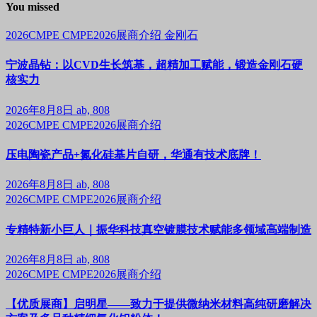
You missed
2026CMPE
CMPE2026展商介绍
金刚石
宁波晶钻：以CVD生长筑基，超精加工赋能，锻造金刚石硬
核实力
2026年8月8日
ab, 808
2026CMPE
CMPE2026展商介绍
压电陶瓷产品+氮化硅基片自研，华通有技术底牌！
2026年8月8日
ab, 808
2026CMPE
CMPE2026展商介绍
专精特新小巨人｜振华科技真空镀膜技术赋能多领域高端制造
2026年8月8日
ab, 808
2026CMPE
CMPE2026展商介绍
【优质展商】启明星——致力于提供微纳米材料高纯研磨解决