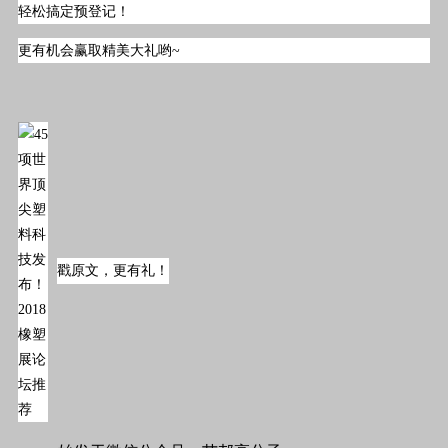
轻松搞定预登记！
更有机会赢取精美大礼哟~
戳原文，更有礼！