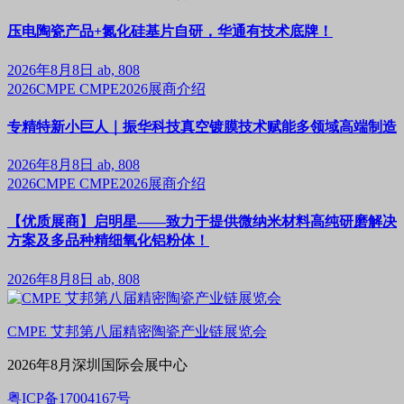
压电陶瓷产品+氮化硅基片自研，华通有技术底牌！
2026年8月8日
ab, 808
2026CMPE
CMPE2026展商介绍
专精特新小巨人｜振华科技真空镀膜技术赋能多领域高端制造
2026年8月8日
ab, 808
2026CMPE
CMPE2026展商介绍
【优质展商】启明星——致力于提供微纳米材料高纯研磨解决
方案及多品种精细氧化铝粉体！
2026年8月8日
ab, 808
CMPE 艾邦第八届精密陶瓷产业链展览会
2026年8月深圳国际会展中心
粤ICP备17004167号