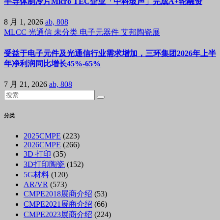
半导体制冷片Micro TEC企业「中科玻声」完成A+轮融资
8 月 1, 2026
ab, 808
MLCC
光通信
未分类
电子元器件
艾邦陶瓷展
受益于电子元件及光通信行业需求增加，三环集团2026年上半
年净利润同比增长45%-65%
7 月 21, 2026
ab, 808
分类
2025CMPE
(223)
2026CMPE
(266)
3D 打印
(35)
3D打印陶瓷
(152)
5G材料
(120)
AR/VR
(573)
CMPE2018展商介绍
(53)
CMPE2021展商介绍
(66)
CMPE2023展商介绍
(224)