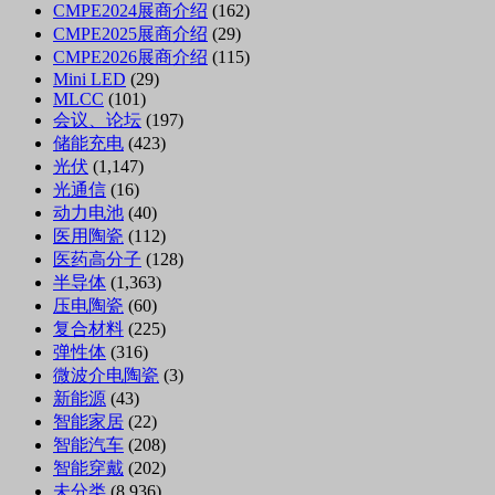
CMPE2024展商介绍
(162)
CMPE2025展商介绍
(29)
CMPE2026展商介绍
(115)
Mini LED
(29)
MLCC
(101)
会议、论坛
(197)
储能充电
(423)
光伏
(1,147)
光通信
(16)
动力电池
(40)
医用陶瓷
(112)
医药高分子
(128)
半导体
(1,363)
压电陶瓷
(60)
复合材料
(225)
弹性体
(316)
微波介电陶瓷
(3)
新能源
(43)
智能家居
(22)
智能汽车
(208)
智能穿戴
(202)
未分类
(8,936)