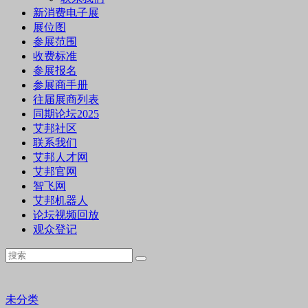
新消费电子展
展位图
参展范围
收费标准
参展报名
参展商手册
往届展商列表
同期论坛2025
艾邦社区
联系我们
艾邦人才网
艾邦官网
智飞网
艾邦机器人
论坛视频回放
观众登记
未分类