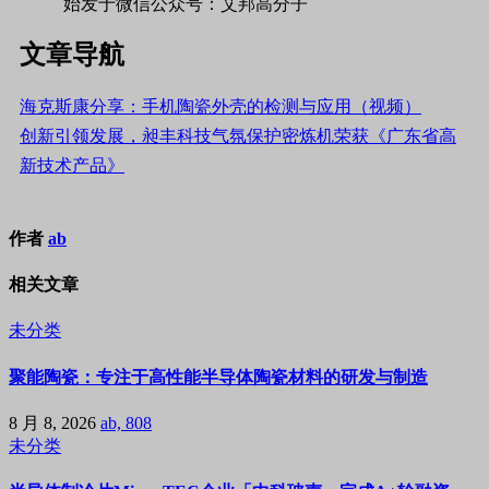
始发于微信公众号：艾邦高分子
文章导航
海克斯康分享：手机陶瓷外壳的检测与应用（视频）
创新引领发展，昶丰科技气氛保护密炼机荣获《广东省高
新技术产品》
作者
ab
相关文章
未分类
聚能陶瓷：专注于高性能半导体陶瓷材料的研发与制造
8 月 8, 2026
ab, 808
未分类