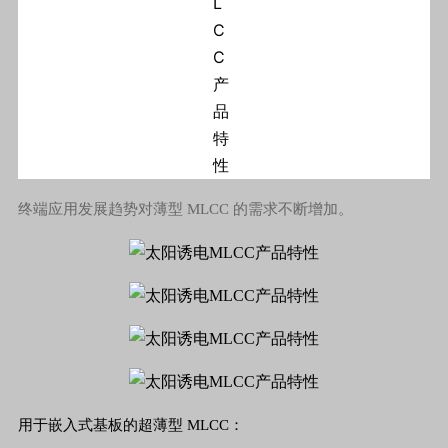
终端应用发展趋势对薄型 MLCC 的需求不断增加。
用于嵌入式基板的超薄型 MLCC：