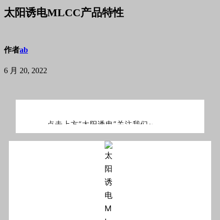
太阳诱电MLCC产品特性
作者
ab
6 月 20, 2022
点击上方“太阳诱电”关注我们~