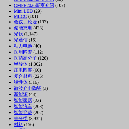
CMPE2026展商介绍
(107)
Mini LED
(29)
MLCC
(101)
会议、论坛
(197)
储能充电
(423)
光伏
(1,147)
光通信
(16)
动力电池
(40)
医用陶瓷
(112)
医药高分子
(128)
半导体
(1,362)
压电陶瓷
(60)
复合材料
(225)
弹性体
(316)
微波介电陶瓷
(3)
新能源
(43)
智能家居
(22)
智能汽车
(208)
智能穿戴
(202)
未分类
(8,935)
材料
(156)