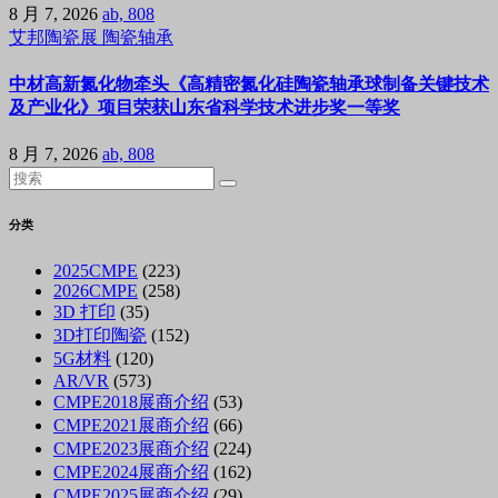
8 月 7, 2026
ab, 808
艾邦陶瓷展
陶瓷轴承
中材高新氮化物牵头《高精密氮化硅陶瓷轴承球制备关键技术
及产业化》项目荣获山东省科学技术进步奖一等奖
8 月 7, 2026
ab, 808
分类
2025CMPE
(223)
2026CMPE
(258)
3D 打印
(35)
3D打印陶瓷
(152)
5G材料
(120)
AR/VR
(573)
CMPE2018展商介绍
(53)
CMPE2021展商介绍
(66)
CMPE2023展商介绍
(224)
CMPE2024展商介绍
(162)
CMPE2025展商介绍
(29)