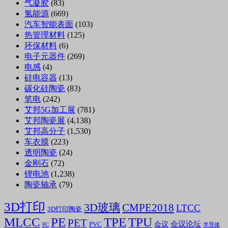
气凝胶
(83)
氢能源
(669)
汽车智能表面
(103)
热管理材料
(125)
环保材料
(6)
电子元器件
(269)
电感
(4)
硅电容器
(13)
碳化硅陶瓷
(83)
笔电
(242)
艾邦5G加工展
(781)
艾邦陶瓷展
(4,138)
艾邦高分子
(1,530)
车衣膜
(223)
透明陶瓷
(24)
金刚石
(72)
锂电池
(1,238)
陶瓷轴承
(79)
3D打印
3D玻璃
CMPE2018
LTCC
3D打印陶瓷
MLCC
PE
TPE
TPU
PET
会议论坛
会议
PVC
PC
半导体