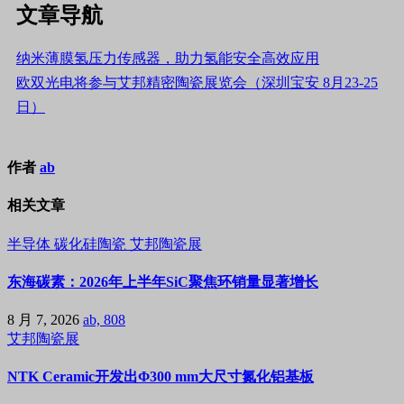
文章导航
纳米薄膜氢压力传感器，助力氢能安全高效应用
欧双光电将参与艾邦精密陶瓷展览会（深圳宝安 8月23-25
日）
作者
ab
相关文章
半导体
碳化硅陶瓷
艾邦陶瓷展
东海碳素：2026年上半年SiC聚焦环销量显著增长
8 月 7, 2026
ab, 808
艾邦陶瓷展
NTK Ceramic开发出Φ300 mm大尺寸氮化铝基板