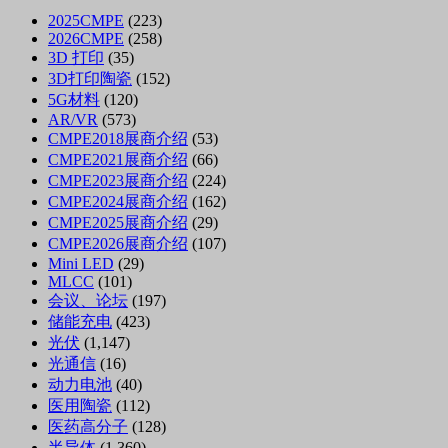
2025CMPE
(223)
2026CMPE
(258)
3D 打印
(35)
3D打印陶瓷
(152)
5G材料
(120)
AR/VR
(573)
CMPE2018展商介绍
(53)
CMPE2021展商介绍
(66)
CMPE2023展商介绍
(224)
CMPE2024展商介绍
(162)
CMPE2025展商介绍
(29)
CMPE2026展商介绍
(107)
Mini LED
(29)
MLCC
(101)
会议、论坛
(197)
储能充电
(423)
光伏
(1,147)
光通信
(16)
动力电池
(40)
医用陶瓷
(112)
医药高分子
(128)
半导体
(1,360)