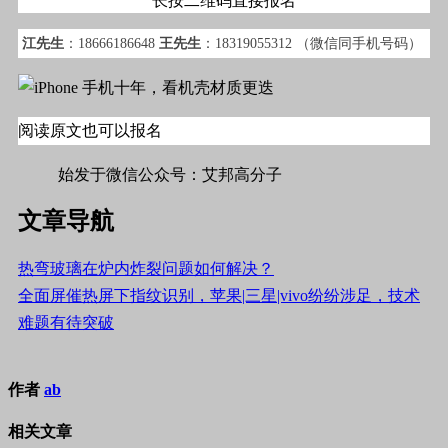
长按二维码直接报名
江先生
：18666186648
王先生
：18319055312
（微信同手机号码）
阅读原文也可以报名
始发于微信公众号：艾邦高分子
文章导航
热弯玻璃在炉内炸裂问题如何解决？
全面屏催热屏下指纹识别，苹果|三星|vivo纷纷涉足，技术
难题有待突破
作者
ab
相关文章