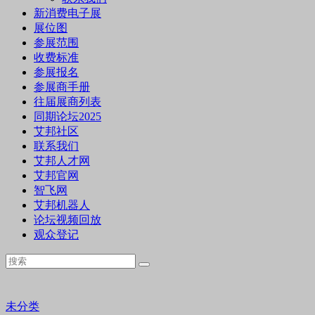
新消费电子展
展位图
参展范围
收费标准
参展报名
参展商手册
往届展商列表
同期论坛2025
艾邦社区
联系我们
艾邦人才网
艾邦官网
智飞网
艾邦机器人
论坛视频回放
观众登记
未分类