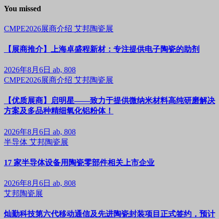
You missed
CMPE2026展商介绍
艾邦陶瓷展
【展商推介】上海卓盛程新材：专注提供电子陶瓷的助剂
2026年8月6日
ab, 808
CMPE2026展商介绍
艾邦陶瓷展
【优质展商】启明星——致力于提供微纳米材料高纯研磨解决
方案及多品种精细氧化铝粉体！
2026年8月6日
ab, 808
半导体
艾邦陶瓷展
17 家半导体设备用陶瓷零部件相关上市企业
2026年8月6日
ab, 808
艾邦陶瓷展
灿勤科技第六代移动通信及先进陶瓷封装项目正式签约，预计