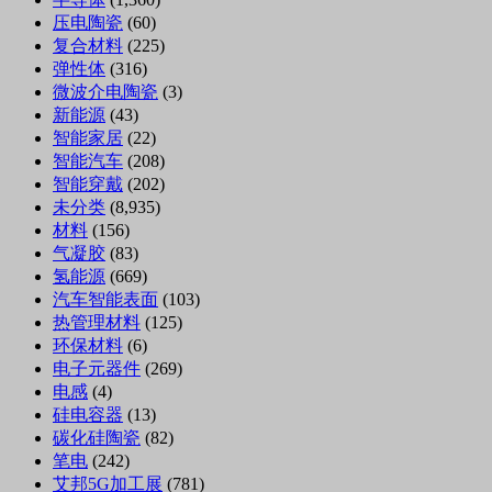
压电陶瓷
(60)
复合材料
(225)
弹性体
(316)
微波介电陶瓷
(3)
新能源
(43)
智能家居
(22)
智能汽车
(208)
智能穿戴
(202)
未分类
(8,935)
材料
(156)
气凝胶
(83)
氢能源
(669)
汽车智能表面
(103)
热管理材料
(125)
环保材料
(6)
电子元器件
(269)
电感
(4)
硅电容器
(13)
碳化硅陶瓷
(82)
笔电
(242)
艾邦5G加工展
(781)