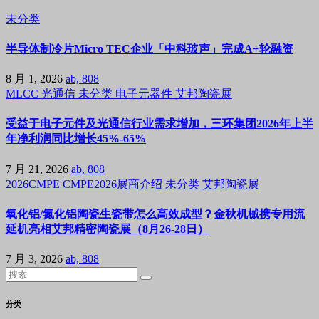
未分类
半导体制冷片Micro TEC企业「中科玻声」完成A+轮融资
8 月 1, 2026
ab, 808
MLCC
光通信
未分类
电子元器件
艾邦陶瓷展
受益于电子元件及光通信行业需求增加，三环集团2026年上半
年净利润同比增长45%-65%
7 月 21, 2026
ab, 808
2026CMPE
CMPE2026展商介绍
未分类
艾邦陶瓷展
氧化铝/氮化铝陶瓷生瓷带怎么高效成型？金秋机械携专用流
延机亮相艾邦精密陶瓷展（8月26-28日）
7 月 3, 2026
ab, 808
分类