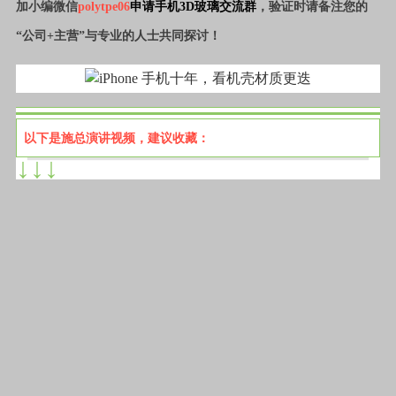
加小编微信
polytpe06
申请手机3D玻璃交流群
，验证时请备注您的
“公司+主营”与专业的人士共同探讨！
以下是施总演讲视频，建议收藏：
↓↓↓