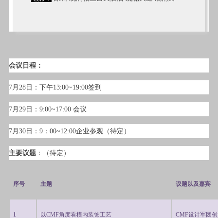
会议日程：
7月28日：下午13:00~19:00签到
7月29日：9:00~17:00 会议
7月30日：9：00~12:00企业参观（待定）
主要议题
：（待定）
序号
主题
议题以及嘉宾
1
以CMF角度看模内装饰工艺
CMF
设计军团创