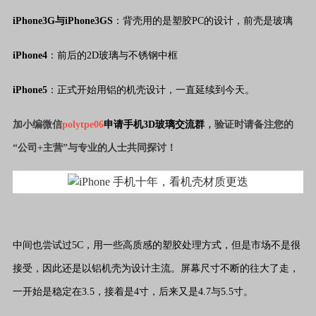
iPhone3G与iPhone3GS
：背壳用的是塑胶PC的设计，前壳是玻璃
iPhone4
：前后的2D玻璃与不锈钢中框
iPhone5
：正式开始用铝的机壳设计，一直延续到今天。
加小编微信
polytpe06
申请手机3D玻璃交流群
，验证时请备注您的
“公司+主营”与专业的人士共同探讨！
中间也尝试过5C，用一些高质感的塑胶处理方式，但是市场不是很
接受，因此还是以铝机壳为设计主流。屏幕尺寸不断的往大了走，
一开始是稳定在3.5，接着是4寸，后来又是4.7与5.5寸。