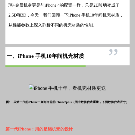
璃+金属机身更是与iPhone 4的配置一样，只是2D玻璃变成了
2.5D和3D，今天，我们回顾一下iPhone 手机10年间机壳材质，
从性能参数上深入剖析不同的机壳材质的性能。
”
一、
iPhone 手机10年间机壳材质
图1 从第一代的iPhone一直到目前的iPhone7plus（图中数值代表重量，下面数值代表尺寸）
第一代iPhone：用的是铝机壳的设计