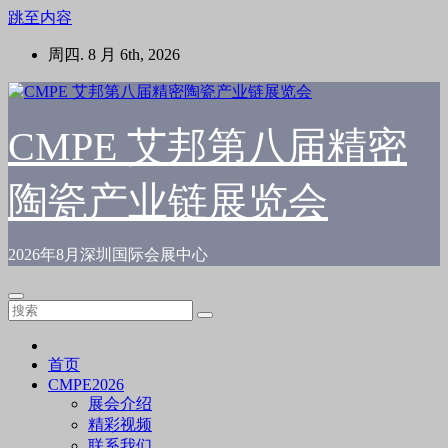
跳至内容
周四. 8 月 6th, 2026
CMPE 艾邦第八届精密
陶瓷产业链展览会
2026年8月深圳国际会展中心
首页
CMPE2026
展会介绍
精彩视频
联系我们