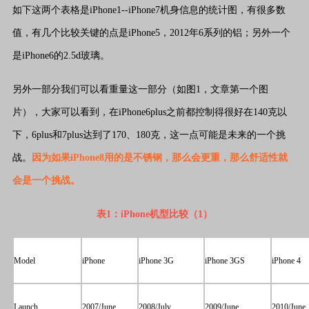
如下这两个表格是iPhone1--iPhone7机身信息的统计图，有很多数
值，有几个比较关键的点是iPhone5，2012年6系列的铝；另外一个
是iPhone6的2.5d玻璃。
另外一部分我们可以看重量这一部分（如图1，文章第一个图
片），大家可以看到，在iPhone6plus之前都控制得很好在140克以
下，6plus和7plus达到了170、180克，这一点可能是未来的一个挑
战。
因为如果iPhone8用的是不锈钢，那么会更重，那么舒适性就
会是一个挑战。
表1：iPhone机型比较（1）
Model
iPhone
iPhone 3G
iPhone 3GS
iPhone 4
Launch
2007/June
2008/July
2009/June
2010/June