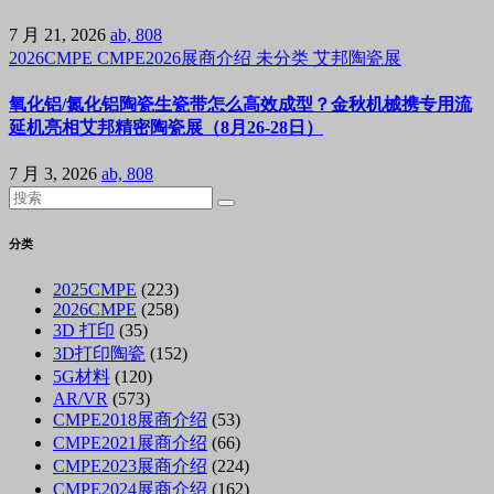
7 月 21, 2026
ab, 808
2026CMPE
CMPE2026展商介绍
未分类
艾邦陶瓷展
氧化铝/氮化铝陶瓷生瓷带怎么高效成型？金秋机械携专用流
延机亮相艾邦精密陶瓷展（8月26-28日）
7 月 3, 2026
ab, 808
分类
2025CMPE
(223)
2026CMPE
(258)
3D 打印
(35)
3D打印陶瓷
(152)
5G材料
(120)
AR/VR
(573)
CMPE2018展商介绍
(53)
CMPE2021展商介绍
(66)
CMPE2023展商介绍
(224)
CMPE2024展商介绍
(162)