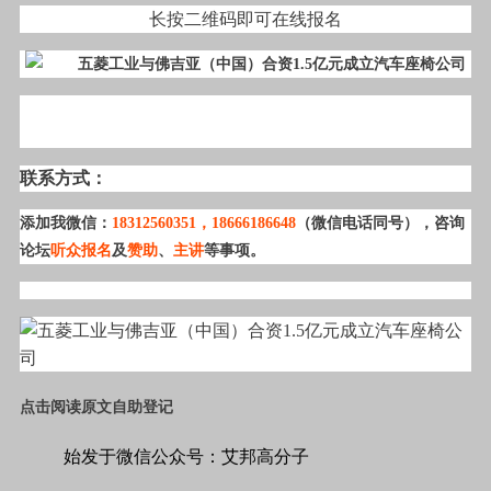
长按二维码即可在线报名
联系方式：
添加我微信：
18312560351
，18666186648
（微信电话同号），咨询
论坛
听众报名
及
赞助
、
主讲
等事项。
点击阅读原文自助登记
始发于微信公众号：艾邦高分子