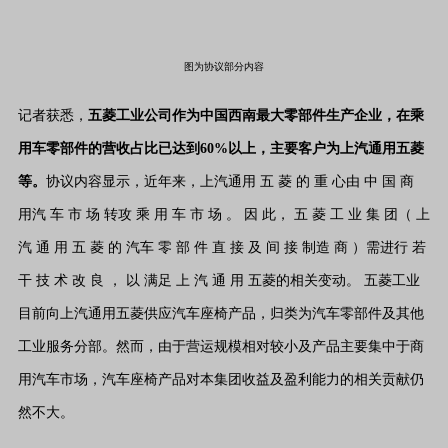
图为协议部分内容
记者获悉，
五菱工业公司作为中国西南最大零部件生产企业，在乘
用车零部件的营收占比已达到60%以上，主要客户为上汽通用五菱
等。
协议内容显示，近年来，上汽通用 五 菱 的 重 心由 中 国 商
用汽 车 市 场 转攻 乘 用 车 市 场 。 因 此， 五 菱 工 业 集 团（ 上
汽 通 用 五 菱 的 汽车 零 部 件 直 接 及 间 接 制造 商 ）需进行 若
干 技 术 改 良 ， 以 满足 上 汽 通 用 五菱的相关变动。 五菱工业
目前向上汽通用五菱供应汽车座椅产品，归类为汽车零部件及其他
工业服务分部。然而，由于营运规模相对较小及产品主要集中于商
用汽车市场，汽车座椅产品对本集团收益及盈利能力的相关贡献仍
然不大。