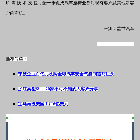
所 需 技 术 支 援，进一步促成汽车座椅业务对现有客户及其他新客
户的商机。
来源：盖世汽车
#标签#新闻,企业合作,汽车#
推荐阅读：
宁波企业百亿元收购全球汽车安全气囊制造商巨头
浙江卖塑料， 20家不可不知的大客户分享
宝马再投美国工厂6亿美元