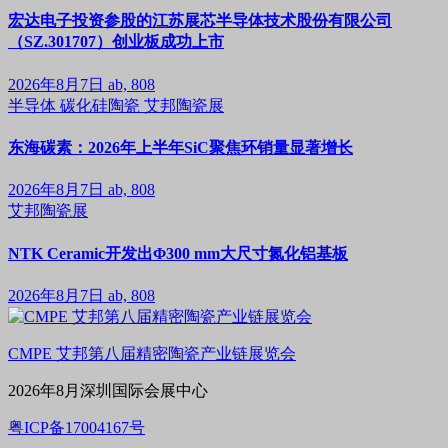
宏达电子投资参股的江苏展芯半导体技术股份有限公司
（SZ.301707）创业板成功上市
2026年8月7日
ab, 808
半导体
碳化硅陶瓷
艾邦陶瓷展
东海碳素：2026年上半年SiC聚焦环销量显著增长
2026年8月7日
ab, 808
艾邦陶瓷展
NTK Ceramic开发出Φ300 mm大尺寸氮化铝基板
2026年8月7日
ab, 808
CMPE 艾邦第八届精密陶瓷产业链展览会
2026年8月深圳国际会展中心
粤ICP备17004167号