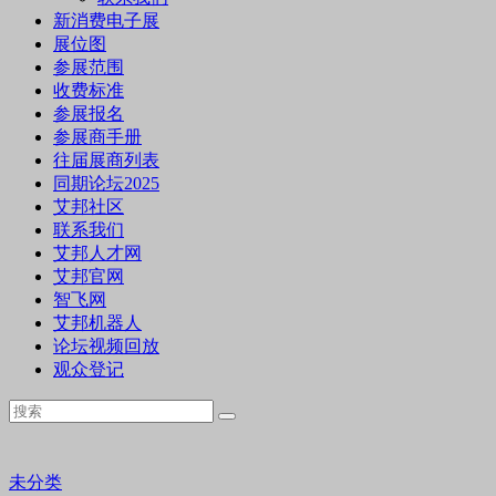
新消费电子展
展位图
参展范围
收费标准
参展报名
参展商手册
往届展商列表
同期论坛2025
艾邦社区
联系我们
艾邦人才网
艾邦官网
智飞网
艾邦机器人
论坛视频回放
观众登记
未分类