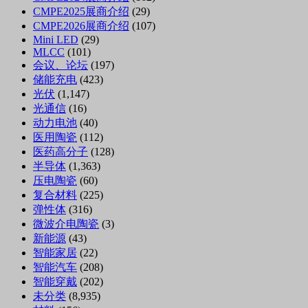
CMPE2025展商介绍
(29)
CMPE2026展商介绍
(107)
Mini LED
(29)
MLCC
(101)
会议、论坛
(197)
储能充电
(423)
光伏
(1,147)
光通信
(16)
动力电池
(40)
医用陶瓷
(112)
医药高分子
(128)
半导体
(1,363)
压电陶瓷
(60)
复合材料
(225)
弹性体
(316)
微波介电陶瓷
(3)
新能源
(43)
智能家居
(22)
智能汽车
(208)
智能穿戴
(202)
未分类
(8,935)