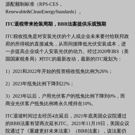
源配额制标准（RPS-CES，
Renewable&CleanEnergyStandards）。
ITC退税带来抢装周期，BBB法案提供乐观预期
ITC税收抵免是对安装光伏的个人或企业未来要付给联邦政
府的所得税的直接减免，从而间接降低光伏安装成本，进
一步提高企业或个人安装光伏的动力。经过2020年IRS（美
国国家税务局）对ITC的最新改动，最新的ITC规划为：
1）2021和2022年开始的投资税收抵免比例为26%；
2）2023年抵免比例下降到22%；
3）2023年以后，户用光伏客户的抵免比例下降到0%，而
商业光伏客户抵免比例将永久维持在10%。
ITC退坡时间过去经历4次延后，2021年底美国众议院通过
的BBB法案有望再次延长ITC。2021年11月19日，美国众议
院通过了《重建更好未来法案》（BBB法案），该法案仍