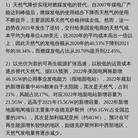
1）天然气降价实现对燃煤发电的替代。自2007年煤电厂产
能达到峰值后，燃煤发电的使用稳步下降而天然气的使用
不断提升，主要原因系天然气价格持续走低。然而，这一
趋势在2021年发生了逆转，交付给美国发电商的天然气成
本平均为每单位4.88美元，比2020年的平均成本高出一倍以
上，因此天然气的发电份额从2020年的40.53%下降到2021
年的38.34%，而燃煤发电占比从20.70%提升到22.45%。
2）以光伏为首的可再生能源扩张迅速，以较低的运营成本
逐步替代天然气。据EIA预测，2022年美国电网将新增
46.1GW的公用事业发电能力（指地面电站），2022年规划
的新增容量中46%都来自于太阳能，其次是天然气，占到
21%，风能占比17%。对应2022年地面电站新增容量为
21.5GW，远高于2021年15.5GW的新增容量。2022年新增
地面电闸项目主要集中在德克萨斯州（约6.1GW,占全国总
量的28%），其次是加利福尼亚州（约4GW）。预计在可
再生能源增长较快的地区，如德克萨斯州和中西部地区，
天然气发电量将逐步减少。