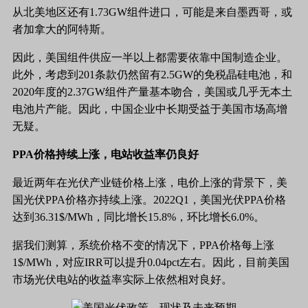
从北美地区还有1.73GW组件进口，可能是来自墨西哥，或
者加拿大的阿特斯。
因此，美国组件供应一半以上都需要依靠中国制造企业。
此外，考虑到
201条款仍然留有2.5GW的免税晶硅电池，和
2020年度的2.37GW组件产量基本吻合，美国或几乎无本土
电池片产能。因此，中国企业中长期受益于美国市场高增
无疑。
PPA价格持续上涨，电站收益率仍良好
最近两年在光伏产业链价格上涨，电价上涨的背景下，美
国光伏
PPA价格亦持续上涨。2022Q1，美国光伏PPA价格
达到36.31$/MWh，同比增长15.8%，环比增长6.0%。
据我们测算，系统价格不变的情况下，
PPA价格每上涨
1$/MWh，对应IRR可以提升0.04pct左右。因此，目前美国
市场光伏电站的收益率实际上依然相对良好。