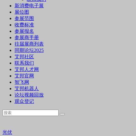
新消费电子展
展位图
参展范围
收费标准
参展报名
参展商手册
往届展商列表
同期论坛2025
艾邦社区
联系我们
艾邦人才网
艾邦官网
智飞网
艾邦机器人
论坛视频回放
观众登记
光伏