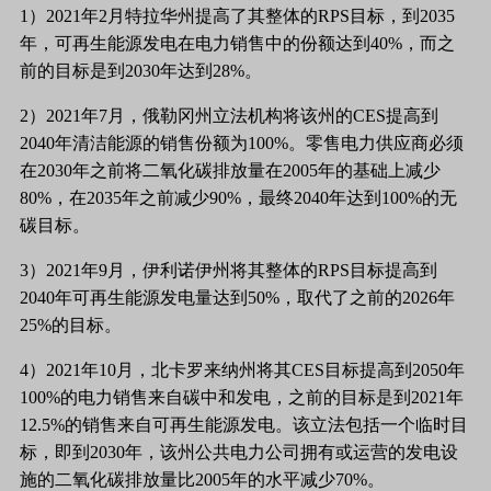
1）2021年2月特拉华州提高了其整体的RPS目标，到2035
年，可再生能源发电在电力销售中的份额达到40%，而之
前的目标是到2030年达到28%。
2）2021年7月，俄勒冈州立法机构将该州的CES提高到
2040年清洁能源的销售份额为100%。零售电力供应商必须
在2030年之前将二氧化碳排放量在2005年的基础上减少
80%，在2035年之前减少90%，最终2040年达到100%的无
碳目标。
3）2021年9月，伊利诺伊州将其整体的RPS目标提高到
2040年可再生能源发电量达到50%，取代了之前的2026年
25%的目标。
4）2021年10月，北卡罗来纳州将其CES目标提高到2050年
100%的电力销售来自碳中和发电，之前的目标是到2021年
12.5%的销售来自可再生能源发电。该立法包括一个临时目
标，即到2030年，该州公共电力公司拥有或运营的发电设
施的二氧化碳排放量比2005年的水平减少70%。