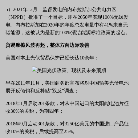
5）2021年12月，监督发电的内布拉斯加公共电力区
（NPPD）批准了一个目标，即在2050年实现100%无碳发
电。内布拉斯加在2020年的年度总发电量中有41%来自无
碳能源，这被认为是新的100%清洁能源标准政策的起点。
贸易摩擦风波再起，整体方向边际改善
美国对本土光伏贸易保护已经长达
10余年：
早在
2011年11月，美国商务部宣布将对中国输美光伏电池
展开反倾销和反补贴“双反”调查；
2018年1月启动201条款，对从中国进口的太阳能电池片征
收30%的关税，为期四年；
2018年9月启动301条款，对3250亿美元的中国进口产品征
收10%的关税，后续提高至25%。