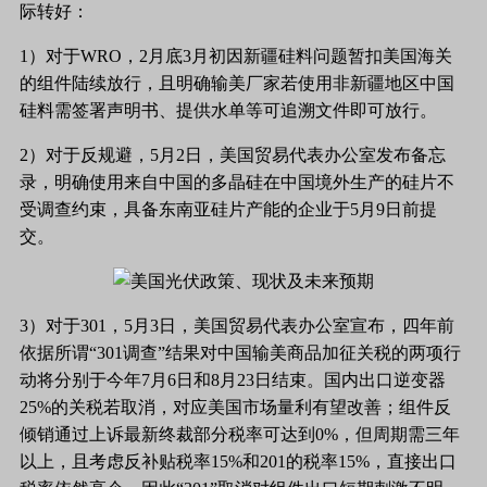
际转好：
1）对于WRO，2月底3月初因新疆硅料问题暂扣美国海关
的组件陆续放行，且明确输美厂家若使用非新疆地区中国
硅料需签署声明书、提供水单等可追溯文件即可放行。
2）对于反规避，5月2日，美国贸易代表办公室发布备忘
录，明确使用来自中国的多晶硅在中国境外生产的硅片不
受调查约束，具备东南亚硅片产能的企业于5月9日前提
交。
3）对于301，5月3日，美国贸易代表办公室宣布，四年前
依据所谓“301调查”结果对中国输美商品加征关税的两项行
动将分别于今年7月6日和8月23日结束。国内出口逆变器
25%的关税若取消，对应美国市场量利有望改善；组件反
倾销通过上诉最新终裁部分税率可达到0%，但周期需三年
以上，且考虑反补贴税率15%和201的税率15%，直接出口