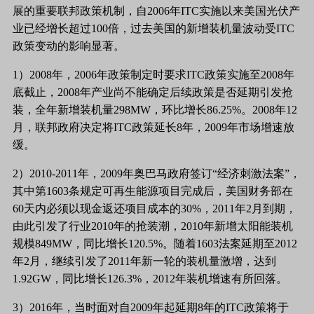
展的重要联邦政策机制，自2006年ITC实施以来美国光伏产
业已经增长超过100倍，过去美国的新增装机量波动受ITC
政策变动的影响显著。
1）2008年，2006年政策制定时要求ITC政策实施至2008年
底截止，2008年产业尚不能确定后续政策是否延期引发抢
装，全年新增装机量298MW，环比增长86.25%。2008年12
月，联邦政府决定将ITC政策延长8年，2009年市场增速放
缓。
2）2010-2011年，2009年奥巴马政府签订“经济刺激法案”，
其中第1603条规定可再生能源项目完成后，美国财务部在
60天内必须以现金返还项目成本的30%，2011年2月到期，
由此引发了行业2010年的抢装潮，2010年新增太阳能装机
规模849MW，同比增长120.5%。随着1603法案延期至2012
年2月，继续引发了2011年新一轮的装机量激增，达到
1.92GW，同比增长126.3%，2012年装机增速有所回落。
3）2016年，当时面对自2009年起延期8年的ITC政策将于