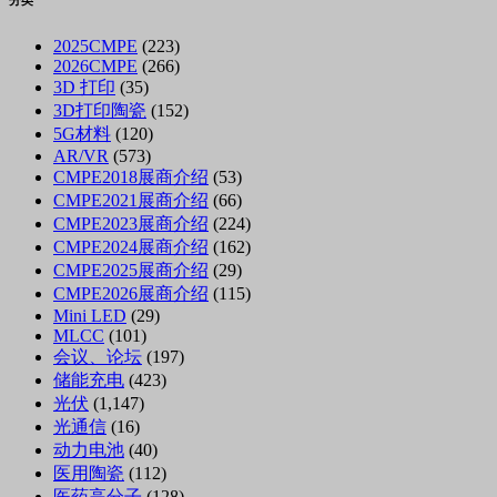
分类
2025CMPE
(223)
2026CMPE
(266)
3D 打印
(35)
3D打印陶瓷
(152)
5G材料
(120)
AR/VR
(573)
CMPE2018展商介绍
(53)
CMPE2021展商介绍
(66)
CMPE2023展商介绍
(224)
CMPE2024展商介绍
(162)
CMPE2025展商介绍
(29)
CMPE2026展商介绍
(115)
Mini LED
(29)
MLCC
(101)
会议、论坛
(197)
储能充电
(423)
光伏
(1,147)
光通信
(16)
动力电池
(40)
医用陶瓷
(112)
医药高分子
(128)