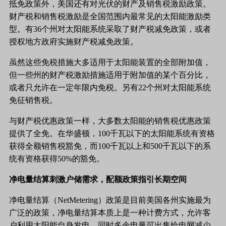
抵免政策外，美国还有对光伏的财产及销售税激励政策。
财产税和销售税激励是全国范围内最常见的太阳能激励类
型。有
36个州对太阳能系统采取了财产税减免政策，或者
授权地方政府实施财产税减免政策。
虽然这些免税措施大多适用于太阳能装置的全部附加值，
但一些州的财产税激励措施适用于附加值的某个百分比，
或者只允许在一定年限内免税。另有
22个州对太阳能系统
免征销售税。
与财产税优惠政策一样，大多数太阳能的销售税优惠政策
提供了全免。在华盛顿，
100千瓦以下的太阳能系统有资格
获得全额销售税豁免，而100千瓦以上和500千瓦以下的系
统有资格获得50%的豁免。
净电量结算刺激户储需求，配额政策指引长期空间
净电量结算（
NetMetering）政策是目前美国各州实施最为
广泛的政策，净电量结算本质上是一种计费方式，允许客
户利用太阳能自身发电，同时多余电量可出售给电网减少