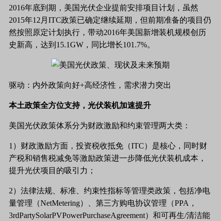
2016年底到期，美国光伏企业提前安排项目计划，虽然
2015年12月ITC政策已确定继续延期，但前期准备的项目仍
然按照原定计划执行，带动2016年美国新增装机规模创历
史新高，达到15.1GW，同比增长101.7%。
驱动：内外政策向好
+高经济性，需求潜力突出
本土政策全方位支持，光伏装机加速提升
美国光伏政策体系分为财政激励和约束管理两大类：
1）财政激励方面，投资税收抵免（ITC）是核心，同时财
产税和销售税减免等激励政策进一步降低光伏装机成本，
提升光伏项目的吸引力；
2）法律法规、标准、约束性指标等管理类政策，包括净电
量管理（NetMetering）、第三方购电协议管理（PPA，
3rdPartySolarPVPowerPurchaseAgreement）和可再生/清洁能