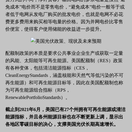
免成本”电价而不是零售电价，“避免成本”电价一般等于或
者低于电网从发电厂购买的批发电价，也就是电网不必花
费更多费用来购买相等电量的价格。因为并网电价比零售
价便宜，使得客户使用储能的收益进一步提升。
配额制政策的本质是要求公共事业企业生产或获取一定量
的风能、太阳能等可再生能源。美国配额制（
RES）政策
有各种变体，包括清洁能源指标（CES，
CleanEnergyStandards，涵盖核能和天然气等低污染的不可
再生能源）和可再生能源目标等，因此在美国配额制也称
为可再生能源组合指标（RPS，
RenewablePortfolioStandards）。
截止到
2021年6月，美国已有27个州拥有可再生能源或清洁
能源指标，并且各州能源目标也在不断更新上调，显示出
各地区零碳目标的决心，支撑美国光伏长期高速增长。