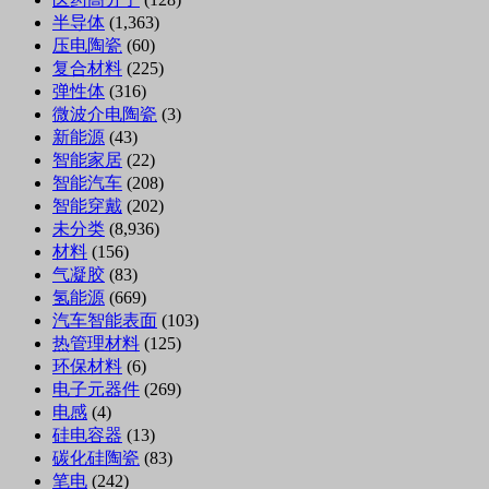
半导体
(1,363)
压电陶瓷
(60)
复合材料
(225)
弹性体
(316)
微波介电陶瓷
(3)
新能源
(43)
智能家居
(22)
智能汽车
(208)
智能穿戴
(202)
未分类
(8,936)
材料
(156)
气凝胶
(83)
氢能源
(669)
汽车智能表面
(103)
热管理材料
(125)
环保材料
(6)
电子元器件
(269)
电感
(4)
硅电容器
(13)
碳化硅陶瓷
(83)
笔电
(242)