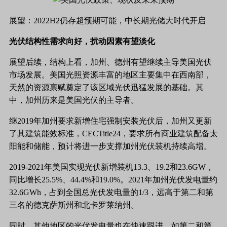
展望：
2022H2仍存超预期可能，中长期光储大时代开启
光伏结构性需求向好，扰动因素有望淡化
展望后续，结构上看，加州、德州有望继续主导美国光伏
市场发展。美国光照资源丰富的地区主要集中在西南部，
天然的资源禀赋奠定了该区域光伏迅猛发展的基础。其
中，加州历来是美国光伏的主导者。
继
2019年加州要求新增住宅强制安装光伏后，加州又更新
了其建筑能效标准，CECTitle24，要求所有商业建筑配备太
阳能和储能，预计将进一步支撑加州光伏装机持续高增。
2019-2021年美国实现光伏新增装机13.3、19.2和23.6GW，
同比增长25.5%、44.4%和19.0%。2021年加州光伏发电量约
32.6GWh，占到全国总光伏发电量的1/3，远高于第二和第
三名的德克萨斯州和北卡罗莱纳州。
同时，其他地区的光伏发电量也在快速跟进，如第二和第