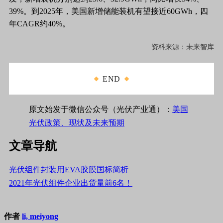
39%。到2025年，美国新增储能装机有望接近60GWh，四
年CAGR约40%。
资料来源：
未来智库
END
原文始发于微信公众号（光伏产业通）：
美国
光伏政策、现状及未来预期
文章导航
光伏组件封装用EVA胶膜国标简析
2021年光伏组件企业出货量前6名！
作者
li, meiyong