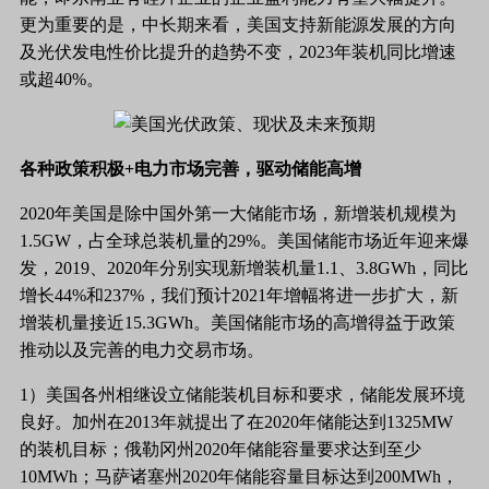
更为重要的是，中长期来看，美国支持新能源发展的方向
及光伏发电性价比提升的趋势不变，2023年装机同比增速
或超40%。
各种政策积极
+电力市场完善，驱动储能高增
2020年美国是除中国外第一大储能市场，新增装机规模为
1.5GW，占全球总装机量的29%。美国储能市场近年迎来爆
发，2019、2020年分别实现新增装机量1.1、3.8GWh，同比
增长44%和237%，我们预计2021年增幅将进一步扩大，新
增装机量接近15.3GWh。美国储能市场的高增得益于政策
推动以及完善的电力交易市场。
1）美国各州相继设立储能装机目标和要求，储能发展环境
良好。加州在2013年就提出了在2020年储能达到1325MW
的装机目标；俄勒冈州2020年储能容量要求达到至少
10MWh；马萨诸塞州2020年储能容量目标达到200MWh，