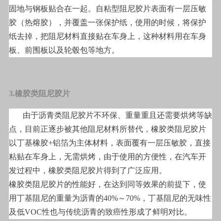
固地与钢板贴合在一起。自粘型阻尼胶片表面有一层压敏
胶（热熔胶），并覆盖一张保护纸，使用的时候，将保护
纸去掉，把阻尼材料直接贴在车身上，这种材料用在车身
板、前围板以及轮毂包等地方。
3.橡胶类阻尼胶片
由于沥青类阻尼胶片不环保、重量重且还需要烘烤等缺
点，目前正逐步被其他阻尼材料所替代，橡胶类阻尼胶片
以丁基橡胶+铝箔为主体材料，表面覆有一层压敏胶，直接
粘贴在车身上，无需烘烤，由于使用的方便性，在汽车开
发过程中，橡胶类阻尼胶片得到了广泛应用。
橡胶类阻尼胶片的性能好，在达到同等效果的前提下，使
用丁基阻尼的重量为沥青的40%～70%，丁基阻尼的无味性
及低VOC性也与传统沥青的致癌性形成了鲜明对比。