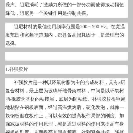
噪声。阻尼消耗了激励力所做的一部分功而使得振动幅值
降低，阻尼另一个关键作用是抑制共振。
阻尼材料的最佳使用频率范围是200～500 Hz。在宽温
度范围和宽频率范围内，都具备高损耗因子，是最理想的
选择。
1.补强胶片
补强胶片是一种以环氧树脂为主的合成材料，具有3层
复合材料，最上层为玻璃纤维骨架材料，中间是以环氧树
脂/橡胶为基材的粘接层，底层为防粘纸。补强胶片很容易
地粘贴在钢板表面，经过高温烘烤后，硬化发泡，就像一
块钢板贴在板件上，可以有效的提高板件局部的刚度。加
强减振材料的作用原理，就是通过材料的使用来提高车身
钢板的刚度，从而提高其固有频率，达到避免共振，降低