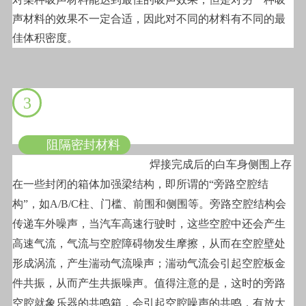
声材料的效果不一定合适，因此对不同的材料有不同的最
佳体积密度。
3
阻隔密封材料
焊接完成后的白车身侧围上存
在一些封闭的箱体加强梁结构，即所谓的“旁路空腔结
构”，如A/B/C柱、门槛、前围和侧围等。旁路空腔结构会
传递车外噪声，当汽车高速行驶时，这些空腔中还会产生
高速气流，气流与空腔障碍物发生摩擦，从而在空腔壁处
形成涡流，产生湍动气流噪声；湍动气流会引起空腔板金
件共振，从而产生共振噪声。值得注意的是，这时的旁路
空腔就象乐器的共鸣箱，会引起空腔噪声的共鸣，有放大