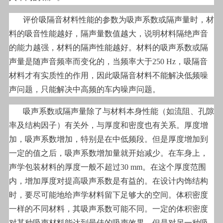
评价吸隔音材料性能的参数为吸声系数或隔声量时，材
料的吸音性能越好，隔声量数值越大，说明材料隔绝声音
的能力越强，材料的隔声性能越好。材料的吸声系数或隔
声量是随声音频率而变化的，当频率大于250 Hz，吸隔音
材料才有实质性的作用，因此吸隔音材料不能解决低频噪
声问题，只能解决中高频的车内噪声问题。
吸声系数或隔声量除了与材料本身性能（如流阻、孔隙
率及结构因子）有关外，与厚度和密度也有关系。厚度增
加，吸声系数增加，特别是在中低频段。但是厚度增加到
一定的值之后，吸声系数增加量就开始减少。在车身上，
声学包装材料的厚度一般不超过30 mm。在这个厚度范围
内，增加厚度对提高吸声系数是有益的。在设计内饰结构
时，要尽可能地给声学材料留下足够大的空间。体积密度
一样的不同材料，其吸声系数可能不同。一定的体积密度
对某种吸声材料能达到最佳的吸声效果，但是对另一种吸