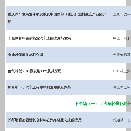
重庆汽车发展近年概况以及中国西部（重庆）塑料生态产业园介
重庆市梁平
绍
非金属材料在新能源汽车上的应用与发展
中国一汽 
会通超低散发材料介绍
合肥会通新
低气味低VOC微发泡TPV及其应用
中广核三角
新形势下，汽车工程塑料的发展以及趋势
兰蒂奇工程
下午场（一）：汽车轻量化论
长纤增强热塑性复合材料在汽车轻量化上的应用
拟邀请：长