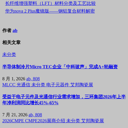
长纤维增强塑料（LFT）材料分类及工艺比较
华为nova 2 Plus魔镜版——钢铝复合材料解密
作者
ab
相关文章
未分类
半导体制冷片Micro TEC企业「中科玻声」完成A+轮融资
8 月 1, 2026
ab, 808
MLCC
光通信
未分类
电子元器件
艾邦陶瓷展
受益于电子元件及光通信行业需求增加，三环集团2026年上半
年净利润同比增长45%-65%
7 月 21, 2026
ab, 808
2026CMPE
CMPE2026展商介绍
未分类
艾邦陶瓷展