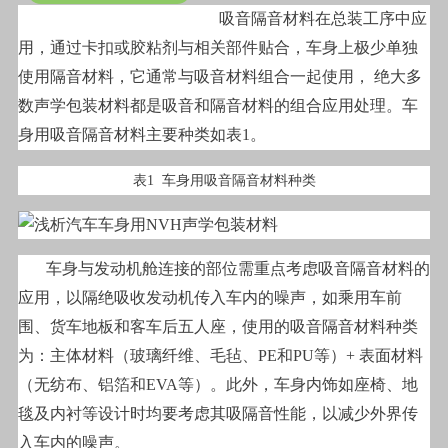
吸音隔音材料在总装工序中应
用，通过卡扣或胶粘剂与相关部件贴合，车身上极少单独
使用隔音材料，它通常与吸音材料组合一起使用， 绝大多
数声学包装材料都是吸音和隔音材料的组合应用处理。车
身用吸音隔音材料主要种类如表1。
表1 车身用吸音隔音材料种类
车身与发动机舱连接的部位需重点考虑吸音隔音材料的
应用，以隔绝吸收发动机传入车内的噪声，如乘用车前
围、货车地板和客车后五人座，使用的吸音隔音材料种类
为：主体材料（玻璃纤维、毛毡、PE和PU等）+ 表面材料
（无纺布、铝箔和EVA等）。此外，车身内饰如座椅、地
毯及内衬等设计时均要考虑其吸隔音性能，以减少外界传
入车内的噪声。