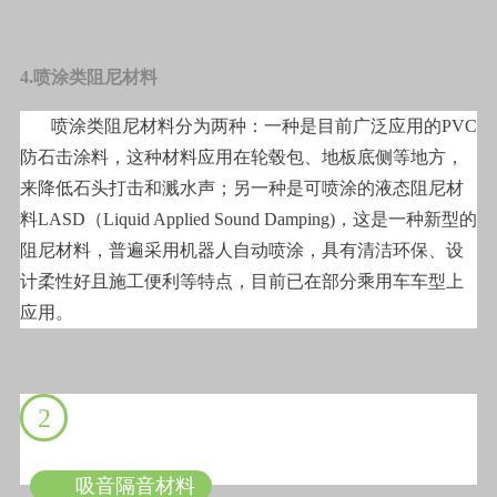
4.喷涂类阻尼材料
喷涂类阻尼材料分为两种：一种是目前广泛应用的PVC
防石击涂料，这种材料应用在轮毂包、地板底侧等地方，
来降低石头打击和溅水声；另一种是可喷涂的液态阻尼材
料LASD（Liquid Applied Sound Damping)，这是一种新型的
阻尼材料，普遍采用机器人自动喷涂，具有清洁环保、设
计柔性好且施工便利等特点，目前已在部分乘用车车型上
应用。
2
吸音隔音材料