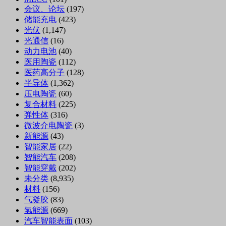
会议、论坛
(197)
储能充电
(423)
光伏
(1,147)
光通信
(16)
动力电池
(40)
医用陶瓷
(112)
医药高分子
(128)
半导体
(1,362)
压电陶瓷
(60)
复合材料
(225)
弹性体
(316)
微波介电陶瓷
(3)
新能源
(43)
智能家居
(22)
智能汽车
(208)
智能穿戴
(202)
未分类
(8,935)
材料
(156)
气凝胶
(83)
氢能源
(669)
汽车智能表面
(103)