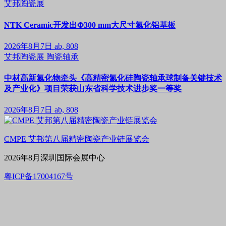
艾邦陶瓷展
NTK Ceramic开发出Φ300 mm大尺寸氮化铝基板
2026年8月7日
ab, 808
艾邦陶瓷展
陶瓷轴承
中材高新氮化物牵头《高精密氮化硅陶瓷轴承球制备关键技术
及产业化》项目荣获山东省科学技术进步奖一等奖
2026年8月7日
ab, 808
CMPE 艾邦第八届精密陶瓷产业链展览会
2026年8月深圳国际会展中心
粤ICP备17004167号