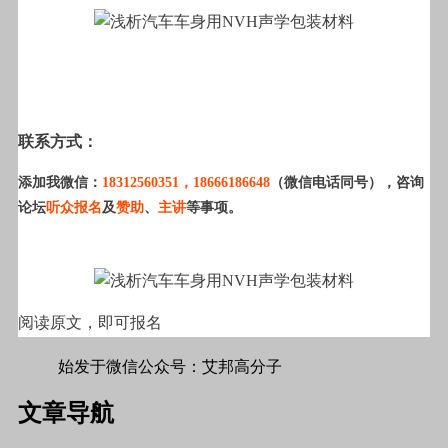
联系方式：
添加我微信：
18312560351
，18666186648
（微信电话同号），咨询
论坛
听众报名
及
赞助
、
主讲
等事项。
阅读原文，即可报名
始发于微信公众号：艾邦高分子
文章导航