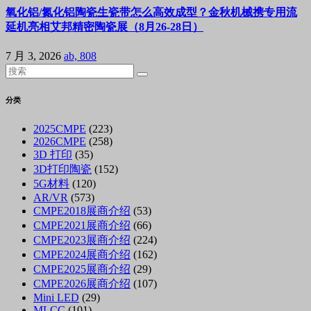
氧化铝/氮化铝陶瓷生瓷带怎么高效成型？金秋机械携专用流
延机亮相艾邦精密陶瓷展（8月26-28日）
7 月 3, 2026
ab, 808
分类
2025CMPE
(223)
2026CMPE
(258)
3D 打印
(35)
3D打印陶瓷
(152)
5G材料
(120)
AR/VR
(573)
CMPE2018展商介绍
(53)
CMPE2021展商介绍
(66)
CMPE2023展商介绍
(224)
CMPE2024展商介绍
(162)
CMPE2025展商介绍
(29)
CMPE2026展商介绍
(107)
Mini LED
(29)
MLCC
(101)