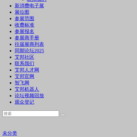
新消费电子展
展位图
参展范围
收费标准
参展报名
参展商手册
往届展商列表
同期论坛2025
艾邦社区
联系我们
艾邦人才网
艾邦官网
智飞网
艾邦机器人
论坛视频回放
观众登记
未分类