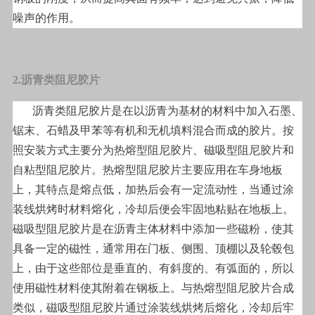
噪声的作用。
2.沥青类阻尼胶片
沥青类阻尼胶片是在以沥青为基材的材料中加入石墨、
锯末、石蜡及甲苯等有机和无机填料混合而成的胶片。按
照安装方式主要分为热熔型阻尼胶片、磁吸型阻尼胶片和
自粘型阻尼胶片。热熔型阻尼胶片主要应用在车身地板
上，其特点是熔点低，加热后会有一定流动性，当通过涂
装线烘烤时材料熔化，冷却后便会牢固地粘贴在地板上。
磁吸型阻尼胶片是在沥青主体材料中添加一些磁粉，使其
具备一定的磁性，通常用在门板、侧围、顶棚以及轮毂包
上，由于这些部位是垂直的、有斜度的、有弧面的，所以
使用磁性材料使其附着在钢板上。与热熔型阻尼胶片合成
类似，磁吸型阻尼胶片通过涂装线烘烤后熔化，冷却后牢